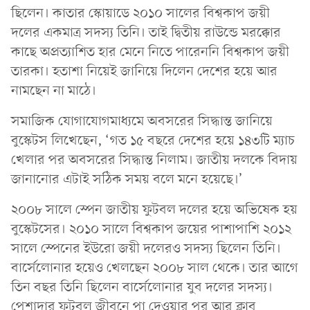
ছিলেন। কাতার স্কোয়াডে ২০১০ সালের বিশ্বকাপ জয়ী
দলের একমাত্র সদস্য তিনি। তাই দ্বিতীয় রাউন্ডে মরক্কোর
কাছে অপ্রত্যাশিত হার মেনে নিতে পারেননি বিশ্বকাপ জয়ী
তারকা। হতাশা নিয়েই জানিয়ে দিলেন দেশের হয়ে আর
নামছেন না মাঠে।
সমাজিক যোগাযোগমাধ্যমে অবসরের সিদ্ধান্ত জানিয়ে
বুস্কেটস লিখেছেন, ‘গত ১৫ বছরে দেশের হয়ে ১৪৩টি ম্যাচ
খেলার পর অবসরের সিদ্ধান্ত নিলাম। জাতীয় দলকে বিদায়
জানানোর এটাই সঠিক সময় বলে মনে হয়েছে।’
২০০৮ সালে স্পেন জাতীয় ফুটবল দলের হয়ে অভিষেক হয়
বুস্কেটসের। ২০১০ সালে বিশ্বকাপ জয়ের পাশাপাশি ২০১২
সালে স্পেনের ইউরো জয়ী দলেরও সদস্য ছিলেন তিনি।
বার্সেলোনার হয়েও খেলছেন ২০০৮ সাল থেকে। তার আগে
তিন বছর তিনি ছিলেন বার্সেলোনার যুব দলের সদস্য।
পেশাদার ফুটবল জীবনে পা দেওয়ার পর আর ক্লাব