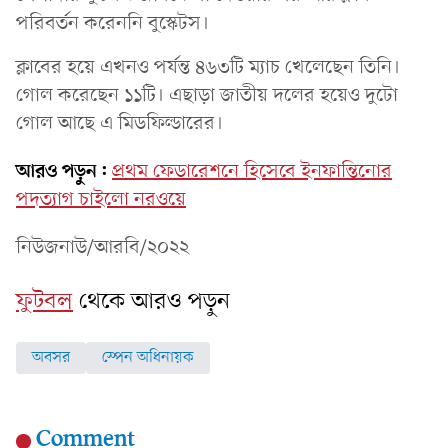
পরিবর্তন করেননি বুস্কেটস।
ক্লাবের হয়ে এখনও পর্যন্ত ৪৬৩টি ম্যাচ খেলেছেন তিনি।
গোল করেছেন ১১টি। এছাড়া জাতীয় দলের হয়েও দুটো
গোল আছে এ মিডফিল্ডারের।
আরও পড়ুন:
প্রথম ফেডারেশনে হিসেবে ইনফান্তিনোর
পদত্যাগ চাইলো নরওয়ে
নিউজনাউ/আরবি/২০২২
ফুটবল
থেকে আরও পড়ুন
অবসর
স্পেন অধিনায়ক
Comment