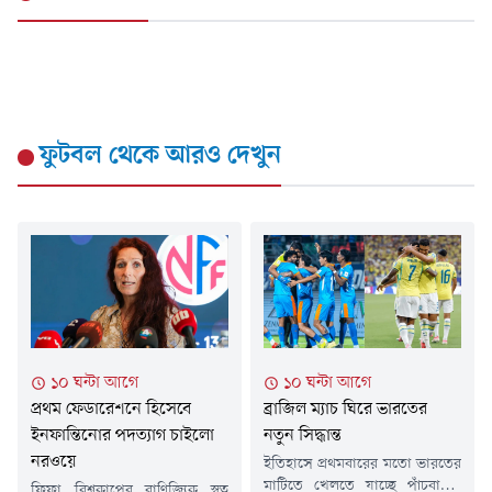
ফুটবল
থেকে আরও দেখুন
১০ ঘন্টা আগে
১০ ঘন্টা আগে
ব্রাজিল ম্যাচ ঘিরে ভারতের
প্রথম ফেডারেশনে হিসেবে
নতুন সিদ্ধান্ত
ইনফান্তিনোর পদত্যাগ চাইলো
নরওয়ে
ইতিহাসে প্রথমবারের মতো ভারতের
মাটিতে খেলতে যাচ্ছে পাঁচবারের
ফিফা বিশ্বকাপের বাণিজ্যিক স্বত্ব