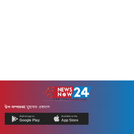
উপ-সম্পাদকঃ
মুহাম্মদ ওসমান
Android app on
Available on the
Google Play
App Store