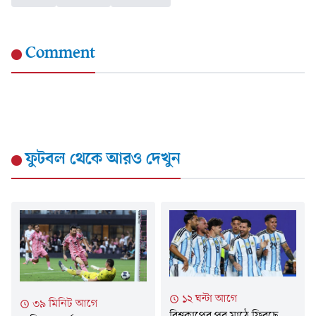
Comment
ফুটবল
থেকে আরও দেখুন
১২ ঘন্টা আগে
৩৯ মিনিট আগে