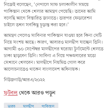
নিজেই বলেছেন, ‘নেপালে সাফ চলাকালীন সময়ে
পাকিস্তান থেকে খেলার আমন্ত্রণ পেয়েছি। তাদের আমি
বলেছি আগে বিস্তারিত জানাতে। তারপর ফেডারেশন
চাইলে তখন সবকিছু চূড়ান্ত করা হবে।’
আমন্ত্রণ পেলেও সাবিনার পাকিস্তান যাওয়া হবে কিনা সেটি
নিয়ে সংশয় আছে। কারণ, আবারও মালদ্বীপ যাচ্ছেন তিনি।
আগামী ৩০ সেপ্টেম্বর মালদ্বীপের ঘরোয়া টুর্নামেন্টে খেলতে
ঢাকা ছাড়বেন তিনি। সাবিনা এ নিয়ে পঞ্চমবারের মতো
সেখানে খেলবেন। মালদ্বীপে নিয়মিত গোল করে
আলোচনাতেও থাকেন বাংলাদেশ অধিনায়ক।
নিউজনাউ/আরএ/২০২২
ফুটবল
থেকে আরও পড়ুন
ভারত
মালদ্বীপ
পাকিস্তান