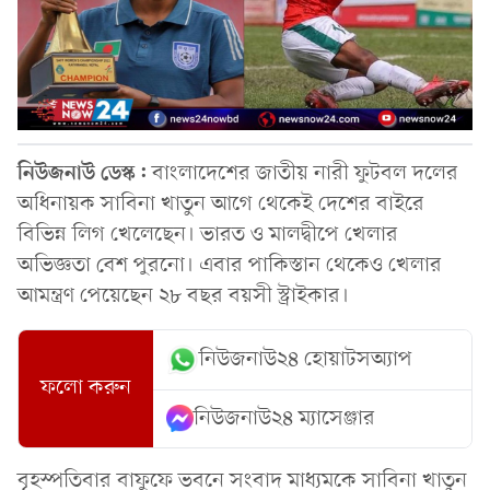
নিউজনাউ ডেস্ক:
বাংলাদেশের জাতীয় নারী ফুটবল দলের
অধিনায়ক সাবিনা খাতুন আগে থেকেই দেশের বাইরে
বিভিন্ন লিগ খেলেছেন। ভারত ও মালদ্বীপে খেলার
অভিজ্ঞতা বেশ পুরনো। এবার পাকিস্তান থেকেও খেলার
আমন্ত্রণ পেয়েছেন ২৮ বছর বয়সী স্ট্রাইকার।
নিউজনাউ২৪ হোয়াটসঅ্যাপ
ফলো করুন
নিউজনাউ২৪ ম্যাসেঞ্জার
বৃহস্পতিবার বাফুফে ভবনে সংবাদ মাধ্যমকে সাবিনা খাতুন