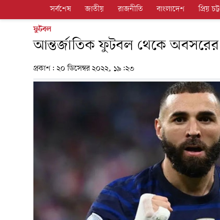
সর্বশেষ
জাতীয়
রাজনীতি
বাংলাদেশ
প্রিয় চট্ট
ফুটবল
আন্তর্জাতিক ফুটবল থেকে অবসরে
প্রকাশ:
২০ ডিসেম্বর ২০২২, ১৯:২৩