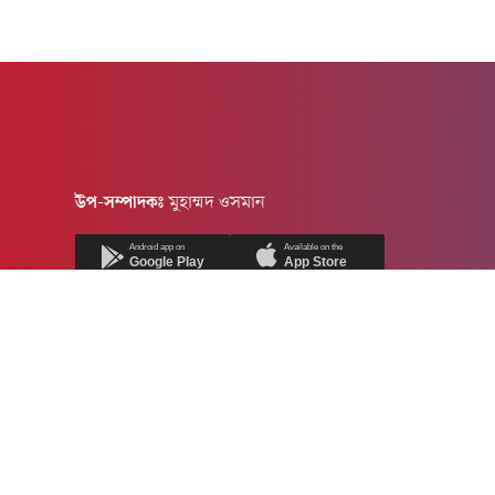
উপ-সম্পাদকঃ
মুহাম্মদ ওসমান
Android app on
Available on the
Google Play
App Store