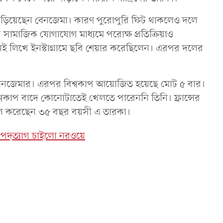
দাঁড়িয়েছেন বেনজেমা। কারণ পুরোপুরি ফিট থাকলেও দলে
ামাজিক যোগাযোগ মাধ্যমে পরোক্ষ প্রতিক্রিয়াও
ই লিখে ইনস্টাগ্রামে ছবি শেয়ার করেছিলেন। এরপর দলের
য় বেনজেমার। এরপর বিশ্বকাপ আয়োজিত হয়েছে মোট ৫ বার।
শ্বকাপ বাদে কোনোটাতেই খেলতে পারেননি তিনি। ফ্রান্সের
 গোল করেছেন ৩৫ বছর বয়সী এ তারকা।
র পদত্যাগ চাইলো নরওয়ে