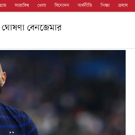
গ্রাম
সারাবিশ্ব
খেলা
বিনোদন
অর্থনীতি
শিক্ষা
প্রবাস
র ঘোষণা বেনজেমার