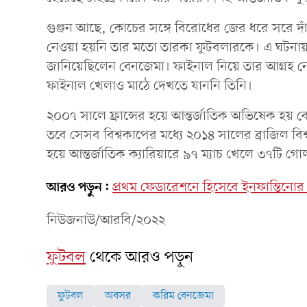
গুঞ্জন আছে, কোচের সঙ্গে বিরোধের জের ধরে সরে 
নেওয়া হয়নি তার মতো তারকা ফুটবলারকে। এ ঘটনায় স
জানিয়েছিলেন বেনজেমা। ফাইনাল নিয়ে তার আগ্রহ নে
ফাইনাল খেলাও মাঠে দেখতে যাননি তিনি।
২০০৭ সালে ফ্রান্সের হয়ে আন্তর্জাতিক অভিষেক হ
তবে সেসব বিশ্বকাপের মধ্যে ২০১৪ সালের ব্রাজিল বি
হয়ে আন্তর্জাতিক ক্যারিয়ারে ৯৭ ম্যাচ খেলে ৩৭টি
আরও পড়ুন:
প্রথম ফেডারেশনে হিসেবে ইনফান্তিনো
নিউজনাউ/আরবি/২০২২
ফুটবল
থেকে আরও পড়ুন
ফুটবল
অবসর
করিম বেনজেমা