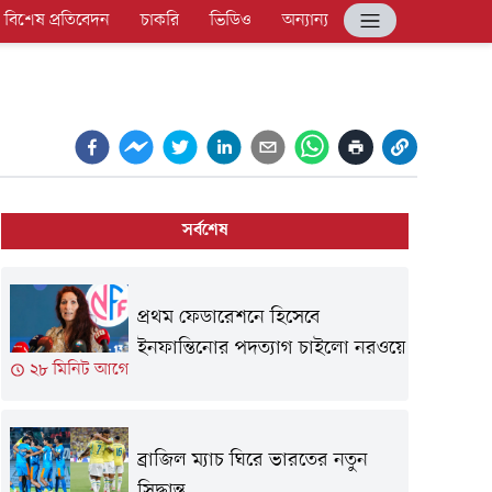
বিশেষ প্রতিবেদন
চাকরি
ভিডিও
অন্যান্য
সর্বশেষ
প্রথম ফেডারেশনে হিসেবে
ইনফান্তিনোর পদত্যাগ চাইলো নরওয়ে
২৮ মিনিট আগে
ব্রাজিল ম্যাচ ঘিরে ভারতের নতুন
সিদ্ধান্ত