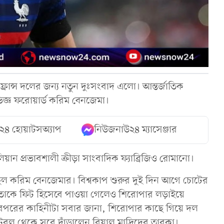
্রান্স দলের জন্য নতুন দুঃসংবাদ এলো। আন্তর্জাতিক
জ্ঞ ফরোয়ার্ড করিম বেনজেমা।
২৪ হোয়াটসঅ্যাপ
নিউজনাউ২৪ ম্যাসেঞ্জার
য়ান প্রভাবশালী ক্রীড়া সাংবাদিক ফ্যাব্রিজিও রোমানো।
িল করিম বেনজেমার। বিশ্বকাপ শুরুর দুই দিন আগে চোটের
তাকে ফিট হিসেবে পাওয়া গেলেও শিরোপার লড়াইয়ে
রপরের কাহিনীটা সবার জানা, শিরোপার কাছে গিয়ে দল
ুটবল থেকে সরে দাঁড়ালেন রিয়াল মাদ্রিদের তারকা।