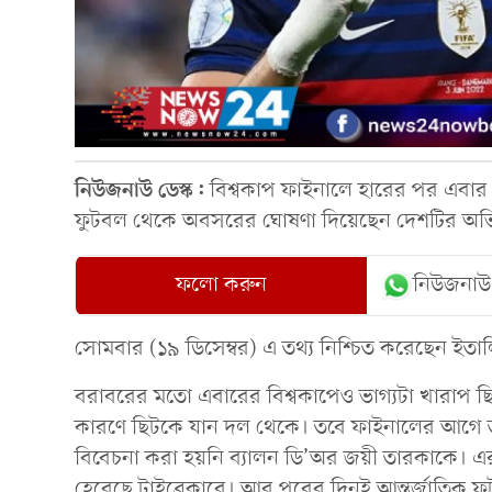
নিউজনাউ ডেস্ক:
বিশ্বকাপ ফাইনালে হারের পর এবার ফ
ফুটবল থেকে অবসরের ঘোষণা দিয়েছেন দেশটির অভি
ফলো করুন
নিউজনাউ
সোমবার (১৯ ডিসেম্বর) এ তথ্য নিশ্চিত করেছেন ইতালি
বরাবরের মতো এবারের বিশ্বকাপেও ভাগ্যটা খারাপ ছ
কারণে ছিটকে যান দল থেকে। তবে ফাইনালের আগে 
বিবেচনা করা হয়নি ব্যালন ডি’অর জয়ী তারকাকে। এ
হেরেছে টাইব্রেকারে। আর পরের দিনই আন্তর্জাতিক ফ