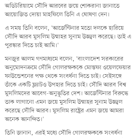
অডিটরিয়ামে সৌদি আরবের জয়ে শোকরানা জানাতে
আয়োজিত দোয়া মাহফিলে তিনি এ ঘোষণা দেন।
এ সময় তিনি বলেন, 'আর্জেন্টিনার মতো দলকে হারিয়ে
সৌদি আরব মুসলিম উম্মাহর সুনাম উজ্জ্বল করেছে। তাই এ
পুরস্কার দিতে চাই আমি।'
মনজুর আলম গণমাধ্যমে বলেন, 'বাংলাদেশ সরকারের
অনুমোদনক্রমে সৌদি গোলরক্ষককে মোস্তফা ওয়েলফেয়ার
ফাউন্ডেশনের পক্ষ থেকে সংবর্ধনা দিতে চাই। সেইসঙ্গে
তাঁকে একটি ফ্ল্যাটও উপহার দিতে চাই। সৌদি আরব বিশ্ব
মুসলিমদের আবেগ-অনুভূতির দেশ। আর্জেন্টিনার বিরুদ্ধে
তাক লাগানো এমন জয়ে মুসলিম উম্মাহর সুনাম উজ্জ্বল
করেছে সৌদি আরব। মুসলিম রাষ্ট্রের এমন জয়ে আমরা
অনেক আনন্দিত।'
তিনি জানান, এরই মধ্যে সৌদি গোলরক্ষককে সংবর্ধনা