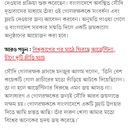
দেওয়ার প্রক্রিয়া শুরু করেছেন। বাংলাদেশে অবস্থিত সৌদি
দূতাবাসের মাধ্যমে তাঁরা ওই গোলরক্ষককে সংবর্ধনা এবং
ফ্ল্যাট দেওয়ার জন্য আবেদন করবেন। অনুমতি পাওয়া গেলে
ও বাংলাদেশ সরকার সম্মতি দিলে একটি জমকালো
অনুষ্ঠানের আয়োজন করা হবে।
আরও পড়ুন:
বিশ্বকাপের পর মাঠে ফিরছে আর্জেন্টিনা,
চীনে দুটি প্রীতি ম্যাচ
সৌদি গোলরক্ষক প্রসঙ্গে মনজুর আলম বলেন, 'তিনি বেশ
কয়েকটি গোল প্রাচীরের মতো দাঁড়িয়ে আটকে দিয়েছিলেন।
তা না হলে আর্জেন্টিনার বিরুদ্ধে এমন জয় আসত না।
অসাধারণ এ গোলরক্ষকের জন্যই সৌদি আরব জয়লাভে
সক্ষম হয়। গোলরক্ষককে বাংলাদেশে একটি ফ্ল্যাট উপহার
দিতে আমি প্রস্তুত আছি। তাঁর দারুণ খেলা আমার মতো
বিশ্বের অনেকের হৃদয় জয় করেছে।'