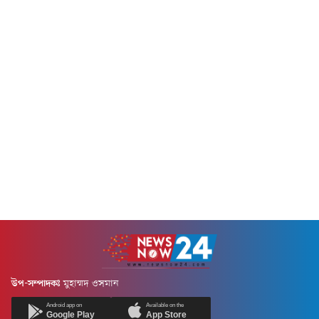
নাসরের...
উপ-সম্পাদকঃ
মুহাম্মদ ওসমান
Android app on
Available on the
Google Play
App Store