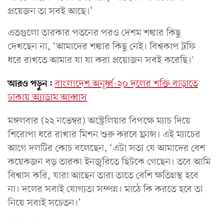
প্রয়েজন তা সবই আছে।’
এতগুলো তারকার পতনের পরও দেশম শঙ্কার কিছু
দেখছেন না, ‘আমাদের শঙ্কার কিছু নেই। বিশ্বকাপ ট্রফি
ধরে রাখতে আমার যা যা করা প্রয়োজন সবই করেছি।'
আরও পড়ুন:
বাংলাদেশ অনূর্ধ্ব-২০ দলের শক্তি বাড়াতে
ঢাকায় অ্যাডাম আব্বাস
মঙ্গলবার (২২ নভেম্বর) অস্ট্রেলিয়ার বিপক্ষে ম্যাচ দিয়ে
শিরোপা ধরে রাখার মিশন শুরু করবে ফ্রান্স। এই ম্যাচের
আগে দলটির কোচ বলেছেন, ‘এটা সত্য যে আমাদের বেশ
কয়েকজন বড় তারকা ইনজুরিতে ছিটকে গেছেন। তবে আমি
বিশ্বাস করি, যারা আছেন তারা তাতে বেশি ক্ষতিগ্রস্থ হবে
না। দলের সবাই যোগ্যতা সম্পন্ন। মাঠে কি করতে হবে তা
নিয়ে সবাই সচেতন।’