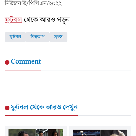
নিউজনাউ/পিপিএন/২০২২
ফুটবল
থেকে আরও পড়ুন
ফুটবল
বিশ্বকাপ
ফ্রান্স
Comment
ফুটবল
থেকে আরও দেখুন