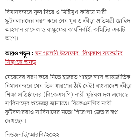
বিমানবন্দরে ফুল দিয়ে ও মিষ্টিমুখ করিয়ে নারী
ফুটবলারদের বরণ করে নেন যুব ও ক্রীড়া প্রতিমন্ত্রী জাহিদ
আহসান রাসেল ও বাফুফের কার্যনির্বাহী কমিটির একটি
অংশ।
আরও পড়ুন:
মন গলেনি উয়েফার, বিশ্বকাপ বয়কটের
সিদ্ধান্তে অনড়
মেয়েদের বরণ করে নিতে হজরত শাহজালাল আন্তর্জাতিক
বিমানবন্দরে যেন তিল ধারণের ঠাঁই নেই! বাংলাদেশ ক্রীড়া
শিক্ষা প্রতিষ্ঠানের (বিকেএসপি) নারী ফুটবল দল এসেছে
সাবিনাদের শুভেচ্ছা জানাতে। বিকেএসপির নারী
ফুটবলাররাও সাবিনাদের মতো শিরোপা জেতার স্বপ্ন
দেখছেন।
নিউজনাউ/আরবি/২০২২