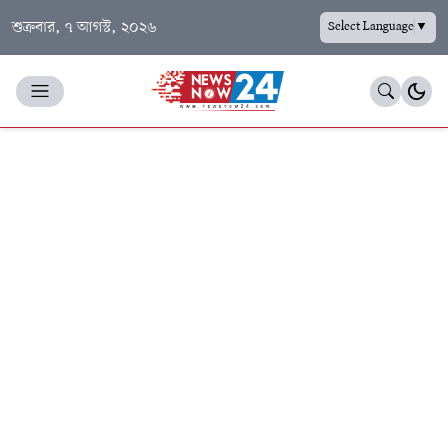
শুক্রবার, ৭ আগস্ট, ২০২৬
Select Language
▼