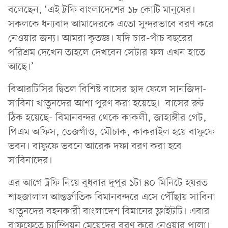
বলেছেন, ‘এই ট্রফি বাংলাদেশের ১৮ কোটি মানুষের।
সকলকে ধন্যবাদ আমাদেরকে এতো সুন্দরভাবে বরণ করে
নেওয়ার জন্য। আমরা কৃতজ্ঞ। যদি চার-পাঁচ বছরের
পরিশ্রম দেখেন তাহলে দেখবেন সেটার ফল এখন হাতে
আছে।’
বিআরটিসির দ্বিতল বিশিষ্ট বাসের ছাদ ফেলে সানজিদা-
সাবিনা খাতুনদের আশা পুরণ করা হয়েছে। বাসের রুট
ঠিক হয়েছে- বিমানবন্দর থেকে কাকলী, জাহাঙ্গীর গেট,
পিএম অফিস, তেজগাঁও, মৌচাক, কাকরাইল হয়ে বাফুফে
ভবন। বাফুফে ভবনে আরেক দফা বরণ করা হবে
সাবিনাদের।
এর আগে ট্রফি নিয়ে বুধবার দুপুর ১টা ৪০ মিনিটে হযরত
শাহজালাল আন্তর্জাতিক বিমানবন্দরে এসে পৌঁছায় সাবিনা
খাতুনদের বহনকারী বাংলাদেশ বিমানের ফ্লাইটটি। এবার
বাফুফেতে চ্যাম্পিয়ন মেয়েদের বরণ করে নেওয়ার পালা।