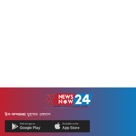
আনুষ্ঠানিকভাবে...
উপ-সম্পাদকঃ
মুহাম্মদ ওসমান
Android app on
Available on the
Google Play
App Store