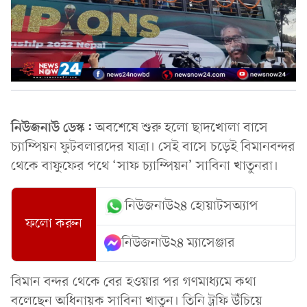
নিউজনাউ ডেস্ক:
অবশেষে শুরু হলো ছাদখোলা বাসে
চ্যাম্পিয়ন ফুটবলারদের যাত্রা। সেই বাসে চড়েই বিমানবন্দর
থেকে বাফুফের পথে ‘সাফ চ্যাম্পিয়ন’ সাবিনা খাতুনরা।
নিউজনাউ২৪ হোয়াটসঅ্যাপ
ফলো করুন
নিউজনাউ২৪ ম্যাসেঞ্জার
বিমান বন্দর থেকে বের হওয়ার পর গণমাধ্যমে কথা
বলেছেন অধিনায়ক সাবিনা খাতুন। তিনি ট্রফি উঁচিয়ে