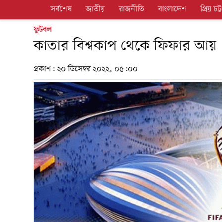
সর্বশেষ
জাতীয়
রাজনীতি
বাংলাদেশ
প্রিয় চট্ট
ফুটবল
কাতার বিশ্বকাপ থেকে ফিফার আয়
প্রকাশ:
২০ ডিসেম্বর ২০২২, ০৫:০০