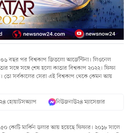
ে ৩৬ বছর পর বিশ্বকাপ জিতলো আর্জেন্টিনা। লিওনেল
র সঙ্গে সঙ্গে শেষ হলো কাতার বিশ্বকাপ ২০২২। ফিফা
া। তো সর্বকালের সেরা এই বিশ্বকাপ থেকে কেমন আয়
২৪ হোয়াটসঅ্যাপ
নিউজনাউ২৪ ম্যাসেঞ্জার
ই ৭৫০ কোটি মার্কিন ডলার আয় হয়েছে ফিফার। ২০১৮ সালে