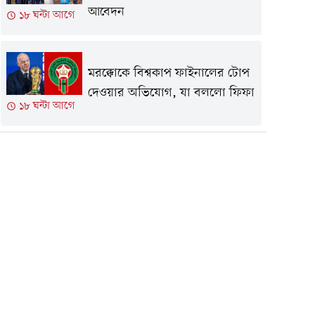
আবেদন
১৮ ঘন্টা আগে
মরক্কোকে বিশ্বকাপ ফাইনালের টোপ
দেওয়ার অভিযোগ, যা বললো ফিফা
১৮ ঘন্টা আগে