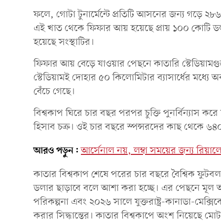
ফলে, গোটা টুনার্মেন্টে প্রতিটি আসনের জন্য গড়ে ২৮
এই খাত থেকে ফিফার আয় হয়েছে প্রায় ১০০ কোটি ডলার। 
হয়েছে সংস্থাটির।
ফিফার আয় বেড়ে যাওয়ার পেছনে কাতারি স্টেডিয়ামগুলোর
স্টেডিয়ামই দোহার ৫০ কিলোমিটার ব্যাসার্ধের মধ্য
বেঁচে গেছে।
বিশ্বকাপ ঘিরে চার বছর পরপর চুক্তি পুনর্বিন্যাস ক
হিসাব চক্র। ওই চার বছরে স্পন্সরদের কাছ থেকে 
আরও পড়ুন:
আর্সেনাল নয়, লম্বা সময়ের জন্য রিয়া
কাতার বিশ্বকাপ শেষে পরের চার বছরে বৈশ্বিক ফুটব
ডলার ছাড়াবে বলে আশা করা হচ্ছে। এর পেছনে মূল অ
পরিকল্পনা এবং ২০২৬ সালে যুক্তরাষ্ট্র-কানাডা-মেক্স
করার সিদ্ধান্তের। কাতার বিশ্বকাপে অংশ নিয়েছে মো