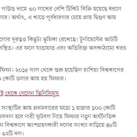
৬ পাউন্ড দামে ৩০ লাখের বেশি টিকিট বিক্রি হয়েছে ধরলে
অর্থাৎ, এ খাতে পূর্বধারণার চেয়ে প্রায় দ্বিগুণ আয়
 দূরত্বও কিছুটা ভূমিকা রেখেছে। টুর্নামেন্টের আটটি
ে অবস্থিত। এর ফলে যাতায়াত এবং অতিরিক্ত অবকাঠামো খরচ
রে ফিফা। ২০১৫ সাল থেকে শুরু হয়েছিল রাশিয়া বিশ্বকাপের
৬৪০ কোটি ডলার আয় হয় ফিফার।
লেই থেকে গেলেন ভিনিসিয়ুস
ল সংস্থাটির আয় প্রথমবারের মতো ১ হাজার ১০০ কোটি
বদান হবে নারী ফুটবল নিয়ে ফিফার নতুন অর্থনৈতিক
িকো বিশ্বকাপে অংশগ্রহণকারী দলের সংখ্যা বাড়িয়ে ৪৮টি
ট ৩২টি দল।