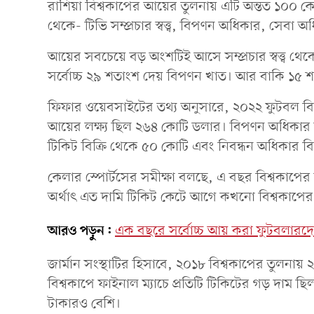
রাশিয়া বিশ্বকাপের আয়ের তুলনায় এটি অন্তত ১০০ ক
থেকে- টিভি সম্প্রচার স্বত্ত্ব, বিপণন অধিকার, সেবা 
আয়ের সবচেয়ে বড় অংশটিই আসে সম্প্রচার স্বত্ত্ব থ
সর্বোচ্চ ২৯ শতাংশ দেয় বিপণন খাত। আর বাকি ১৫
ফিফার ওয়েবসাইটের তথ্য অনুসারে, ২০২২ ফুটবল বিশ্বক
আয়ের লক্ষ্য ছিল ২৬৪ কোটি ডলার। বিপণন অধিকার 
টিকিট বিক্রি থেকে ৫০ কোটি এবং নিবন্ধন অধিকার বি
কেলার স্পোর্টসের সমীক্ষা বলছে, এ বছর বিশ্বকাপের 
অর্থাৎ এত দামি টিকিট কেটে আগে কখনো বিশ্বকাপের
আরও পড়ুন:
এক বছরে সর্বোচ্চ আয় করা ফুটবলারদে
জার্মান সংস্থাটির হিসাবে, ২০১৮ বিশ্বকাপের তুলনায়
বিশ্বকাপে ফাইনাল ম্যাচে প্রতিটি টিকিটের গড় দাম ছি
টাকারও বেশি।