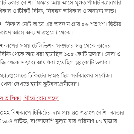
োটি ডলার বেশি। ফিফার আয় আসে মূলত পাঁচটি ক্যাটাগরি
অধিকার ও টিকিট বিক্রি, নিবন্ধন অধিকার ও অন্যান্য লাভ।
েকে। ফিফার মোট আয়ে এর অবদান প্রায় ৫৬ শতাংশ। দ্বিতীয়
 শতাংশ আসে অন্য খাতগুলো থেকে।
াপের সময় টেলিভিশন সম্প্রচার স্বত্ত্ব থেকে তাদের
বিক্রি থেকে আয় ধরা হয়েছিল ১৩৫ কোটি ডলার। সেবা ও
ক্রি থেকে সম্ভাব্য আয় ধরা হয়েছিল ১৪ কোটি ডলার।
ম্যাচগুলোতে টিকিটের দামও ছিল সর্বকালের সর্বোচ্চ।
 খেলা দেখতে হয়নি ফুটবলপ্রেমীদের।
র তালিকা, শীর্ষে রোনালদো
 ২০২২ বিশ্বকাপে টিকিটের দাম প্রায় ৪০ শতাংশ বেশি। কাতার
ল ৬৮৪ পাউন্ড, বাংলাদেশি মুদ্রায় যার পরিমাণ ৮৭ হাজার