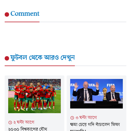
Comment
ফুটবল
থেকে আরও দেখুন
৩ ঘন্টা আগে
২ ঘন্টা আগে
ক্ষমা চেয়ে গদি বাঁচালেন ফিফা
২০৩০ বিশ্বকাপের যৌথ