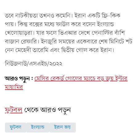
তবে নাটকীয়তা তখনও কমেনি। ইরান একটি ফ্রি-কিক
পায়। কিন্তু বক্সের মধ্যে ফাউল করে বসেন ইংল্যান্ড
খেলোয়াড়রা। যার ফলে ভিএআর দেখে পেনাল্টির বাঁশি
বাজান রেফারি। ইনজুরি সময়ের একেবারে শেষ মিনিটে শট
নেন মেহেদী তারেমি এবং দ্বিতীয় গোল করে ইরান।
নিউজনাউ/এসএইচ/২০২২
আরও পড়ুন:
মেসির রেকর্ড গোলের ম্যাচে বড় জয় ইন্টার
মায়ামির
ফুটবল
থেকে আরও পড়ুন
ফুটবল
ইংল্যান্ড
ইরান জয়