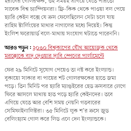
ইরানের গোলরক্ষক, ওই সময়ই এগিয়ে যেতে পারতো
সাবেক বিশ্ব চ্যাম্পিয়নরা। ফ্রি-কিক থেকে পাওয়া বল পেয়ে
হ্যারি কেইন বক্সে যে ক্রস ফেলেছিলেন সেটা চলে যায়
রাহিম স্টার্লিংয়ের মাথার নাগালের মধ্যে দিয়েই। কিন্তু
ইংলিশ ফরোয়ার্ড বলে-মাথায় সংযোগ ঘটাতে পারেননি।
আরও পড়ুন:
২০৩০ বিশ্বকাপের যৌথ আয়োজক থেকে
মরক্কোকে বাদ দেওয়ার দাবি স্পেনের পার্লামেন্টে
ফের ২৯ মিনিটে সুযোগ পেয়েও তা নষ্ট করে ইংল্যান্ড।
বুকায়ো সাকার বা পায়ের শট গোলরক্ষকের হাতে জমা
পড়ে। তিন মিনিট পর হ্যারি ম্যাগুইরের হেড ক্রসবারে লেগে
ফিরে আসলে মাথায় হাত পড়ে হ্যারি কেইনদের। তবে
এগিয়ে যেতে আর বেশি সময় নেয়নি গতবারের
সেমিফাইনালিস্টরা। ৩৫ মিনিটে লুক শ’র ক্রসে জুড
বেলিংহ্যাম গোল করে লিড এনে দেন ইংল্যান্ডকে।