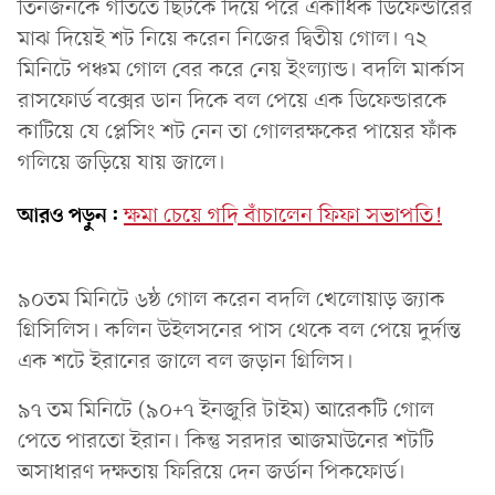
তিনজনকে গতিতে ছিটকে দিয়ে পরে একাধিক ডিফেন্ডারের
মাঝ দিয়েই শট নিয়ে করেন নিজের দ্বিতীয় গোল। ৭২
মিনিটে পঞ্চম গোল বের করে নেয় ইংল্যান্ড। বদলি মার্কাস
রাসফোর্ড বক্সের ডান দিকে বল পেয়ে এক ডিফেন্ডারকে
কাটিয়ে যে প্লেসিং শট নেন তা গোলরক্ষকের পায়ের ফাঁক
গলিয়ে জড়িয়ে যায় জালে।
আরও পড়ুন:
ক্ষমা চেয়ে গদি বাঁচালেন ফিফা সভাপতি!
৯০তম মিনিটে ৬ষ্ঠ গোল করেন বদলি খেলোয়াড় জ্যাক
গ্রিসিলিস। কলিন উইলসনের পাস থেকে বল পেয়ে দুর্দান্ত
এক শটে ইরানের জালে বল জড়ান গ্রিলিস।
৯৭ তম মিনিটে (৯০+৭ ইনজুরি টাইম) আরেকটি গোল
পেতে পারতো ইরান। কিন্তু সরদার আজমাউনের শটটি
অসাধারণ দক্ষতায় ফিরিয়ে দেন জর্ডান পিকফোর্ড।