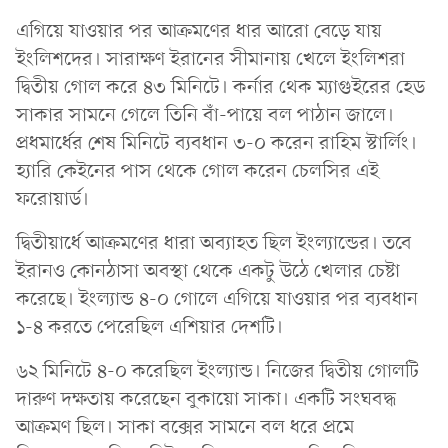
এগিয়ে যাওয়ার পর আক্রমণের ধার আরো বেড়ে যায়
ইংলিশদের। সারাক্ষণ ইরানের সীমানায় খেলে ইংলিশরা
দ্বিতীয় গোল করে ৪৩ মিনিটে। কর্নার থেক ম্যাগুইরের হেড
সাকার সামনে গেলে তিনি বাঁ-পায়ে বল পাঠান জালে।
প্রধমার্ধের শেষ মিনিটে ব্যবধান ৩-০ করেন রাহিম স্টার্লিং।
হ্যারি কেইনের পাস থেকে গোল করেন চেলসির এই
ফরোয়ার্ড।
দ্বিতীয়ার্ধে আক্রমণের ধারা অব্যাহত ছিল ইংল্যান্ডের। তবে
ইরানও কোনঠাসা অবস্থা থেকে একটু উঠে খেলার চেষ্টা
করেছে। ইংল্যান্ড ৪-০ গোলে এগিয়ে যাওয়ার পর ব্যবধান
১-৪ করতে পেরেছিল এশিয়ার দেশটি।
৬২ মিনিটে ৪-০ করেছিল ইংল্যান্ড। নিজের দ্বিতীয় গোলটি
দারুণ দক্ষতায় করেছেন বুকায়ো সাকা। একটি সংঘবদ্ধ
আক্রমণ ছিল। সাকা বক্সের সামনে বল ধরে প্রমে