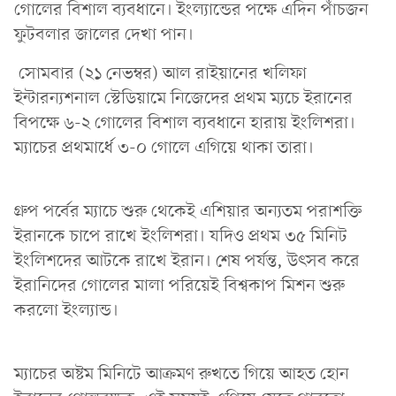
গোলের বিশাল ব্যবধানে। ইংল্যান্ডের পক্ষে এদিন পাঁচজন
ফুটবলার জালের দেখা পান।
সোমবার (২১ নেভম্বর) আল রাইয়ানের খলিফা
ইন্টারন্যশনাল স্টেডিয়ামে নিজেদের প্রথম ম্যচে ইরানের
বিপক্ষে ৬-২ গোলের বিশাল ব্যবধানে হারায় ইংলিশরা।
ম্যাচের প্রথমার্ধে ৩-০ গোলে এগিয়ে থাকা তারা।
গ্রুপ পর্বের ম্যাচে শুরু থেকেই এশিয়ার অন্যতম পরাশক্তি
ইরানকে চাপে রাখে ইংলিশরা। যদিও প্রথম ৩৫ মিনিট
ইংলিশদের আটকে রাখে ইরান। শেষ পর্যন্ত, উৎসব করে
ইরানিদের গোলের মালা পরিয়েই বিশ্বকাপ মিশন শুরু
করলো ইংল্যান্ড।
ম্যাচের অষ্টম মিনিটে আক্রমণ রুখতে গিয়ে আহত হোন