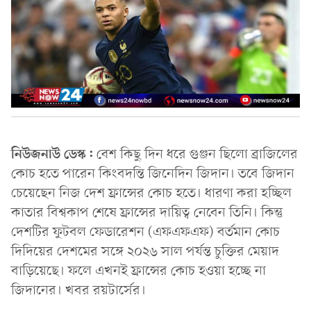
নিউজনাউ ডেস্ক:
বেশ কিছু দিন ধরে গুঞ্জন ছিলো ব্রাজিলের
কোচ হতে পারেন কিংবদন্তি জিনেদিন জিদান। তবে জিদান
চেয়েছেন নিজ দেশ ফ্রান্সের কোচ হতে। ধারণা করা হচ্ছিল
কাতার বিশ্বকাপ শেষে ফ্রান্সের দায়িত্ব নেবেন তিনি। কিন্তু
দেশটির ফুটবল ফেডারেশন (এফএফএফ) বর্তমান কোচ
দিদিয়ের দেশমের সঙ্গে ২০২৬ সাল পর্যন্ত চুক্তির মেয়াদ
বাড়িয়েছে। ফলে এখনই ফ্রান্সের কোচ হওয়া হচ্ছে না
জিদানের। খবর রয়টার্সের।