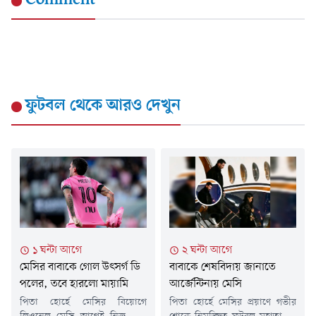
ফুটবল
থেকে আরও দেখুন
২ ঘন্টা আগে
১ ঘন্টা আগে
বাবাকে শেষবিদায় জানাতে
মেসির বাবাকে গোল উৎসর্গ ডি
আর্জেন্টিনায় মেসি
পলের, তবে হারলো মায়ামি
পিতা হোর্হে মেসির প্রয়াণে গভীর
পিতা হোর্হে মেসির বিয়োগে