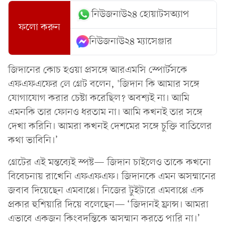
নিউজনাউ২৪ হোয়াটসঅ্যাপ
ফলো করুন
নিউজনাউ২৪ ম্যাসেঞ্জার
জিদানের কোচ হওয়া প্রসঙ্গে আরএমসি স্পোর্টসকে
এফএফএফের লে গ্রেট বলেন, 'জিদান কি আমার সঙ্গে
যোগাযোগ করার চেষ্টা করেছিল? অবশ্যই না। আমি
এমনকি তার ফোনও ধরতাম না। আমি কখনই তার সঙ্গে
দেখা করিনি। আমরা কখনই দেশমের সঙ্গে চুক্তি বাতিলের
কথা ভাবিনি।’
গ্রেটের এই মন্তব্যেই স্পষ্ট— জিদান চাইলেও তাকে কখনো
বিবেচনায় রাখেনি এফএফএফ। জিদানকে এমন অসম্মানের
জবাব দিয়েছেন এমবাপ্পে। নিজের টুইটারে এমবাপ্পে এক
প্রকার হুশিয়ারি দিয়ে বলেছেন— ‘জিদানই ফ্রান্স। আমরা
এভাবে একজন কিংবদন্তিকে অসম্মান করতে পারি না।’