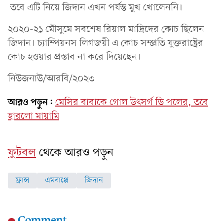
তবে এটি নিয়ে জিদান এখন পর্যন্ত মুখ খোলেননি।
২০২০-২১ মৌসুমে সবশেষ রিয়াল মাদ্রিদের কোচ ছিলেন
জিদান। চ্যাম্পিয়নস লিগজয়ী এ কোচ সম্প্রতি যুক্তরাষ্ট্রের
কোচ হওয়ার প্রস্তাব না করে দিয়েছেন।
নিউজনাউ/আরবি/২০২৩
আরও পড়ুন:
মেসির বাবাকে গোল উৎসর্গ ডি পলের, তবে
হারলো মায়ামি
ফুটবল
থেকে আরও পড়ুন
ফ্রান্স
এমবাপ্পে
জিদান
Comment