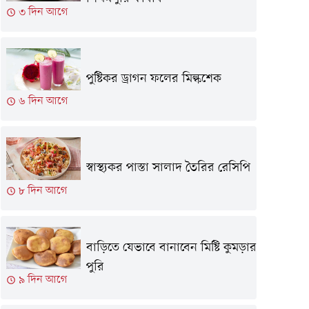
৩ দিন আগে
পুষ্টিকর ড্রাগন ফলের মিল্কশেক
৬ দিন আগে
স্বাস্থ্যকর পাস্তা সালাদ তৈরির রেসিপি
৮ দিন আগে
বাড়িতে যেভাবে বানাবেন মিষ্টি কুমড়ার
পুরি
৯ দিন আগে