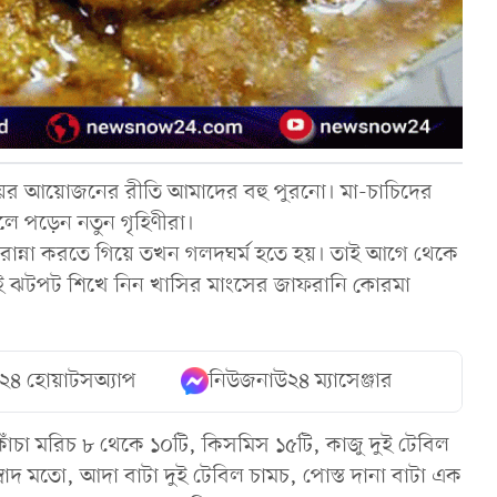
র আয়োজনের রীতি আমাদের বহু পুরনো। মা-চাচিদের
লে পড়েন নতুন গৃহিণীরা।
ান্না করতে গিয়ে তখন গলদঘর্ম হতে হয়। তাই আগে থেকে
ই ঝটপট শিখে নিন খাসির মাংসের জাফরানি কোরমা
২৪ হোয়াটসঅ্যাপ
নিউজনাউ২৪ ম্যাসেঞ্জার
চা মরিচ ৮ থেকে ১০টি, কিসমিস ১৫টি, কাজু দুই টেবিল
্বাদ মতো, আদা বাটা দুই টেবিল চামচ, পোস্ত দানা বাটা এক