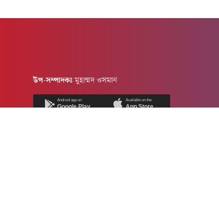
উপ-সম্পাদকঃ
মুহাম্মদ ওসমান
Android app on
Available on the
Google Play
App Store