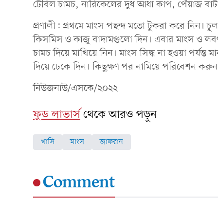
টেবিল চামচ, নারিকেলের দুধ আধা কাপ, পেঁয়াজ ব
প্রণালী: প্রথমে মাংস পছন্দ মতো টুকরা করে নিন। চুলা
কিসমিস ও কাজু বাদামগুলো দিন। এবার মাংস ও লবণ 
চামচ দিয়ে মাখিয়ে নিন। মাংস সিদ্ধ না হওয়া পর্যন্ত
দিয়ে ঢেকে দিন। কিছুক্ষণ পর নামিয়ে পরিবেশন কর
নিউজনাউ/এসকে/২০২২
ফুড লাভার্স
থেকে আরও পড়ুন
খাসি
মাংস
জাফরান
Comment