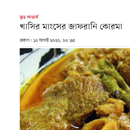
ফুড লাভার্স
খাসির মাংসের জাফরানি কোরমা
প্রকাশ:
১২ আগস্ট ২০২২, ২৩:৪৫