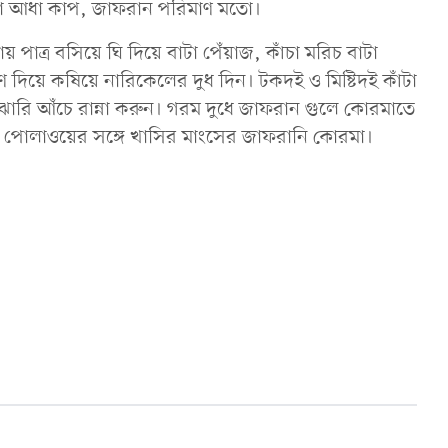
াটা আধা কাপ, জাফরান পরিমাণ মতো।
য় পাত্র বসিয়ে ঘি দিয়ে বাটা পেঁয়াজ, কাঁচা মরিচ বাটা
দিয়ে কষিয়ে নারিকেলের দুধ দিন। টকদই ও মিষ্টিদই কাঁটা
 মাঝারি আঁচে রান্না করুন। গরম দুধে জাফরান গুলে কোরমাতে
ুন পোলাওয়ের সঙ্গে খাসির মাংসের জাফরানি কোরমা।