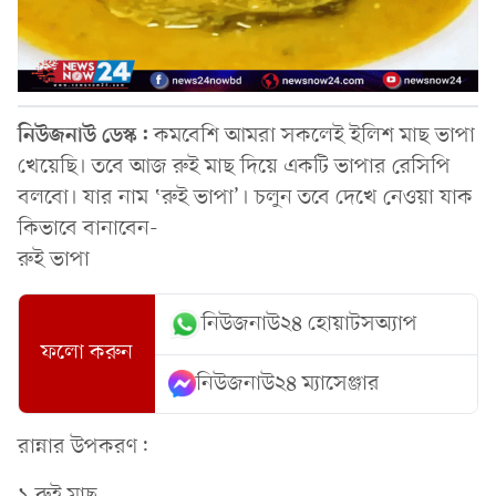
নিউজনাউ ডেস্ক:
কমবেশি আমরা সকলেই ইলিশ মাছ ভাপা
খেয়েছি। তবে আজ রুই মাছ দিয়ে একটি ভাপার রেসিপি
বলবো। যার নাম ‛রুই ভাপা’। চলুন তবে দেখে নেওয়া যাক
কিভাবে বানাবেন-
রুই ভাপা
নিউজনাউ২৪ হোয়াটসঅ্যাপ
ফলো করুন
নিউজনাউ২৪ ম্যাসেঞ্জার
রান্নার উপকরণ:
১.রুই মাছ