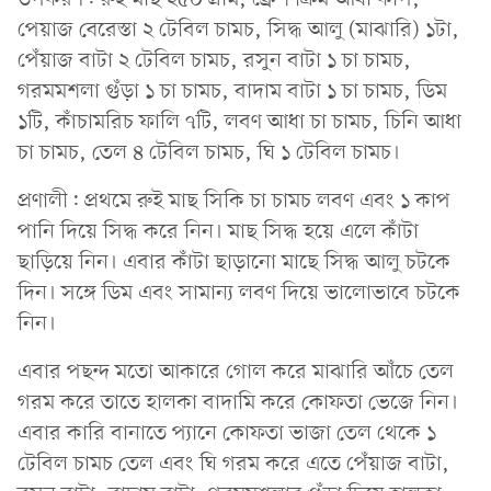
পেয়াজ বেরেস্তা ২ টেবিল চামচ, সিদ্ধ আলু (মাঝারি) ১টা,
পেঁয়াজ বাটা ২ টেবিল চামচ, রসুন বাটা ১ চা চামচ,
গরমমশলা গুঁড়া ১ চা চামচ, বাদাম বাটা ১ চা চামচ, ডিম
১টি, কাঁচামরিচ ফালি ৭টি, লবণ আধা চা চামচ, চিনি আধা
চা চামচ, তেল ৪ টেবিল চামচ, ঘি ১ টেবিল চামচ।
প্রণালী: প্রথমে রুই মাছ সিকি চা চামচ লবণ এবং ১ কাপ
পানি দিয়ে সিদ্ধ করে নিন। মাছ সিদ্ধ হয়ে এলে কাঁটা
ছাড়িয়ে নিন। এবার কাঁটা ছাড়ানো মাছে সিদ্ধ আলু চটকে
দিন। সঙ্গে ডিম এবং সামান্য লবণ দিয়ে ভালোভাবে চটকে
নিন।
এবার পছন্দ মতো আকারে গোল করে মাঝারি আঁচে তেল
গরম করে তাতে হালকা বাদামি করে কোফতা ভেজে নিন।
এবার কারি বানাতে প্যানে কোফতা ভাজা তেল থেকে ১
টেবিল চামচ তেল এবং ঘি গরম করে এতে পেঁয়াজ বাটা,