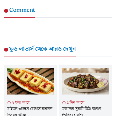
Comment
ফুড লাভার্স
থেকে আরও দেখুন
৭ ঘন্টা আগে
১ দিন আগে
মাইক্রোওভেনে যেভাবে রাঁধবেন
মজাদার সুরাটি মিঠা কাবাব
ডিমের চৌকা
তৈরির রেসিপি