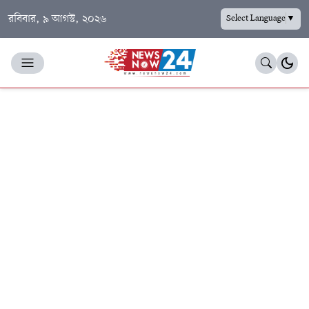
রবিবার, ৯ আগস্ট, ২০২৬
Select Language
▼