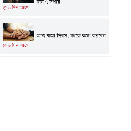
নিন ৭ উপায়
৬ দিন আগে
আজ ক্ষমা দিবস, কাকে ক্ষমা করবেন
৬ দিন আগে