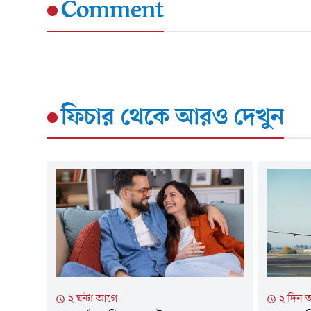
Comment
ফিচার
থেকে আরও দেখুন
২ ঘন্টা আগে
২ দিন 