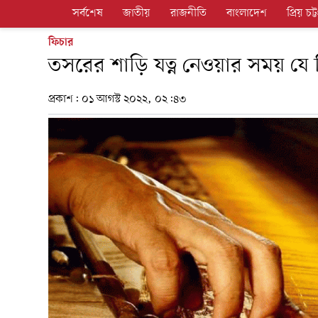
সর্বশেষ
জাতীয়
রাজনীতি
বাংলাদেশ
প্রিয় চট্ট
ফিচার
তসরের শাড়ি যত্ন নেওয়ার সময় যে
প্রকাশ:
০১ আগস্ট ২০২২, ০২:৪৩