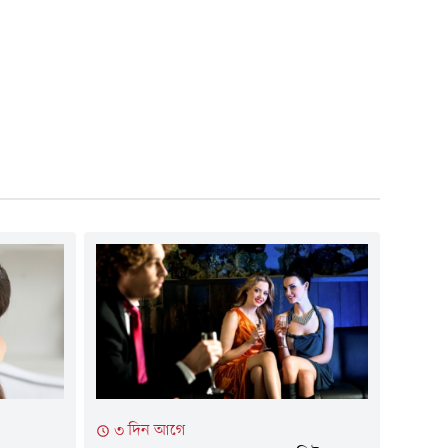
৩ দিন আগে