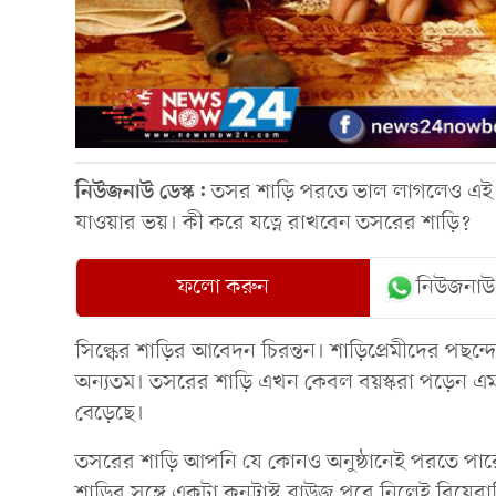
নিউজনাউ ডেস্ক:
তসর শাড়ি পরতে ভাল লাগলেও এই 
যাওয়ার ভয়। কী করে যত্নে রাখবেন তসরের শাড়ি?
ফলো করুন
নিউজনাউ
সিল্কের শাড়ির আবেদন চিরন্তন। শাড়িপ্রেমীদের পছন্দ
অন্যতম। তসরের শাড়ি এখন কেবল বয়স্করা পড়েন এ
বেড়েছে।
তসরের শাড়ি আপনি যে কোনও অনুষ্ঠানেই পরতে পার
শাড়ির সঙ্গে একটা কনট্রাস্ট ব্লাউজ পরে নিলেই বিয়ে