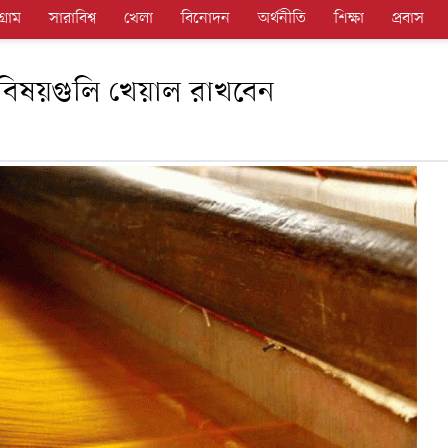
গ্রাম
সারাবিশ্ব
খেলা
বিনোদন
অর্থনীতি
শিক্ষা
প্রবাস
 বিষয়গুলি খেয়াল রাখবেন