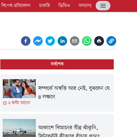
বিশেষ প্রতিবেদন
চাকরি
ভিডিও
অন্যান্য
সর্বশেষ
সম্পর্কে অস্বস্তি আর নেই, বুঝবেন যে
৪ লক্ষণে
২ ঘন্টা আগে
আকাশে বিমানের তীব্র ঝাঁকুনি,
সিটবেল্টই কীভাবে বাঁচায় প্রাণ?