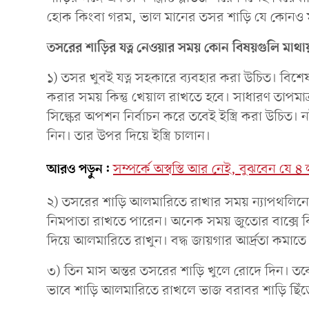
হোক কিংবা গরম, ভাল মানের তসর শাড়ি যে কোনও 
তসরের শাড়ির যত্ন নেওয়ার সময় কোন বিষয়গুলি মাথা
১) তসর খুবই যত্ন সহকারে ব্যবহার করা উচিত। বিশেষ অ
করার সময় কিন্তু খেয়াল রাখতে হবে। সাধারণ তাপমাত্রায়
সিল্কের অপশন নির্বাচন করে তবেই ইস্ত্রি করা উচিত
নিন। তার উপর দিয়ে ইস্ত্রি চালান।
আরও পড়ুন:
সম্পর্কে অস্বস্তি আর নেই, বুঝবেন যে ৪ 
২) তসরের শাড়ি আলমারিতে রাখার সময় ন্যাপথলিন
নিমপাতা রাখতে পারেন। অনেক সময় জুতোর বাক্সে কি
দিয়ে আলমারিতে রাখুন। বদ্ধ জায়গার আর্দ্রতা কমাতে
৩) তিন মাস অন্তর তসরের শাড়ি খুলে রোদে দিন। তব
ভাবে শাড়ি আলমারিতে রাখলে ভাজ বরাবর শাড়ি ছিঁড়