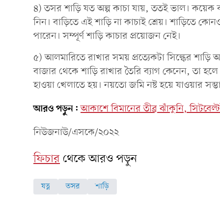
৪) তসর শাড়ি যত অল্প কাচা যায়, ততই ভাল। কয়েক 
নিন। বাড়িতে এই শাড়ি না কাচাই শ্রেয়। শাড়িতে কোন
পারেন। সম্পূর্ণ শাড়ি কাচার প্রয়োজন নেই।
৫) আলমারিতে রাখার সময় প্রত্যেকটা সিল্কের শাড়ি 
বাজার থেকে শাড়ি রাখার তৈরি ব্যাগ কেনেন, তা হলে প
হাওয়া খেলাতে হয়। নয়ত‌ো জমি নষ্ট হয়ে যাওয়ার সম্ভ
আরও পড়ুন:
আকাশে বিমানের তীব্র ঝাঁকুনি, সিটবেল্ট
নিউজনাউ/এসকে/২০২২
ফিচার
থেকে আরও পড়ুন
যত্ন
তসর
শাড়ি