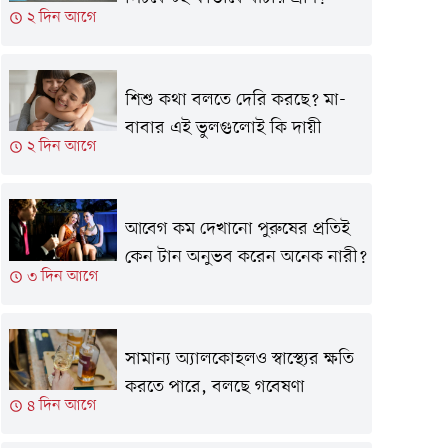
২ দিন আগে
শিশু কথা বলতে দেরি করছে? মা-
বাবার এই ভুলগুলোই কি দায়ী
২ দিন আগে
আবেগ কম দেখানো পুরুষের প্রতিই
কেন টান অনুভব করেন অনেক নারী?
৩ দিন আগে
সামান্য অ্যালকোহলও স্বাস্থ্যের ক্ষতি
করতে পারে, বলছে গবেষণা
৪ দিন আগে