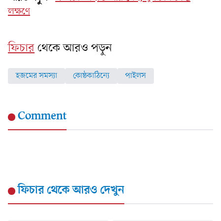
লক্ষণে
ফিচার
থেকে আরও পড়ুন
হজমের সমস্যা
কোষ্ঠকাঠিন্যে
পাইলস
Comment
ফিচার
থেকে আরও দেখুন