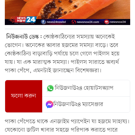
নিউজনাউ ডেস্ক:
কোষ্ঠকাঠিন্যের সমস্যায় অনেকেই
ভোগেন। অনেকের আবার হজমের সমস্যা বাড়ে। তবে
কোষ্ঠকাঠিন্য বাড়াবাড়ি পর্যায়ে চলে গেলে পাইলস হয়ে
যায়। যা এক মারাত্মক সমস্যা। পাইলস সারাতে অব্যর্থ
পাকা পেঁপে, এমনটাই জানাচ্ছেন বিশেষজ্ঞরা।
নিউজনাউ২৪ হোয়াটসঅ্যাপ
ফলো করুন
নিউজনাউ২৪ ম্যাসেঞ্জার
পাকা পেঁপেতে থাকে এনজাইম প্যাপেইন যা হজমে সাহায্য।
যেকোনো জটিল খাবার সহজে পরিপাক করাতে পারে