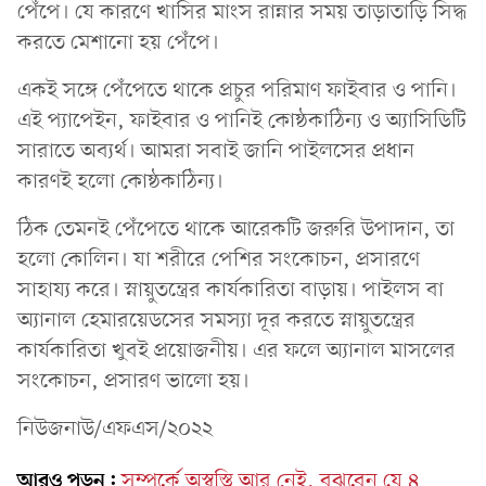
পেঁপে। যে কারণে খাসির মাংস রান্নার সময় তাড়াতাড়ি সিদ্ধ
করতে মেশানো হয় পেঁপে।
একই সঙ্গে পেঁপেতে থাকে প্রচুর পরিমাণ ফাইবার ও পানি।
এই প্যাপেইন, ফাইবার ও পানিই কোষ্ঠকাঠিন্য ও অ্যাসিডিটি
সারাতে অব্যর্থ। আমরা সবাই জানি পাইলসের প্রধান
কারণই হলো কোষ্ঠকাঠিন্য।
ঠিক তেমনই পেঁপেতে থাকে আরেকটি জরুরি উপাদান, তা
হলো কোলিন। যা শরীরে পেশির সংকোচন, প্রসারণে
সাহায্য করে। স্নায়ুতন্ত্রের কার্যকারিতা বাড়ায়। পাইলস বা
অ্যানাল হেমারয়েডসের সমস্যা দূর করতে স্নায়ুতন্ত্রের
কার্যকারিতা খুবই প্রয়োজনীয়। এর ফলে অ্যানাল মাসলের
সংকোচন, প্রসারণ ভালো হয়।
নিউজনাউ/এফএস/২০২২
আরও পড়ুন:
সম্পর্কে অস্বস্তি আর নেই, বুঝবেন যে ৪