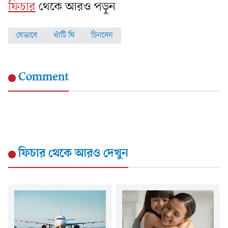
ফিচার
থেকে আরও পড়ুন
যেভাবে
খাঁটি ঘি
চিনবেন
Comment
ফিচার
থেকে আরও দেখুন