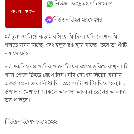
নিউজনাউ২৪ হোয়াটসঅ্যাপ
ফলো করুন
নিউজনাউ২৪ ম্যাসেঞ্জার
২/ চুলা জ্বালিয়ে কড়াই বসিয়ে ঘি দিন। যদি দেখেন ঘি
গলতে সময় নিচ্ছে এবং হলুদ রঙ হয়ে যাচ্ছে, তবে তা খাঁটি
নয় মোটেও।
৩/ একটি গরম পানির পাত্রে ঘিয়ের বয়াম ডুবিয়ে রাখুন। ঘি
গলে গেলে ফ্রিজে রেখে দিন। যদি দেখেন ঘিয়ের বয়ামে
একই রঙের জমাটবাঁধা ঘি, তবে সেটা খাঁটি। ঘিয়ে অন্যান্য
উপাদান মেশানো থাকলে আলাদা আলাদা তেলের আলাদা
স্তর থাকবে।
নিউজনাউ/এসকে/২০২২