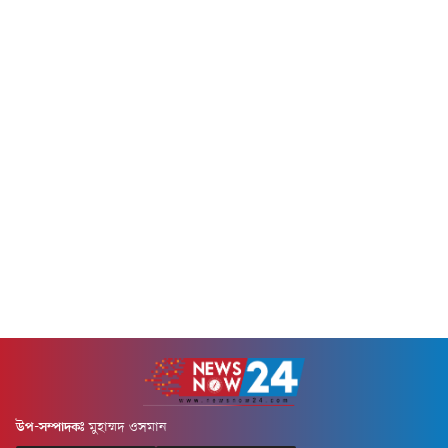
উপ-সম্পাদকঃ
মুহাম্মদ ওসমান