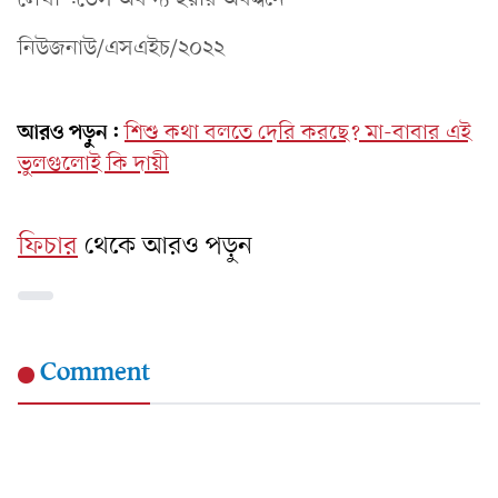
নিউজনাউ/এসএইচ/২০২২
আরও পড়ুন:
শিশু কথা বলতে দেরি করছে? মা-বাবার এই
ভুলগুলোই কি দায়ী
ফিচার
থেকে আরও পড়ুন
Comment