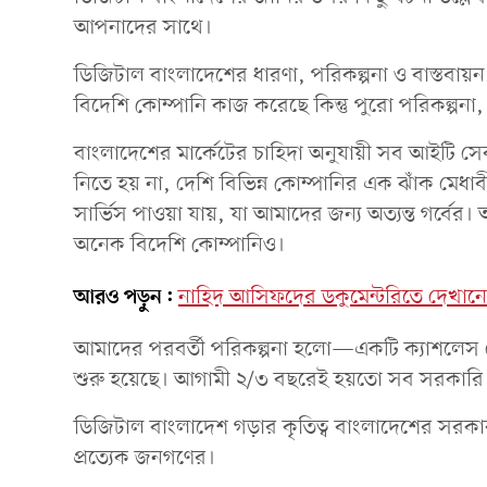
আপনাদের সাথে।
ডিজিটাল বাংলাদেশের ধারণা, পরিকল্পনা ও বাস্তবায়ন
বিদেশি কোম্পানি কাজ করেছে কিন্তু পুরো পরিকল্পনা
বাংলাদেশের মার্কেটের চাহিদা অনুযায়ী সব আইটি স
নিতে হয় না, দেশি বিভিন্ন কোম্পানির এক ঝাঁক মে
সার্ভিস পাওয়া যায়, যা আমাদের জন্য অত্যন্ত গর্ব
অনেক বিদেশি কোম্পানিও।
আরও পড়ুন:
নাহিদ আসিফদের ডকুমেন্টরিতে দেখানো 
আমাদের পরবর্তী পরিকল্পনা হলো—একটি ক্যাশলেস 
শুরু হয়েছে। আগামী ২/৩ বছরেই হয়তো সব সরকারি
ডিজিটাল বাংলাদেশ গড়ার কৃতিত্ব বাংলাদেশের সরকার
প্রত্যেক জনগণের।