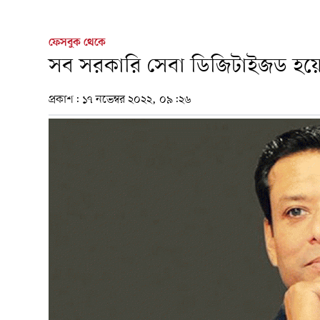
ফেসবুক থেকে
সব সরকারি সেবা ডিজিটাইজড হয়
প্রকাশ:
১৭ নভেম্বর ২০২২, ০৯:২৬