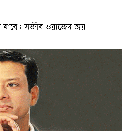
ে যাবে: সজীব ওয়াজেদ জয়