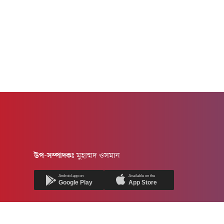
উপ-সম্পাদকঃ
মুহাম্মদ ওসমান
Android app on
Available on the
Google Play
App Store