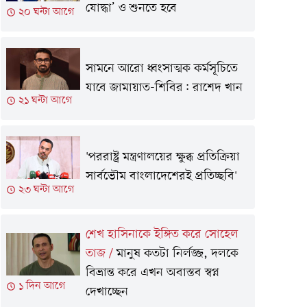
যোদ্ধা’ ও শুনতে হবে
২০ ঘন্টা আগে
সামনে আরো ধ্বংসাত্মক কর্মসূচিতে
যাবে জামায়াত-শিবির: রাশেদ খান
২১ ঘন্টা আগে
'পররাষ্ট্র মন্ত্রণালয়ের ক্ষুব্ধ প্রতিক্রিয়া
সার্বভৌম বাংলাদেশেরই প্রতিচ্ছবি'
২৩ ঘন্টা আগে
শেখ হাসিনাকে ইঙ্গিত করে সোহেল
তাজ
/
মানুষ কতটা নির্লজ্জ, দলকে
বিভ্রান্ত করে এখন অবাস্তব স্বপ্ন
১ দিন আগে
দেখাচ্ছেন