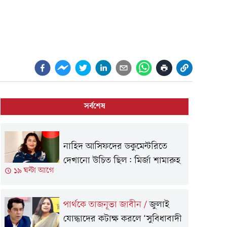
সর্বশেষ
নাহিদ আসিফদের ডকুমেন্টরিতে
দেখানো উচিত ছিল: মির্জা শামারুহ
১৯ ঘন্টা আগে
পার্থকে তাজনূভা জাবীন
/
জুলাই
যোদ্ধাদের কটাক্ষ করলে ‘সুবিধাবাদী