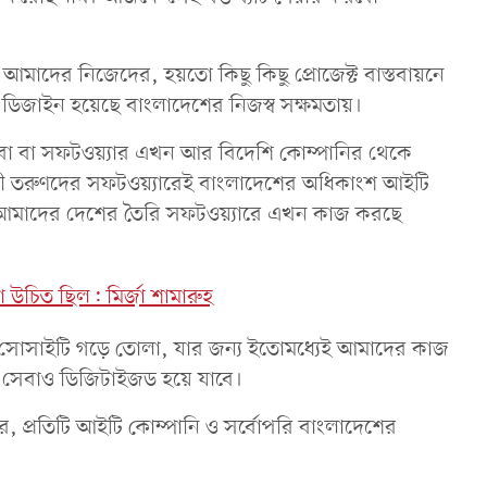
 আমাদের নিজেদের, হয়তো কিছু কিছু প্রোজেক্ট বাস্তবায়নে
, ডিজাইন হয়েছে বাংলাদেশের নিজস্ব সক্ষমতায়।
েবা বা সফটওয়্যার এখন আর বিদেশি কোম্পানির থেকে
ধাবী তরুণদের সফটওয়্যারেই বাংলাদেশের অধিকাংশ আইটি
ের। আমাদের দেশের তৈরি সফটওয়্যারে এখন কাজ করছে
উচিত ছিল: মির্জা শামারুহ
সোসাইটি গড়ে তোলা, যার জন্য ইতোমধ্যেই আমাদের কাজ
 সেবাও ডিজিটাইজড হয়ে যাবে।
, প্রতিটি আইটি কোম্পানি ও সর্বোপরি বাংলাদেশের