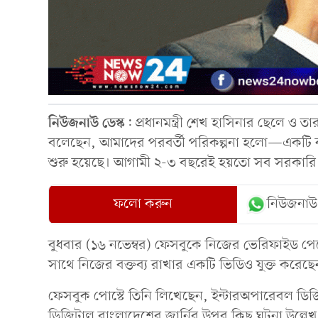
নিউজনাউ
ডেস্ক
: প্রধানমন্ত্রী শেখ হাসিনার ছেলে ও 
বলেছেন, আমাদের পরবর্তী পরিকল্পনা হলো—একটি ক
শুরু হয়েছে। আগামী ২-৩ বছরেই হয়তো সব সরকারি
ফলো করুন
নিউজনাউ
বুধবার (১৬ নভেম্বর) ফেসবুকে নিজের ভেরিফাইড প
সাথে নিজের বক্তব্য রাখার একটি ভিডিও যুক্ত কর
ফেসবুক পোস্টে তিনি লিখেছেন, ইন্টারঅপারেবল ডিজিটা
ডিজিটাল বাংলাদেশের জার্নির উপর কিছু ঘটনা উল্ল