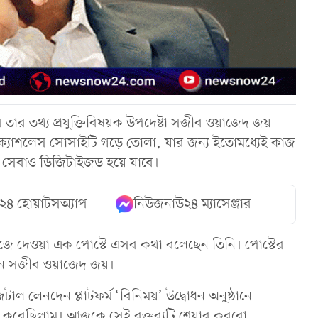
তার তার তথ্য প্রযুক্তিবিষয়ক উপদেষ্টা সজীব ওয়াজেদ জয়
্যাশলেস সোসাইটি গড়ে তোলা, যার জন্য ইতোমধ্যেই কাজ
 সেবাও ডিজিটাইজড হয়ে যাবে।
২৪ হোয়াটসঅ্যাপ
নিউজনাউ২৪ ম্যাসেঞ্জার
েজে দেওয়া এক পোস্টে এসব কথা বলেছেন তিনি। পোস্টের
েছেন সজীব ওয়াজেদ জয়।
ল লেনদেন প্লাটফর্ম ‘বিনিময়’ উদ্বোধন অনুষ্ঠানে
েখ করেছিলাম। আজকে সেই বক্তব্যটি শেয়ার করবো