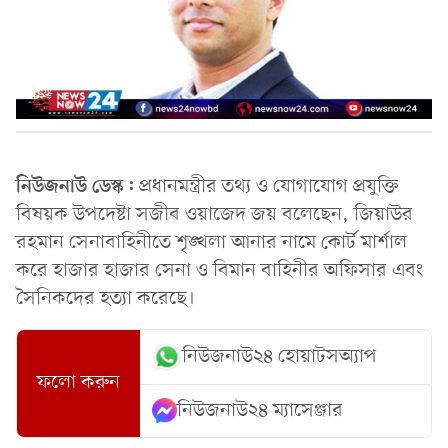
নিউজনাউ ডেস্ক:
প্রধানমন্ত্রীর তথ্য ও যোগাযোগ প্রযুক্তি
বিষয়ক উপদেষ্টা সজীব ওয়াজেদ জয় বলেছেন, জিয়াউর
রহমান সেনাবাহিনীতে শৃঙ্খলা আনার নামে কোর্ট মার্শাল
করে হাজার হাজার সেনা ও বিমান বাহিনীর অফিসার এবং
সৈনিকদের হত্যা করেছে।
নিউজনাউ২৪ হোয়াটসঅ্যাপ
ফলো করুন
নিউজনাউ২৪ ম্যাসেঞ্জার