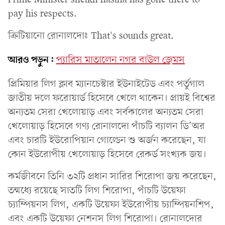
pay his respects.
ক্রিটিয়ানো রোনালদোঃ That's sounds great.
আরও পড়ুন:
প্যারিস মাতালেন নগর বাউল জেমস
প্রিমিয়ার লিগ ক্লাব ম্যানচেস্টার ইউনাইটেড এবং পর্তুগাল
জাতীয় দলে ফরোয়ার্ড হিসেবে খেলে থাকেন। প্রায়ই বিশ্বের
অন্যতম সেরা খেলোয়াড় এবং সর্বকালের অন্যতম সেরা
খেলোয়াড় হিসেবে গণ্য রোনালদো পাঁচটি ব্যালন ডি’অর
এবং চারটি ইউরোপিয়ান গোল্ডেন শু অর্জন করেছেন, যা
কোন ইউরোপীয় খেলোয়াড় হিসেবে রেকর্ড সংখ্যক জয়।
কর্মজীবনে তিনি ৩২টি প্রধান সারির শিরোপা জয় করেছেন,
তন্মধ্যে রয়েছে সাতটি লিগ শিরোপা, পাঁচটি উয়েফা
চ্যাম্পিয়নস লিগ, একটি উয়েফা ইউরোপীয় চ্যাম্পিয়নশিপ,
এবং একটি উয়েফা নেশনস লিগ শিরোপা। রোনালদোর