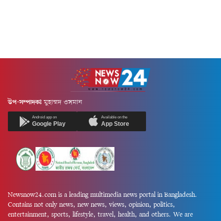
উপ-সম্পাদকঃ
মুহাম্মদ ওসমান
Android app on
Available on the
Google Play
App Store
Newsnow24.com is a leading multimedia news portal in Bangladesh.
Contains not only news, new news, views, opinion, politics,
entertainment, sports, lifestyle, travel, health, and others. We are