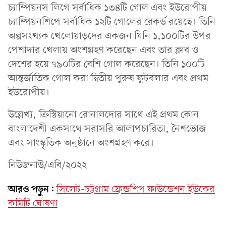
চ্যাম্পিয়নস লিগে সর্বাধিক ১৩৪টি গোল এবং ইউরোপীয়
চ্যাম্পিয়নশিপে সর্বাধিক ১২টি গোলের রেকর্ড রয়েছে। তিনি
অল্পসংখ্যক খেলোয়াড়দের একজন যিনি ১,১০০টির উপর
পেশাদার খেলায় অংশগ্রহণ করেছেন এবং তার ক্লাব ও
দেশের হয়ে ৭৯০টির বেশি গোল করেছেন। তিনি ১০০টি
আন্তর্জাতিক গোল করা দ্বিতীয় পুরুষ ফুটবলার এবং প্রথম
ইউরোপীয়।
উল্লেখ্য, ক্রিস্টিয়ানো রোনালদোর সাথে এই প্রথম কোন
বাংলাদেশী একসাথে সরাসরি আলাপচারিতা, নৈশভোজ
এবং সাংস্কৃতিক অনুষ্ঠানে অংশগ্রহণ করে।
নিউজনাউ/এবি/২০২২
আরও পড়ুন:
সিলেট-চট্টগ্রাম ফ্রেন্ডশিপ ফাউন্ডেশন ইউকের
কমিটি ঘোষণা