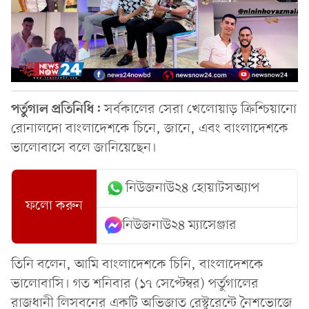
পর্তুগাল প্রতিনিধি:
সর্বকালের সেরা খেলোয়াড় ক্রিশ্চিয়ানো
রোনালদো বাংলাদেশকে চিনে, জানে, এবং বাংলাদেশকে
ভালোবাসে বলে জানিয়েছেন।
নিউজনাউ২৪ হোয়াটসঅ্যাপ
ফলো করুন
নিউজনাউ২৪ ম্যাসেঞ্জার
তিনি বলেন, আমি বাংলাদেশকে চিনি, বাংলাদেশকে
ভালোবাসি। গত শনিবার (১৭ সেপ্টেম্বর) পর্তুগালের
রাজধানী লিসবনের একটি অভিজাত রেস্টুরেন্টে নৈশভোজে