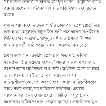
সাংবাদিক ফোরাম সভাপতি হুমায়ুন কবির। অনুষ্টানে স্বাগত
বক্তব্য রাখেন সংগঠনের সহ সভাপতি মুহাম্মদ মোরশেদ
আলম।
যুগ্ম সম্পাদক মোদাচ্ছের শাহ’র কোরআন তেলওয়াত দিয়ে
শুরু হওয়া অনুষ্ঠানে রাষ্ট্রপতির বাণী পাঠ করেন সংগঠনের
সিনিয়র সহ সভাপতি মামুনুর রশীদ ও প্রধানমন্ত্রী শেখ
হাসিনার বাণী পাঠ করেন সদস্য এসএম শাফায়েত।
প্রধান আলোচক জাতীয় প্রেস ক্লাব সভাপতি ফরিদা
ইয়াসমিন তাঁর বক্তব্যে বলেন, ‘আমরা সাংবাদিকদের ও
সংবাদপত্রের স্বাধীনতার কথা বলি। স্বাধীনতা মানে যা ইচ্ছা
তা লেখা নয়, যা ইচ্ছা তা বলা নয়। একসঙ্গে
দায়িত্বশীলতাকে যোগ করতে হবে। কারণ দায়িত্বশীলতার
সাথে কাজ করাই সাংবাদিকের স্বাধীনতা। প্রবাসী
সাংবাদিকরা দেশ ও প্রবাসের একটি যোগসূত্র স্থাপন
করেছেন। সঠিক তথ্যের পেছনে ছুটছেন। প্রবাসীদের সুখ-