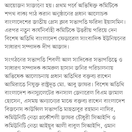
আয়োজন সাজানো হয়। প্রথম পর্বে অভিষিক্ত কমিটিকে
শপথ বাক্য পাঠ করান অনুষ্ঠানের প্রধান আলোচক
বাংলাদেশের জাতীয় প্রেস ক্লাব সভাপতি ফরিদা ইয়াসমিন।
এরপর নতুন কার্যনির্বাহী কমিটিকে উত্তরীয় পরিয়ে দেন
বিশেষ অতিথি বাংলাদেশ ফেডারেল সাংবাদিক ইউনিয়নের
সাধারণ সম্পাদক দীপ আজাদ।
সংগঠনের সভাপতি শিবলী আল সাদিকের সভাপতিত্বে ও
সাধারণ সম্পাদক কামরুল হাসান জনির পরিচালনায়
অভিষেক আলোচনায় প্রধান অতিথির বক্তব্য রাখেন
আমিরাতে নিযুক্ত রাষ্ট্রদূত মো. আবু জাফর। বিশেষ অতিথি
বাংলাদেশ কনস্যুলেটের কনসাল জেনারেল বিএম জামাল
হোসেন, এসময় অন্যান্যের মাঝে বক্তব্য রাখেন বাংলাদেশ
বিজনেস কাউন্সিল সভাপতি মাহতাবুর রহমান নাসির,
কমিউনিটি নেতা প্রকৌশলী জাফর চৌধুরী সিআইপি ও
কমিউনিটি নেতা আইয়ুব আলী বাবুল সিআইপি, ওমান