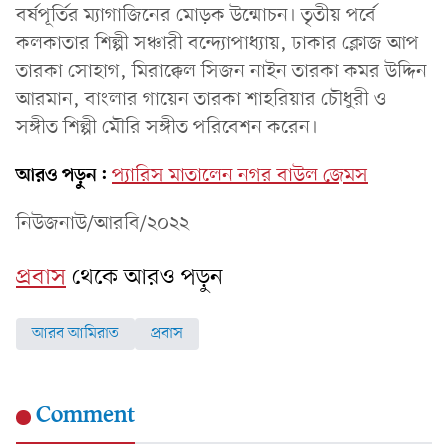
বর্ষপূর্তির ম্যাগাজিনের মোড়ক উন্মোচন। তৃতীয় পর্বে
কলকাতার শিল্পী সঞ্চারী বন্দ্যোপাধ্যায়, ঢাকার ক্লোজ আপ
তারকা সোহাগ, মিরাক্কেল সিজন নাইন তারকা কমর উদ্দিন
আরমান, বাংলার গায়েন তারকা শাহরিয়ার চৌধুরী ও
সঙ্গীত শিল্পী মৌরি সঙ্গীত পরিবেশন করেন।
আরও পড়ুন:
প্যারিস মাতালেন নগর বাউল জেমস
নিউজনাউ/আরবি/২০২২
প্রবাস
থেকে আরও পড়ুন
আরব আমিরাত
প্রবাস
Comment