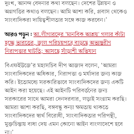
দুঃখ, আনন্দ বেদনার কথা বলছেন। দেশের উন্নয়ন ও
অগ্রগতির কথাও বলছেন। আমি আশা করি, প্রবাস থেকেও
সাংবাদিকরা দায়িত্বশীলতার সঙ্গে কাজ করবেন।’
আরও পড়ুন:
আ.লীগারদের 'মানবিক আশ্রয়' গলার কাঁটা
হচ্ছে ভারতের, জাল পরিচয়পত্রে বাড়ছে অভ্যন্তরীণ
নিরাপত্তার ঘাটতি; আসছে সাঁড়াশী অভিযান
বিএফইউজে’র মহাসচিব দীপ আজাদ বলেন, ‘আমরা
সাংবাদিকদের অধিকার, নিরাপত্তা ও মর্যাদার জন্য কাজ
করি। ইতোমধ্যে সরকারিভাবে সাংবাদিকদের জন্য একটি
আইন করা হয়েছে। এই আইনটি পরিবর্তনের জন্য
সরকারের সাথে আমরা দেনদরবার, লড়াই সংগ্রাম করছি।
আমরা আশা করছি, বঙ্গবন্ধু কন্যা ক্ষমতায় থাকতে
সাংবাদিকদের স্বার্থ বিরোধী, সাংবাদিকতার পরিপন্থী,
মুক্তচিন্তায় বাধা দেয় এমন কোনো আইন বাংলাদেশে হবে
না।’