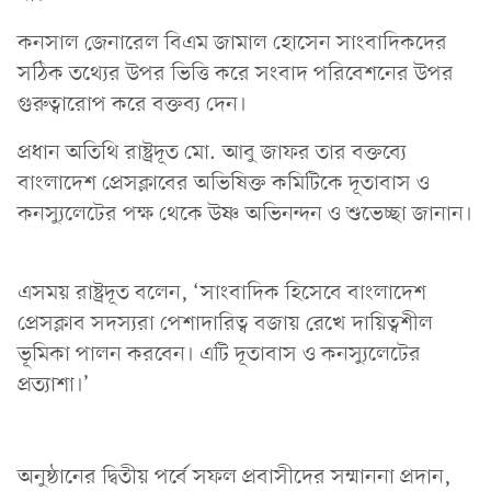
কনসাল জেনারেল বিএম জামাল হোসেন সাংবাদিকদের
সঠিক তথ্যের উপর ভিত্তি করে সংবাদ পরিবেশনের উপর
গুরুত্বারোপ করে বক্তব্য দেন।
প্রধান অতিথি রাষ্ট্রদূত মো. আবু জাফর তার বক্তব্যে
বাংলাদেশ প্রেসক্লাবের অভিষিক্ত কমিটিকে দূতাবাস ও
কনস্যুলেটের পক্ষ থেকে উষ্ণ অভিনন্দন ও শুভেচ্ছা জানান।
এসময় রাষ্ট্রদূত বলেন, ‘সাংবাদিক হিসেবে বাংলাদেশ
প্রেসক্লাব সদস্যরা পেশাদারিত্ব বজায় রেখে দায়িত্বশীল
ভূমিকা পালন করবেন। এটি দূতাবাস ও কনস্যুলেটের
প্রত্যাশা।’
অনুষ্ঠানের দ্বিতীয় পর্বে সফল প্রবাসীদের সম্মাননা প্রদান,