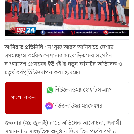
আমিরাত প্রতিনিধি:
সংযুক্ত আরব আমিরাতে দেশীয়
গণমাধ্যমে কর্মরত পেশাদার সাংবাদিকদের সংগঠন
বাংলাদেশ প্রেসক্লাব ইউএই’র নতুন কমিটির অভিষেক ও
চতুর্থ বর্ষপূর্তি উদযাপন করা হয়েছে।
নিউজনাউ২৪ হোয়াটসঅ্যাপ
ফলো করুন
নিউজনাউ২৪ ম্যাসেঞ্জার
শুক্রবার (২৯ জুলাই) রাতে অভিষেক আলোচনা, প্রবাসী
সম্মাননা ও সাংস্কৃতিক অনুষ্ঠান দিয়ে তিন পর্বের বর্ণাঢ্য