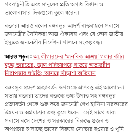
পররাষ্ট্রনীতি এবং মানুষের প্রতি অগাধ বিশ্বাস ও
ভালোবাসার দিকগুলো তুলে ধরেন।
বক্তারা আরও বলেন বঙ্গবন্ধুর আদর্শ বাস্তবায়নে প্রবাসে
জননেত্রীর সৈনিকরা আজ ঐক্যবদ্ধ এবং যে কোন জাতীয়
ইস্যুতে জননেত্রীর নির্দেশনা পালনে সংকল্পবদ্ধ।
আরও পড়ুন:
আ.লীগারদের 'মানবিক আশ্রয়' গলার কাঁটা
হচ্ছে ভারতের, জাল পরিচয়পত্রে বাড়ছে অভ্যন্তরীণ
নিরাপত্তার ঘাটতি; আসছে সাঁড়াশী অভিযান
বঙ্গবন্ধুর স্বদেশ প্রত্যাবর্তন উপলক্ষে প্রাণবন্ত এই আলোচনা
সভায় বক্তারা তাদের বক্তব্যে তথ্য উপাত্ত সহ বঙ্গবন্ধুর
প্রত্যাবর্তন থেকে শুরু করে জননেত্রী শেখ হাসিনা সরকারের
উন্নয়ন ও অগ্রযাত্রার তথ্য তুলে ধরেন। সেই সাথে যারা
প্রবাসে বসে দেশের ও সরকারের বিরুদ্ধে গুজব ও
অপপ্রচার চালাচ্ছে তাদের বিরুদ্ধে সোচ্চার হওয়ার ও খুনি