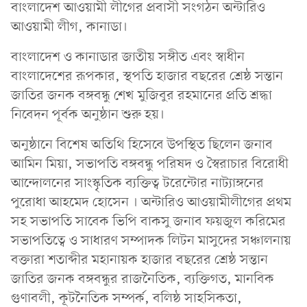
বাংলাদেশ আওয়ামী লীগের প্রবাসী সংগঠন অন্টারিও
আওয়ামী লীগ, কানাডা।
বাংলাদেশ ও কানাডার জাতীয় সঙ্গীত এবং স্বাধীন
বাংলাদেশের রূপকার, স্থপতি হাজার বছরের শ্রেষ্ঠ সন্তান
জাতির জনক বঙ্গবন্ধু শেখ মুজিবুর রহমানের প্রতি শ্রদ্ধা
নিবেদন পূর্বক অনুষ্ঠান শুরু হয়।
অনুষ্ঠানে বিশেষ অতিথি হিসেবে উপস্থিত ছিলেন জনাব
আমিন মিয়া, সভাপতি বঙ্গবন্ধু পরিষদ ও স্বৈরাচার বিরোধী
আন্দোলনের সাংস্কৃতিক ব্যক্তিত্ব টরেন্টোর নাট‍্যাঙ্গনের
পুরোধা আহমেদ হোসেন । অন্টারিও আওয়ামীলীগের প্রথম
সহ সভাপতি সাবেক ভিপি বাকসু জনাব ফয়জুল করিমের
সভাপতিত্বে ও সাধারণ সম্পাদক লিটন মাসুদের সঞ্চালনায়
বক্তারা শতাব্দীর মহানায়ক হাজার বছরের শ্রেষ্ঠ সন্তান
জাতির জনক বঙ্গবন্ধুর রাজনৈতিক, ব্যক্তিগত, মানবিক
গুণাবলী, কূটনৈতিক সম্পর্ক, বলিষ্ঠ সাহসিকতা,