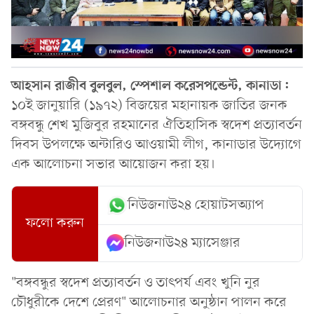
আহসান রাজীব বুলবুল, স্পেশাল করেসপন্ডেন্ট, কানাডা:
১০ই জানুয়ারি (১৯৭২) বিজয়ের মহানায়ক জাতির জনক
বঙ্গবন্ধু শেখ মুজিবুর রহমানের ঐতিহাসিক স্বদেশ প্রত্যাবর্তন
দিবস উপলক্ষে অন্টারিও আওয়ামী লীগ, কানাডার উদ্যোগে
এক আলোচনা সভার আয়োজন করা হয়।
নিউজনাউ২৪ হোয়াটসঅ্যাপ
ফলো করুন
নিউজনাউ২৪ ম্যাসেঞ্জার
"বঙ্গবন্ধুর স্বদেশ প্রত্যাবর্তন ও তাৎপর্য এবং খুনি নুর
চৌধুরীকে দেশে প্রেরণ" আলোচনার অনুষ্ঠান পালন করে