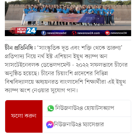
চীন প্রতিনিধি:
‘সাংস্কৃতিক দূত এবং শক্তি থেকে তারুণ্য’
প্রতিপাদ্য নিয়ে নর্থ ইস্ট এশিয়ান ইয়ুথ ক্যাম্প অন
সাসটেইনেবলক ডেভেলপমেন্ট - ২০২২ সফলভাবে চীনের
অনুষ্ঠিত হয়েছে। চীনের চিয়াংশি প্রদেশের বিভিন্ন
বিশ্ববিদ্যালয়ে অধ্যয়নরত বাংলাদেশি শিক্ষার্থীরা এই ইয়ুথ
ক্যাম্প অংশ নেওয়ার সুযোগ পান।
নিউজনাউ২৪ হোয়াটসঅ্যাপ
ফলো করুন
নিউজনাউ২৪ ম্যাসেঞ্জার