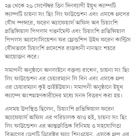
২৪ থেকে ২৬ সেপ্টেম্বর তিন দিনব্যাপী ইয়ুথ ক্যাম্পটি
ক্যাম্পটি চায়না সং ছিং লিং ফাউন্ডেশন এবং এসকে গ্রুপের
যৌথ স্পন্সরে, ফরেন অ্যাফেয়ার্স অফিস অব চিয়াংশি
প্রভিন্সিয়াল পিপলস গভর্নমেন্ট এবং চিয়াংশি প্রভিন্সিয়াল
পিপলস অ্যাসোসিয়েশন ফর ফ্রেন্ডশিপ উইথ ফরেন কান্ট্রিস
যৌথভাবে চিয়াংশি প্রদেশের রাজধানী নানছাং শহরে
আয়োজন করে।
সমাপনী অনুষ্ঠানে অনলাইনে বক্তব্য রাখেন, চায়না সং ছিং
লিং ফাউন্ডেশন এর চেয়ারম্যান লি বিন এবং এসকে গ্রুপ
এর চেয়ারম্যান কুই তাইইউয়ান। সমাপনী অনুষ্ঠানে ইয়ুথ
ক্যাম্পে অংশগ্রহণকারীদের মধ্যে সনদ বিতরণ করা হয়।
এসময় উপস্থিত ছিলেন, চিয়াংশি প্রভিন্সিয়াল ফরেন
অ্যাফেয়ার্স অফিস এর পরিচালক ঝাও হুই, চায়না সং ছিং
লিং ফাউন্ডেশন এর আন্তর্জাতিক বিনিময় ও সহযোগিতা
বিভাগের ডেপুটি ডিরেক্টর ফ্যাং শিনওয়েন, এসকে গ্রুপ এর