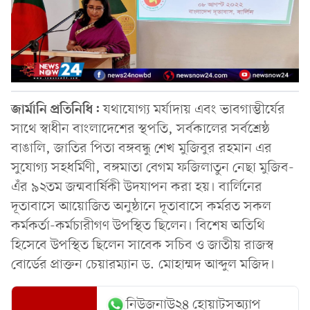
জার্মানি প্রতিনিধি:
যথাযোগ্য মর্যাদায় এবং ভাবগাম্ভীর্যের
সাথে স্বাধীন বাংলাদেশের স্থপতি, সর্বকালের সর্বশ্রেষ্ঠ
বাঙালি, জাতির পিতা বঙ্গবন্ধু শেখ মুজিবুর রহমান এর
সুযোগ্য সহধর্মিণী, বঙ্গমাতা বেগম ফজিলাতুন নেছা মুজিব-
এঁর ৯২তম জন্মবার্ষিকী উদযাপন করা হয়। বার্লিনের
দূতাবাসে আয়োজিত অনুষ্ঠানে দূতাবাসে কর্মরত সকল
কর্মকর্তা-কর্মচারীগণ উপস্থিত ছিলেন। বিশেষ অতিথি
হিসেবে উপস্থিত ছিলেন সাবেক সচিব ও জাতীয় রাজস্ব
বোর্ডের প্রাক্তন চেয়ারম্যান ড. মোহাম্মদ আব্দুল মজিদ।
নিউজনাউ২৪ হোয়াটসঅ্যাপ