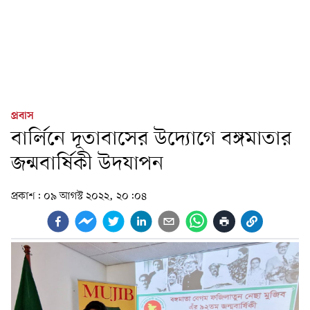
প্রবাস
বার্লিনে দূতাবাসের উদ্যোগে বঙ্গমাতার
জন্মবার্ষিকী উদযাপন
প্রকাশ:
০৯ আগস্ট ২০২২, ২০:০৪