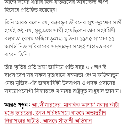
আন্দোলনের ধারাবাহিক ইতিহাসের অবিচ্ছেদ্য অংশ
হিসেবে প্রতিষ্ঠিত হয়েছেন।
তিনি আরও বলেন যে, বঙ্গবন্ধুর জীবনের সুখ-দুঃখের সাথী
হয়েই শুধু নয়, মৃত্যুতেও সাথী হয়েছিলেন তার সহধর্মিণী
বঙ্গমাতা বেগম ফজিলাতুন্নেছা মুজিব। ১৯৭৫ সালের ১৫
আগস্ট নিজ পরিবারের সদস্যদের সঙ্গেই শাহাদত বরণ
করেন তিনি।
তাঁর স্মৃতির প্রতি শ্রদ্ধা জানিয়ে প্রতি বছর ০৮ আগস্ট
বাংলাদেশ সহ সকল দূতাবাসে বঙ্গমাতা বেগম ফজিলাতুন
নেছা মুজিব-এঁর জন্মবার্ষিকী উদযাপন ও পদক প্রদানের
সময়োপযোগী সিদ্ধান্তকে মান্যবর রাষ্ট্রদূত সাধুবাদ জানান।
আরও পড়ুন:
আ.লীগারদের 'মানবিক আশ্রয়' গলার কাঁটা
হচ্ছে ভারতের, জাল পরিচয়পত্রে বাড়ছে অভ্যন্তরীণ
নিরাপত্তার ঘাটতি; আসছে সাঁড়াশী অভিযান