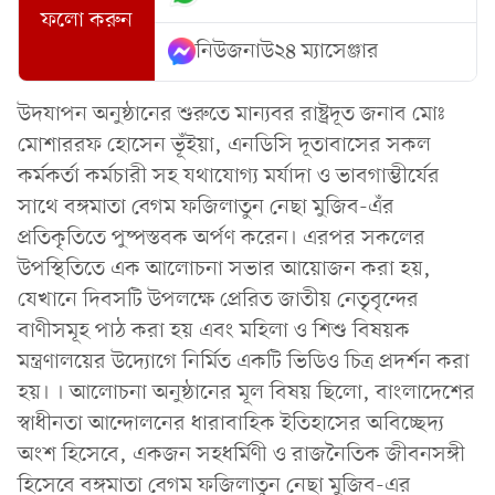
ফলো করুন
নিউজনাউ২৪ ম্যাসেঞ্জার
উদযাপন অনুষ্ঠানের শুরুতে মান্যবর রাষ্ট্রদূত জনাব মোঃ
মোশাররফ হোসেন ভূঁইয়া, এনডিসি দূতাবাসের সকল
কর্মকর্তা কর্মচারী সহ যথাযোগ্য মর্যাদা ও ভাবগাম্ভীর্যের
সাথে বঙ্গমাতা বেগম ফজিলাতুন নেছা মুজিব-এঁর
প্রতিকৃতিতে পুষ্পস্তবক অর্পণ করেন। এরপর সকলের
উপস্থিতিতে এক আলোচনা সভার আয়োজন করা হয়,
যেখানে দিবসটি উপলক্ষে প্রেরিত জাতীয় নেতৃবৃন্দের
বাণীসমূহ পাঠ করা হয় এবং মহিলা ও শিশু বিষয়ক
মন্ত্রণালয়ের উদ্যোগে নির্মিত একটি ভিডিও চিত্র প্রদর্শন করা
হয়। । আলোচনা অনুষ্ঠানের মূল বিষয় ছিলো, বাংলাদেশের
স্বাধীনতা আন্দোলনের ধারাবাহিক ইতিহাসের অবিচ্ছেদ্য
অংশ হিসেবে, একজন সহধর্মিণী ও রাজনৈতিক জীবনসঙ্গী
হিসেবে বঙ্গমাতা বেগম ফজিলাতুন নেছা মুজিব-এর