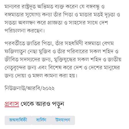
মান্যবর রাষ্ট্রদূত অভিমত ব্যক্ত করেন যে বঙ্গবন্ধু ও
বঙ্গমাতার সুযোগ্য কন্যা তাঁর পিতা ও মাতার মতই দৃঢ়তা ও
সততা অবলম্বন করে প্রাজ্ঞতা ও সাহসের সাথে দেশ
পরিচালনা করছেন।
পরবর্তীতে জাতির পিতা, তাঁর সহধর্মিণী বঙ্গমাতা বেগম
ফজিলাতুন নেছা মুজিব ও তাঁর পরিবারের সকল শহিদ ও
জীবিত সদস্যদের জন্য, মুক্তিযুদ্ধের সকল শহিদ ও জাতীয়
নেতৃবৃন্দের জন্য এবং বিশেষ করে দেশ ও দেশের মানুষের
জন্য দোয়া ও মঙ্গল কামনা করা হয়।
নিউজনাউ/আরবি/২০২২
প্রবাস
থেকে আরও পড়ুন
জন্মবার্ষিকী
বার্লিন
উদযাপন