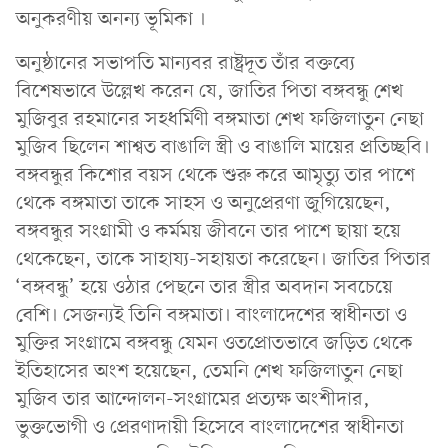
অনুকরণীয় অনন্য ভূমিকা ।
অনুষ্ঠানের সভাপতি মান্যবর রাষ্ট্রদূত তাঁর বক্তব্যে
বিশেষভাবে উল্লেখ করেন যে, জাতির পিতা বঙ্গবন্ধু শেখ
মুজিবুর রহমানের সহধর্মিণী বঙ্গমাতা শেখ ফজিলাতুন নেছা
মুজিব ছিলেন শাশ্বত বাঙালি স্ত্রী ও বাঙালি মায়ের প্রতিচ্ছবি।
বঙ্গবন্ধুর কিশোর বয়স থেকে শুরু করে আমৃত্যু তার পাশে
থেকে বঙ্গমাতা তাকে সাহস ও অনুপ্রেরণা জুগিয়েছেন,
বঙ্গবন্ধুর সংগ্রামী ও কর্মময় জীবনে তার পাশে ছায়া হয়ে
থেকেছেন, তাকে সাহায্য-সহায়তা করেছেন। জাতির পিতার
‘বঙ্গবন্ধু’ হয়ে ওঠার পেছনে তার স্ত্রীর অবদান সবচেয়ে
বেশি। সেজন্যই তিনি বঙ্গমাতা। বাংলাদেশের স্বাধীনতা ও
মুক্তির সংগ্রামে বঙ্গবন্ধু যেমন ওতপ্রোতভাবে জড়িত থেকে
ইতিহাসের অংশ হয়েছেন, তেমনি শেখ ফজিলাতুন নেছা
মুজিব তার আন্দোলন-সংগ্রামের প্রত্যক্ষ অংশীদার,
ভুক্তভোগী ও প্রেরণাদায়ী হিসেবে বাংলাদেশের স্বাধীনতা