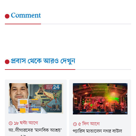
Comment
প্রবাস
থেকে আরও দেখুন
১৮ ঘন্টা আগে
৫ দিন আগে
আ.লীগারদের 'মানবিক আশ্রয়'
প্যারিস মাতালেন নগর বাউল