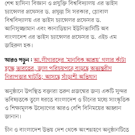
শেখ হাসিনা বিজ্ঞান ও প্রযুক্তি বিশ্ববিদ্যালয় এর ভাইস
চ্যান্সেলর প্রফেসর ড. প্রফুল্ল সি সরকার, গ্লোবাল
বিশ্ববিদ্যালয় এর ভাইস চ্যান্সেলর প্রফেসর ড.
আনিসুজ্জামান এবং কানাডিয়ান ইউনিভার্সিটি অব
বাংলাদেশ এর ভাইস চ্যান্সেলর প্রফেসর ড. এইচ এম
জহিরুল হক।
আরও পড়ুন:
আ.লীগারদের 'মানবিক আশ্রয়' গলার কাঁটা
হচ্ছে ভারতের, জাল পরিচয়পত্রে বাড়ছে অভ্যন্তরীণ
নিরাপত্তার ঘাটতি; আসছে সাঁড়াশী অভিযান
অনুষ্ঠানে উপস্থিত বক্তারা তরুণ প্রজন্মের জন্য একটি সুন্দর
ভবিষ্যতকে তুলে ধরতে বাংলাদেশ ও চীনের মধ্যে সাংস্কৃতিক
ও শিক্ষামূলক উদ্যোগের আরও বেশি বিনিময়ের আহ্বান
জানান।
চীন ও বাংলাদেশ উভয় দেশ থেকে অংশগ্রহণে অনুষ্ঠানটিতে