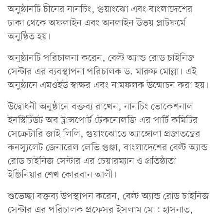
অনুষ্ঠানটি চীনের নানচিং, গুয়াংঝো এবং বাংলাদেশের
ঢাকা থেকে অফলাইন এবং অনলাইন উভয় প্লাটফর্মে
অনুষ্ঠিত হয়।
অনুষ্ঠানটি পরিচালনা করেন, বেল্ট অ্যান্ড রোড চাইনিজ
সেন্টার এর ব্যবস্থাপনা পরিচালক ড. মারুফ মোল্লা। এই
অনুষ্ঠানে এমওইউ স্বাক্ষর এবং নামফলক উন্মোচন করা হয়।
উদ্বোধনী অনুষ্ঠানে বক্তব্য রাখেন, নানচিং ভোকেশনাল
ইনস্টিটিউট অব ট্রান্সপোর্ট টেকনোলজি এর পার্টি কমিটির
সেক্রেটারি জাই লিলি, গুয়াংঝোতে অ্যাঙ্গোলা প্রজাতন্ত্রের
কনস্যুলেট জেনারেল লেভি গুঞ্জা, বাংলাদেশের বেল্ট অ্যান্ড
রোড চাইনিজ সেন্টার এর চেয়ারম্যান ও প্রতিষ্ঠাতা
ইঞ্জিনিয়ার শেখ কোরবান আলী।
শুভেচ্ছা বক্তব্য উপস্থাপন করেন, বেল্ট অ্যান্ড রোড চাইনিজ
সেন্টার এর পরিচালক প্রফেসর ইসলাম মো: হাসনাত,