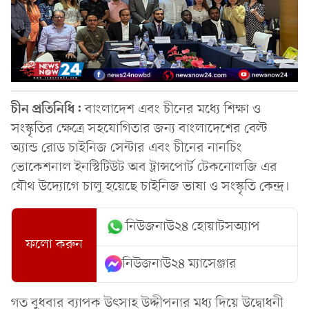
চীন প্রতিনিধি:
বাংলাদেশ এবং চীনের মধ্যে শিক্ষা ও
সংস্কৃতির ক্ষেত্রে সহযোগিতার জন্য বাংলাদেশের বেল্ট
অ্যান্ড রোড চাইনিজ সেন্টার এবং চীনের নানচিং
ভোকেশনাল ইনস্টিটিউট অব ট্রান্সপোর্ট টেকনোলজি এর
যৌথ উদ্যোগে চালু হয়েছে চাইনিজ ভাষা ও সংস্কৃতি কেন্দ্র।
নিউজনাউ২৪ হোয়াটসঅ্যাপ
ফলো করুন
নিউজনাউ২৪ ম্যাসেঞ্জার
গত বুধবার ব্যাপক উৎসাহ উদ্দীপনার মধ্য দিয়ে উদ্বোধনী