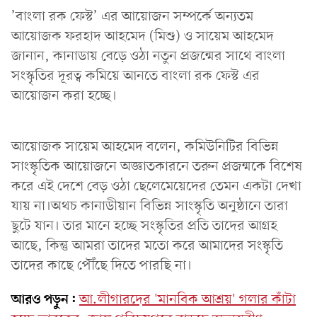
’বাংলা রক ফেস্ট’ এর আয়োজন সম্পর্কে অন্যতম
আয়োজক ফরহাদ আহমেদ (মিশু) ও সায়েম আহমেদ
জানান, কানাডায় বেড়ে ওঠা নতুন প্রজন্মের সাথে বাংলা
সংস্কৃতির দূরত্ব কমিয়ে আনতে বাংলা রক ফেস্ট এর
আয়োজন করা হচ্ছে।
আয়োজক সায়েম আহমেদ বলেন, কমিউনিটির বিভিন্ন
সাংস্কৃতিক আয়োজনে অজ্ঞাতকারনে তরুন প্রজন্মকে বিশেষ
করে এই দেশে বেড় ওঠা ছেলেমেয়েদের তেমন একটা দেখা
যায় না।অথচ কানাডীয়ান বিভিন্ন সাংস্কৃতি অনুষ্ঠানে তারা
ছুটে যান। তার মানে হচ্ছে সংস্কৃতির প্রতি তাদের আগ্রহ
আছে, কিন্তু আমরা তাদের মতো করে আমাদের সংস্কৃতি
তাদের কাছে পৌঁছে দিতে পারছি না।
আরও পড়ুন:
আ.লীগারদের 'মানবিক আশ্রয়' গলার কাঁটা