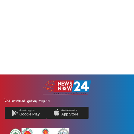
দোকানে আগুন লাগে। জানা গেছে,
তারা এমন খবর পেয়েছে যে,
আগুন লাগার সময়...
ছুটিতে বা অন্য কোনো কারণে
সংযুক্ত আরব...
উপ-সম্পাদকঃ
মুহাম্মদ ওসমান
Android app on
Available on the
Google Play
App Store