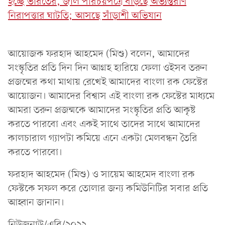
হচ্ছে ভারতের, জাল পরিচয়পত্রে বাড়ছে অভ্যন্তরীণ
নিরাপত্তার ঘাটতি; আসছে সাঁড়াশী অভিযান
আয়োজক ফরহাদ আহমেদ (মিশু) বলেন, আমাদের
সংস্কৃতির প্রতি দিন দিন আগ্রহ হারিয়ে ফেলা ওইসব তরুন
প্রজন্মের কথা মাথায় রেখেই আমাদের বাংলা রক ফেস্টের
আয়োজন। আমাদের বিশ্বাস এই বাংলা রক ফেস্টের মাধ্যমে
আমরা তরুন প্রজন্মকে আমাদের সংস্কৃতির প্রতি আকৃষ্ট
করতে পারবো এবং একই সাথে তাদের সাথে আমাদের
কালচারাল গ্যাপটা কমিয়ে এনে একটা মেলবন্ধন তৈরি
করতে পারবো।
ফরহাদ আহমেদ (মিশু) ও সায়েম আহমেদ বাংলা রক
ফেস্টকে সফল করে তোলার জন্য কমিউনিটির সবার প্রতি
আহ্বান জানান।
নিউজনাউ/এবি/২০২২