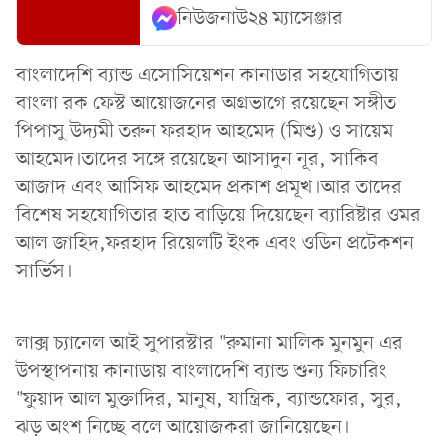
নিউজনাউ২৪ ম্যাসেঞ্জার
বাংলাদেশি ব্যান্ড এসোসিয়েশন কানাডার সহযোগিতায়
বাংলা রক ফেস্ট আয়োজনের অগ্রভাগে রয়েছেন সঙ্গীত
পিপাসু উদ্যমী তরুন ফরহাদ আহমেদ (মিশু) ও সায়েম
আহমেদ।তাদের সঙ্গে রয়েছেন আসাদুন নূর, সাকিব
আজাদ এবং আসিফ আহমেদ প্রকাশ প্রমূখ।আর তাদের
বিশেষ সহযোগিতার হাত বাড়িয়ে দিয়েছেন ব্যারিষ্টার ওমর
আল জাহিদ,ফরহাদ রিয়েলটি ইংক এবং ওডিন প্রটেকশন
সার্ভিস।
লাক্স চ্যানেল আই সুপারস্টার "রুমানা মালিক মুনমুন এর
উপস্থাপনায় কানাডায় বাংলাদেশি ব্যান্ড শুন্য ফিচারিং
"ফুয়াদ আল মুক্তাদির, মানুষ, যান্ত্রিক, ব্যান্ডফোর, সুর,
ঝড় অংশ নিচ্ছে বলে আয়োজকরা জানিয়েছেন।