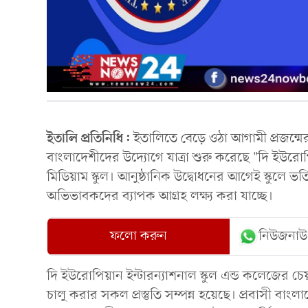
ইতালি প্রতিনিধি:
ইতালিতে বেড়ে ওঠা আগামী প্রজন্মের
বাংলাদেশীদের উদ্যোগে যাত্রা শুরু করেছে "দি ইউরোপ
মিডিয়াম স্কুল। আনুষ্ঠানিক উদ্বোধনের আগেই স্কুলে ভর্তি
অভিভাবকদের ব্যাপক আগ্রহ লক্ষ্য করা যাচ্ছে।
ফলো করুন
নিউজনাউ
দি ইউরোপিয়ান ইন্টারন্যাশনাল স্কুল এন্ড কলেজের চেয
চালু করার সকল প্রস্তুতি সম্পন্ন হয়েছে। প্রবাসী বাং