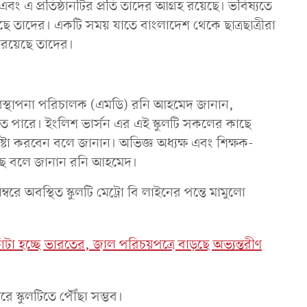
 এবং এ প্রতিষ্ঠানটির প্রতি তাদের আগ্রহ রয়েছে। ভবিষ্যতে
য়েছে তাদের। একটি সময় যাতে বাংলাদেশ থেকে ছাত্রছাত্রীরা
 রয়েছে তাদের।
ব্যবস্থাপনা পরিচালক (এমডি) রনি আহমেদ জানান,
রু হতে পারে। ইংলিশ ভার্সন এর এই স্কুলটি সকলের কাছে
্টা করবেন বলে জানান। অভিজ্ঞ অধ্যক্ষ এবং শিক্ষক-
া করছে বলে জানান রনি আহমেদ।
ে অবস্থিত স্কুলটি মেট্রো বি লাইনের পন্তে মামুলো
টা হচ্ছে ভারতের, জাল পরিচয়পত্রে বাড়ছে অভ্যন্তরীণ
 স্কুলটিতে পৌঁছা সম্ভব।