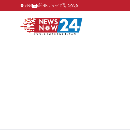
ঢাকা
রবিবার, ৯ আগস্ট, ২০২৬