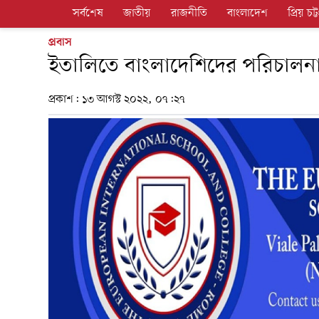
সর্বশেষ
জাতীয়
রাজনীতি
বাংলাদেশ
প্রিয় চট্ট
প্রবাস
ইতালিতে বাংলাদেশিদের পরিচালনায় 
প্রকাশ:
১৩ আগস্ট ২০২২, ০৭:২৭