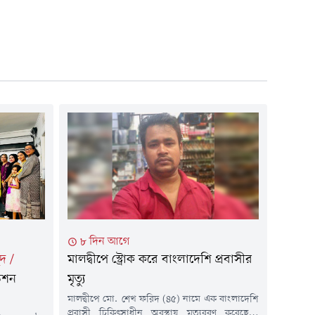
৮ দিন আগে
ুদ
/
মালদ্বীপে স্ট্রোক করে বাংলাদেশি প্রবাসীর
ডেশন
মৃত্যু
মালদ্বীপে মো. শেখ ফরিদ (৪৫) নামে এক বাংলাদেশি
প্রবাসী চিকিৎসাধীন অবস্থায় মৃত্যুবরণ করেছেন।