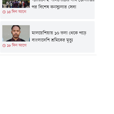
প্যারিসে ই-পাসপোর্টের দীর্ঘ ভোগান্তির
পর বিশেষ কনস্যুলার সেবা
১৪ দিন আগে
মালয়েশিয়ায় ১০ তলা থেকে পড়ে
বাংলাদেশি শ্রমিকের মৃত্যু
১৮ দিন আগে