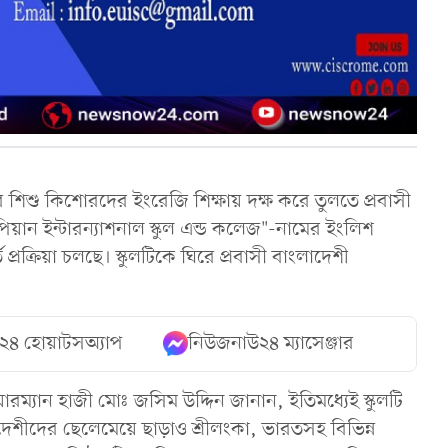
 শিশু কিশোরদের ইংরেজি শিক্ষায় দক্ষ করে তুলতে প্রবাসী
িয়ান ইন্টারন্যাশনাল স্কুল এন্ড কলেজ"-নামের ইংলিশ
 প্রক্রিয়া চলছে। স্কুলটিকে ঘিরে প্রবাসী বাংলাদেশী
২৪ হোয়াটসঅ্যাপ
নিউজনাউ২৪ ম্যাসেঞ্জার
়ারম্যান হাজী মোঃ জসিম উদ্দিন জানান, ইতিমধ্যেই স্কুলটি
লাদেশীদের ছেলেমেয়ে ছাড়াও শ্রীলংকা, ভারতসহ বিভিন্ন