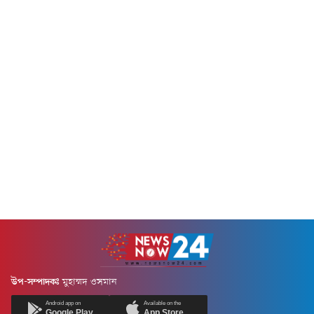
সংযুক্ত আরব...
উপ-সম্পাদকঃ
মুহাম্মদ ওসমান
Android app on
Available on the
Google Play
App Store