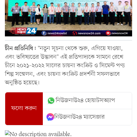
চীন প্রতিনিধি:
"নতুন সূচনা থেকে শুরু, এগিয়ে যাওয়া,
এবং ভবিষ্যতের উদ্ভাবন" এই প্রতিপাদ্যকে সামনে রেখে
চীনে ২০২১-২০২২ সালের চায়না কংক্রিট ও সিমেন্ট পণ্য
শিল্প সম্মেলন, এবং চায়না কংক্রিট প্রদর্শনী সফলভাবে
অনুষ্ঠিত হয়েছে।
নিউজনাউ২৪ হোয়াটসঅ্যাপ
ফলো করুন
নিউজনাউ২৪ ম্যাসেঞ্জার