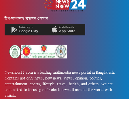
উপ-সম্পাদকঃ
মুহাম্মদ ওসমান
Android app on
Available on the
Google Play
App Store
Newsnow24.com is a leading multimedia news portal in Bangladesh.
Contains not only news, new news, views, opinion, politics,
entertainment, sports, lifestyle, travel, health, and others. We are
committed to focusing on Probash news all around the world with
visuals.
তথ্য অধিদফতরের নিবন্ধন নম্বর :১৩৫
Dhaka Office:
House-55, Road-08, Block-D, Niketon, Gulshan-1,
Dhaka-1212.
Phone:
+880 1856 195 622
(WhatsApp)
Phone:
+880 1869 913 486