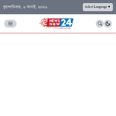
বৃহস্পতিবার, ৬ আগস্ট, ২০২৬
Select Language
▼