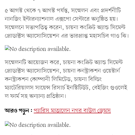
৫ আগস্ট থেকে ৭ আগস্ট পর্যন্ত, সম্মেলন এবং প্রদর্শনীটি
নানজিং ইন্টারন্যাশনাল এক্সপো সেন্টারে অনুষ্ঠিত হয়।
সম্মেলনে সভাপতিত্ব করেন, চায়না কংক্রিট অ্যান্ড সিমেন্ট
প্রোডাক্টস অ্যাসোসিয়েশন এর ভারপ্রাপ্ত মহাসচিব গাও ঝি।
সম্মেলনটি আয়োজন করে, চায়না কংক্রিট অ্যান্ড সিমেন্ট
প্রোডাক্টস অ্যাসোসিয়েশন, চায়না কনস্ট্রাকশন ওয়েস্টার্ন
কনস্ট্রাকশন কোম্পানী লিমিটেড, চায়না বিল্ডিং
ম্যাটেরিয়ালস সায়েন্স রিসার্চ ইনস্টিটিউট, বেইজিং গুওলেই
ল ফার্ম সহ অন্যান্য প্রতিষ্ঠান।
আরও পড়ুন:
প্যারিস মাতালেন নগর বাউল জেমস