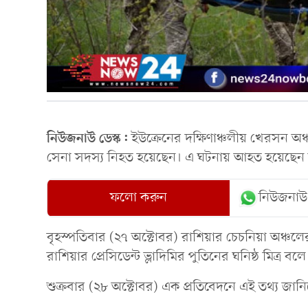
নিউজনাউ ডেস্ক:
ইউক্রেনের দক্ষিণাঞ্চলীয় খেরসন অঞ
সেনা সদস্য নিহত হয়েছেন। এ ঘটনায় আহত হয়েছে
ফলো করুন
নিউজনাউ
বৃহস্পতিবার (২৭ অক্টোবর) রাশিয়ার চেচনিয়া অঞ্চল
রাশিয়ার প্রেসিডেন্ট ভ্লাদিমির পুতিনের ঘনিষ্ঠ মিত্র ব
শুক্রবার (২৮ অক্টোবর) এক প্রতিবেদনে এই তথ্য জানিয়ে