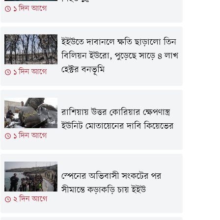
১ দিন আগে
ইইউতে দাবানলে ক্ষতি ছাড়ালো তিন
বিলিয়ন ইউরো, পুড়েছে সাড়ে ৪ লাখ
হেক্টর বনভূমি
১ দিন আগে
রাশিয়ায় উত্তর কোরিয়ার ক্ষেপণাস্ত্র
ইউনিট মোতায়েনের দাবি কিয়েভের
১ দিন আগে
স্পেনের অভিবাসী সংকটের পর
সীমান্তে কড়াকড়ি চায় ইইউ
২ দিন আগে