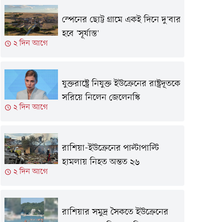
স্পেনের ছোট্ট গ্রামে একই দিনে দু'বার
হবে 'সূর্যাস্ত'
২ দিন আগে
যুক্তরাষ্ট্রে নিযুক্ত ইউক্রেনের রাষ্ট্রদূতকে
সরিয়ে নিলেন জেলেনস্কি
২ দিন আগে
রাশিয়া-ইউক্রেনের পাল্টাপাল্টি
হামলায় নিহত অন্তত ২৬
২ দিন আগে
রাশিয়ার সমুদ্র সৈকতে ইউক্রেনের