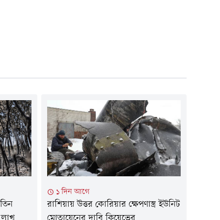
১ দিন আগে
 তিন
রাশিয়ায় উত্তর কোরিয়ার ক্ষেপণাস্ত্র ইউনিট
 লাখ
মোতায়েনের দাবি কিয়েভের