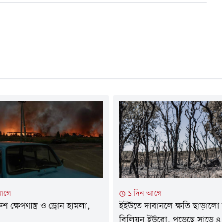
আগে
১ দিন আগে
শ ক্ষেপণাস্ত্র ও ড্রোন হামলা,
ইইউতে দাবানলে ক্ষতি ছাড়ালো
বিলিয়ন ইউরো, পুড়েছে সাড়ে ৪