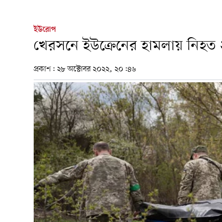
ইউরোপ
খেরসনে ইউক্রেনের হামলায় নিহত 
প্রকাশ:
২৮ অক্টোবর ২০২২, ২০:৪৬