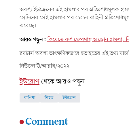
অবশ্য ইউক্রেনের এই হামলার পর প্রতিশোধমূলক হ
সেদিনের সেই হামলার পর চেচেন বাহিনী প্রতিশোধমূলক
করেছে।
আরও পড়ুন:
কিয়েভে রুশ ক্ষেপণাস্ত্র ও ড্রোন হামলা,
রয়টার্স অবশ্য তাৎক্ষণিকভাবে হতাহতের এই তথ্য যাচ
নিউজনাউ/আরবি/২০২২
ইউরোপ
থেকে আরও পড়ুন
রাশিয়া
নিহত
ইউক্রেন
Comment