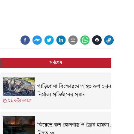
সর্বশেষ
গাড়িবোমা বিস্ফোরণে আহত রুশ ড্রোন
নির্মাতা প্রতিষ্ঠানের প্রধান
২১ ঘন্টা আগে
কিয়েভে রুশ ক্ষেপণাস্ত্র ও ড্রোন হামলা,
নিহত ১৫