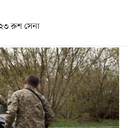
২৩ রুশ সেনা