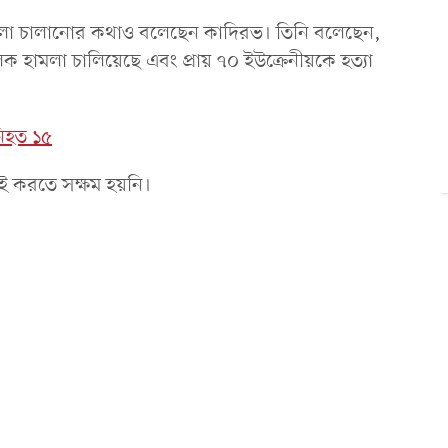
ামলা চালানোর কথাও বলেছেন কাদিরভ। তিনি বলেছেন,
 হামলা চালিয়েছে এবং প্রায় ৭০ ইউক্রেনীয়কে হত্যা
 নিহত ১৫
াই করতে সক্ষম হয়নি।