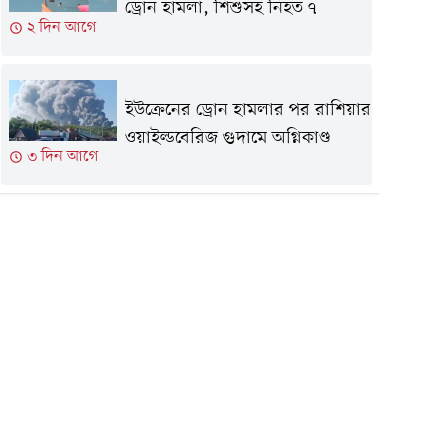
ড্রোন হামলা, শিশুসহ নিহত ৭
২ দিন আগে
ইউক্রেনের ড্রোন হামলার পর রাশিয়ার
ওয়াইল্ডবেরিজ গুদামে অগ্নিকাণ্ড
৩ দিন আগে