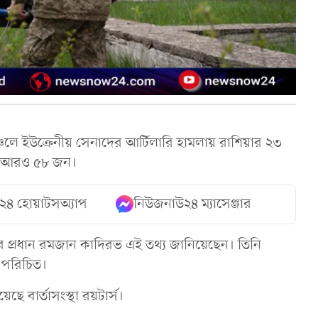
্চলে ইউক্রেনীয় সেনাদের আর্টিলারি হামলায় রাশিয়ার ২৩
ন আরও ৫৮ জন।
২৪ হোয়াটসঅ্যাপ
নিউজনাউ২৪ ম্যাসেঞ্জার
ের প্রধান রমজান কাদিরভ এই তথ্য জানিয়েছেন। তিনি
লে পরিচিত।
ছে বার্তাসংস্থা রয়টার্স।