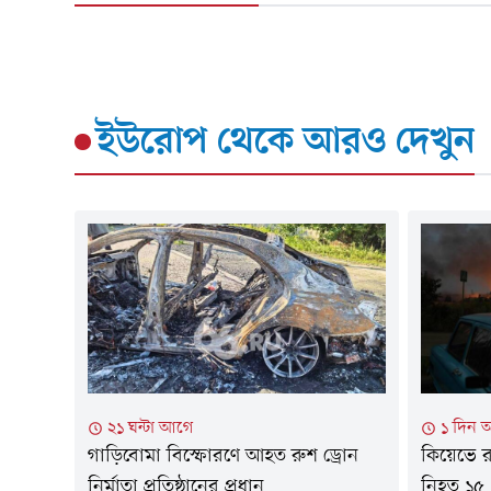
ইউরোপ
থেকে আরও দেখুন
২১ ঘন্টা আগে
১ দিন 
গাড়িবোমা বিস্ফোরণে আহত রুশ ড্রোন
কিয়েভে রু
নির্মাতা প্রতিষ্ঠানের প্রধান
নিহত ১৫