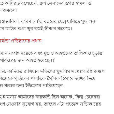
ৃতিতে কাদিরভ বলেছেন, রুশ সেনাদের ওপর হামলা ও
ন অঞ্চলে।
্বাভাবিক। কারণ চলতি বছরের ফেব্রুয়ারিতে যুদ্ধ শুরু
ধরনের ক্ষতির কথা খুব কমই স্বীকার করেছে।
াতা প্রতিষ্ঠানের প্রধান
ন সম্পন্ন হয়েছে এবং মৃত ও আহতদের তালিকাও চূড়ান্ত
ং আরও ৫৮ জন আহত হয়েছেন।’
পরিচিত কাদিরভ রাশিয়ার দক্ষিণের মুসলিম সংখ্যাগরিষ্ঠ অঞ্চল
ি নিজেকে পুতিনের পদাতিক সৈনিক হিসাবে আখ্যা দিয়ে
 করার জন্য ইউক্রেনে পাঠিয়েছেন।
 হামলায় আমাদের ক্ষয়ক্ষতি ছিল অনেক, কিন্তু চেচেনরা
 অংশ নেওয়ার সুযোগ হয়, তাহলে এটা প্রত্যেক সত্যিকারের