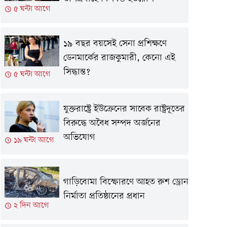
৫ ঘন্টা আগে
১৯ বছর বয়সেই সেনা প্রশিক্ষণে
ডেনমার্কের রাজকুমারী, কেনো এই
সিদ্ধান্ত?
৫ ঘন্টা আগে
যুক্তরাষ্ট্রে ইউক্রেনের সাবেক রাষ্ট্রদূতের
বিরুদ্ধে অবৈধ সম্পদ অর্জনের
অভিযোগ
১৯ ঘন্টা আগে
গাড়িবোমা বিস্ফোরণে আহত রুশ ড্রোন
নির্মাতা প্রতিষ্ঠানের প্রধান
২ দিন আগে