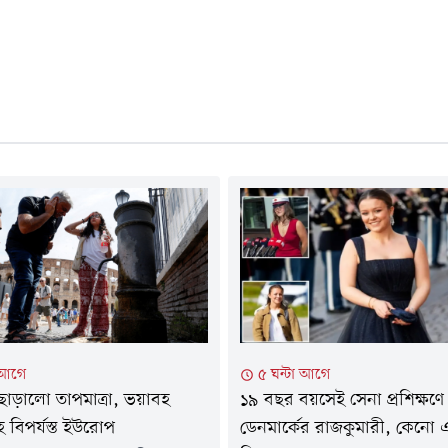
 আগে
৫ ঘন্টা আগে
 ছাড়ালো তাপমাত্রা, ভয়াবহ
১৯ বছর বয়সেই সেনা প্রশিক্ষণে
ে বিপর্যস্ত ইউরোপ
ডেনমার্কের রাজকুমারী, কেনো 