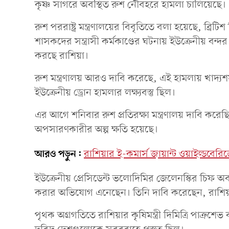
কৃষ্ণ সাগরে অবস্থিত রুশ নৌবহরে হামলা চালিয়েছে।
রুশ পররাষ্ট্র মন্ত্রণালয়ের বিবৃতিতে বলা হয়েছে, ব্র
শাসকদের সন্ত্রাসী কর্মকাণ্ডের ঘটনায় ইউক্রেনীয় বন্দ
করছে রাশিয়া।
রুশ মন্ত্রণালয় আরও দাবি করেছে, এই হামলায় খাদ্
ইউক্রেনীয় ড্রোন হামলার লক্ষ্যবস্তু ছিল।
এর আগে শনিবার রুশ প্রতিরক্ষা মন্ত্রণালয় দাবি করে
অপসারণকারীর অল্প ক্ষতি হয়েছে।
আরও পড়ুন:
রাশিয়ার ই-কমার্স জায়ান্ট ওয়াইল্ডবেরি
ইউক্রেনীয় প্রেসিডেন্ট ভলোদিমির জেলেনস্কির চিফ অব স
করার অভিযোগ এনেছেন। তিনি দাবি করেছেন, রাশিয়
পৃথক অগ্রগতিতে রাশিয়ার কৃষিমন্ত্রী দিমিত্রি পাত্রু