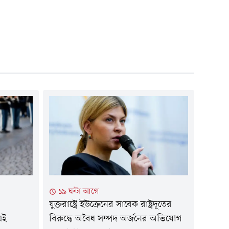
১৯ ঘন্টা আগে
যুক্তরাষ্ট্রে ইউক্রেনের সাবেক রাষ্ট্রদূতের
এই
বিরুদ্ধে অবৈধ সম্পদ অর্জনের অভিযোগ