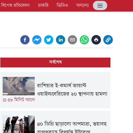
বিশেষ প্রতিবেদন
চাকরি
ভিডিও
অন্যান্য
সর্বশেষ
রাশিয়ার ই-কমার্স জায়ান্ট
ওয়াইল্ডবেরিজের ২০ স্থাপনায় হামলা
৫৮ মিনিট আগে
৪০ ডিগ্রি ছাড়ালো তাপমাত্রা, ভয়াবহ
তাপপ্রবাহে বিপর্যস্ত ইউরোপ