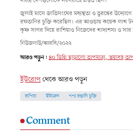
দরিদ্র দেশগুলোকে সরবরাহে প্রস্তুত ছিল।
জুলাই মাসে জাতিসংঘের মধ্যস্থতা ও তুরস্কের উদ্যোগে 
রফতানির চুক্তি করেছিল। এর আওতায় কয়েক লাখ টন ম
কৃষ্ণ সাগর দিয়ে রাশিয়াও নিজেদের খাদ্যশস্য ও স
নিউজনাউ/আরবি/২০২২
আরও পড়ুন:
৪০ ডিগ্রি ছাড়ালো তাপমাত্রা, ভয়াবহ তাপ
ইউরোপ
থেকে আরও পড়ুন
রাশিয়া
ইউক্রেন
শশ্য রপ্তানি চুক্তি
Comment