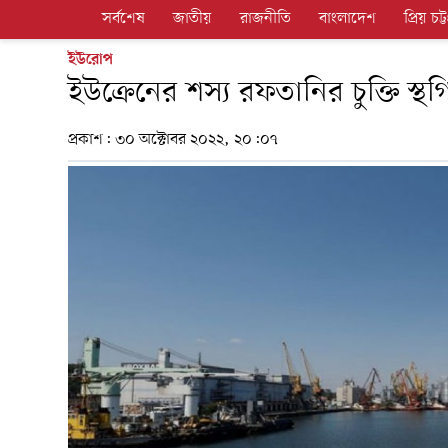
সর্বশেষ
জাতীয়
রাজনীতি
বাংলাদেশ
প্রিয় চট্ট
ইউরোপ
ইউক্রেনের শস্য রফতানির চুক্তি স্থ
প্রকাশ:
৩০ অক্টোবর ২০২২, ২০:০৭