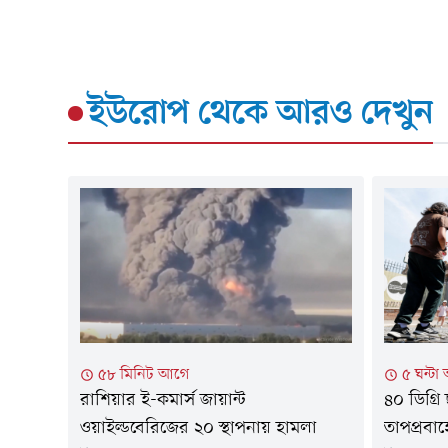
ইউরোপ
থেকে আরও দেখুন
৫৮ মিনিট আগে
৫ ঘন্টা
রাশিয়ার ই-কমার্স জায়ান্ট
৪০ ডিগ্রি
ওয়াইল্ডবেরিজের ২০ স্থাপনায় হামলা
তাপপ্রবাহ