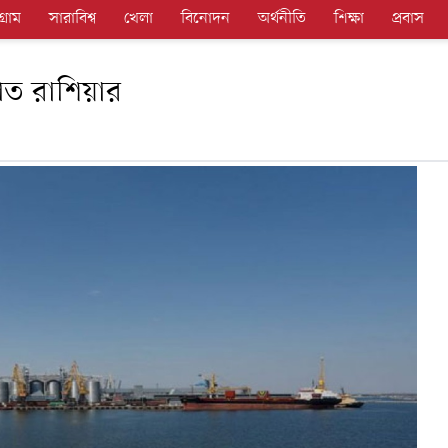
গ্রাম
সারাবিশ্ব
খেলা
বিনোদন
অর্থনীতি
শিক্ষা
প্রবাস
গিত রাশিয়ার