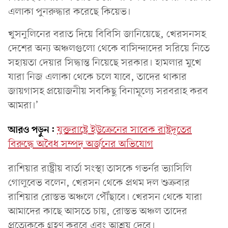
এলাকা পুনরুদ্ধার করেছে কিয়েভ।
খুসনুলিনের বরাত দিয়ে বিবিসি জানিয়েছে, খেরসনসহ
দেশের অন্য অঞ্চলগুলো থেকে বাসিন্দাদের সরিয়ে নিতে
সহায়তা দেয়ার সিদ্ধান্ত নিয়েছে সরকার। হামলার মুখে
যারা নিজ এলাকা থেকে চলে যাবে, তাদের থাকার
জায়গাসহ প্রয়োজনীয় সবকিছু বিনামূল্যে সরবরাহ করব
আমরা।’
আরও পড়ুন:
যুক্তরাষ্ট্রে ইউক্রেনের সাবেক রাষ্ট্রদূতের
বিরুদ্ধে অবৈধ সম্পদ অর্জনের অভিযোগ
রাশিয়ার রাষ্ট্রীয় বার্তা সংস্থা তাসকে গভর্নর ভ্যাসিলি
গোলুবেভ বলেন, খেরসন থেকে প্রথম দল শুক্রবার
রাশিয়ার রোস্তভ অঞ্চলে পৌঁছাবে। খেরসন থেকে যারা
আমাদের কাছে আসতে চায়, রোস্তভ অঞ্চল তাদের
প্রত্যেককে গ্রহণ করবে এবং আশ্রয় দেবে।