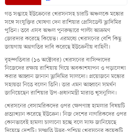
গত সপ্তাহে ইউক্রেনের খেরসনসহ চারটি অঞ্চলকে মস্কোর
সঙ্গে সংযুক্তির ঘোষণা দেন রাশিয়ার প্রেসিডেন্ট ভ্লাদিমির
পুতিন। তবে এসব অঞ্চল পুনরুদ্ধারে পাল্টা আক্রমণ
জোরদার করেছে কিয়েভ। এরমধ্যে খেরসনের বেশি কিছু
জায়গায় অগ্রগতির দাবি করেছে ইউক্রেনীয় বাহিনী।
বৃহস্পতিবার (১৩ অক্টোবর) খেরসনের বাসিন্দাদের
নিজেদের রক্ষায় রাশিয়ায় গিয়ে অবকাশযাপন ও পড়ালেখা
করার আহ্বান জানান ভ্লাদিমির সালদো। প্রয়োজনে মস্কোর
সহায়তা নিতে বলেন তিনি। তার এমন আহ্বানে সমর্থন
জানিয়েছেন রাশিয়ার উপ-প্রধানমন্ত্রী মারাত খুসনুলিন।
খেরসনের বেসামরিকদের ওপর ক্ষেপণাস্ত্র হামলার বিষয়টি
প্রত্যাখ্যান করেছে ইউক্রেন। নিজ দেশের নাগরিকদের ওপর
কোনভাবেই হামলা চালানো হচ্ছে বলে সাফ জানিয়েছে
দিয়েছে দেশটি। সম্প্রতি উত্তর-পশ্চিম খেরসনের কয়েকটি