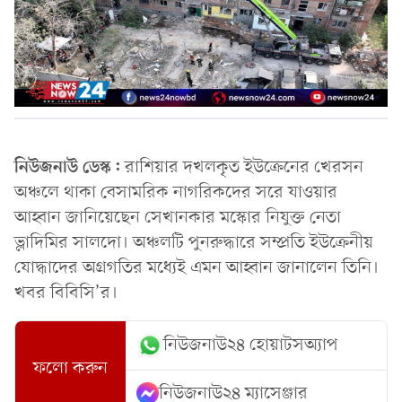
নিউজনাউ ডেস্ক:
রাশিয়ার দখলকৃত ইউক্রেনের খেরসন
অঞ্চলে থাকা বেসামরিক নাগরিকদের সরে যাওয়ার
আহ্বান জানিয়েছেন সেখানকার মস্কোর নিযুক্ত নেতা
ভ্লাদিমির সালদো। অঞ্চলটি পুনরুদ্ধারে সম্প্রতি ইউক্রেনীয়
যোদ্ধাদের অগ্রগতির মধ্যেই এমন আহ্বান জানালেন তিনি।
খবর বিবিসি’র।
নিউজনাউ২৪ হোয়াটসঅ্যাপ
ফলো করুন
নিউজনাউ২৪ ম্যাসেঞ্জার