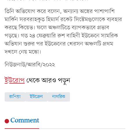
তিনি অভিযোগ করে বলেন, অন্যান্য অস্ত্রের পাশাপাশি
মার্কিন সরবরাহকৃত হিমার্স রকেট সিস্টেমগুলোকে ব্যবহার
করছে কিয়েভ। ফলে অঞ্চলটিতে ব্যাপকভাবে প্রভাব
পড়ছে। গত ২৪ ফেব্রুয়ারি রুশ বাহিনী ইউক্রেনে সামরিক
অভিযান শুরুর পর ইউক্রেনের খেরসন অঞ্চলটি প্রথম
দখলে নেয় মস্কো।
নিউজনাউ/আরবি/২০২২
ইউরোপ
থেকে আরও পড়ুন
রাশিয়া
ইউক্রেন
নাগরিক
Comment