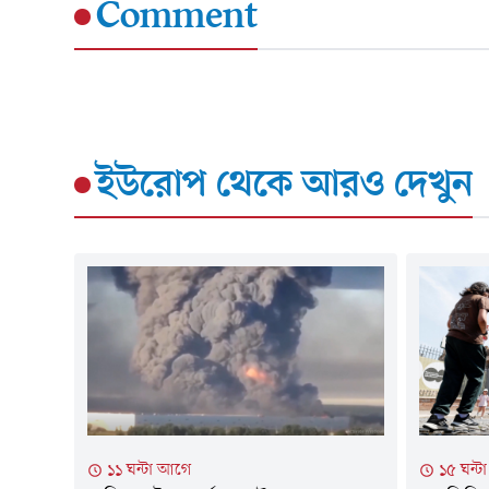
Comment
ইউরোপ
থেকে আরও দেখুন
১১ ঘন্টা আগে
১৫ ঘন্