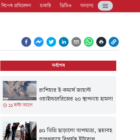
বিশেষ প্রতিবেদন
চাকরি
ভিডিও
অন্যান্য
সর্বশেষ
রাশিয়ার ই-কমার্স জায়ান্ট
ওয়াইল্ডবেরিজের ২০ স্থাপনায় হামলা
১১ ঘন্টা আগে
৪০ ডিগ্রি ছাড়ালো তাপমাত্রা, ভয়াবহ
তাপপ্রবাহে বিপর্যস্ত ইউরোপ