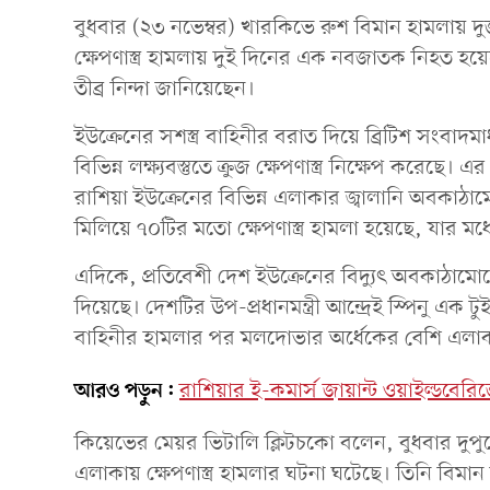
বুধবার (২৩ নভেম্বর) খারকিভে রুশ বিমান হামলায় দু
ক্ষেপণাস্ত্র হামলায় দুই দিনের এক নবজাতক নিহত হয়ে
তীব্র নিন্দা জানিয়েছেন।
ইউক্রেনের সশস্ত্র বাহিনীর বরাত দিয়ে ব্রিটিশ সংবাদম
বিভিন্ন লক্ষ্যবস্তুতে ক্রুজ ক্ষেপণাস্ত্র নিক্ষেপ করেছে
রাশিয়া ইউক্রেনের বিভিন্ন এলাকার জ্বালানি অবকাঠা
মিলিয়ে ৭০টির মতো ক্ষেপণাস্ত্র হামলা হয়েছে, যার ম
এদিকে, প্রতিবেশী দেশ ইউক্রেনের বিদ্যুৎ অবকাঠামো
দিয়েছে। দেশটির উপ-প্রধানমন্ত্রী আন্দ্রেই স্পিনু এক
বাহিনীর হামলার পর মলদোভার অর্ধেকের বেশি এলাকা
আরও পড়ুন:
রাশিয়ার ই-কমার্স জায়ান্ট ওয়াইল্ডবেরি
কিয়েভের মেয়র ভিটালি ক্লিটচকো বলেন, বুধবার দু
এলাকায় ক্ষেপণাস্ত্র হামলার ঘটনা ঘটেছে। তিনি বি