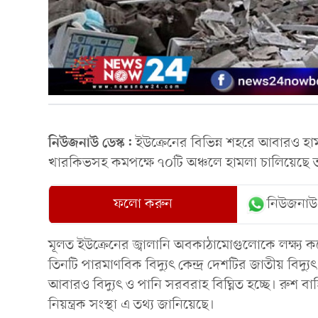
নিউজনাউ ডেস্ক:
ইউক্রেনের বিভিন্ন শহরে আবারও হা
খারকিভসহ কমপক্ষে ৭০টি অঞ্চলে হামলা চালিয়েছে 
ফলো করুন
নিউজনাউ
মূলত ইউক্রেনের জ্বালানি অবকাঠামোগুলোকে লক্ষ্য করে
তিনটি পারমাণবিক বিদ্যুৎ কেন্দ্র দেশটির জাতীয় বিদ্যুৎ 
আবারও বিদ্যুৎ ও পানি সরবরাহ বিঘ্নিত হচ্ছে। রুশ ব
নিয়ন্ত্রক সংস্থা এ তথ্য জানিয়েছে।