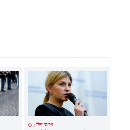
১ দিন আগে