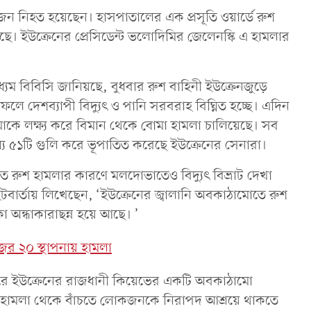
জন নিহত হয়েছেন। হাসপাতালের এক প্রসূতি ওয়ার্ডে রুশ
ছে। ইউক্রেনের প্রেসিডেন্ট ভলোদিমির জেলেনস্কি এ হামলার
াধ্যম বিবিসি জানিয়ছে, বুধবার রুশ বাহিনী ইউক্রেনজুড়ে
। এর ফলে দেশব্যাপী বিদ্যুৎ ও পানি সরবরাহ বিঘ্নিত হচ্ছে। এদিন
মোকে লক্ষ্য করে বিমান থেকে বোমা হামলা চালিয়েছে। সব
ধ্যে ৫১টি গুলি করে ভূপাতিত করেছে ইউক্রেনের সেনারা।
তে রুশ হামলার কারণে মলদোভাতেও বিদ্যুৎ বিভ্রাট দেখা
 টুইটবার্তায় লিখেছেন, ‘ইউক্রেনের জ্বালানি অবকাঠামোতে রুশ
 অন্ধাকারাছন্ন হয়ে আছে। ’
জের ২০ স্থাপনায় হামলা
পুরে ইউক্রেনের রাজধানী কিয়েভের একটি অবকাঠামো
মান হামলা থেকে বাঁচতে লোকজনকে নিরাপদ আশ্রয়ে থাকতে