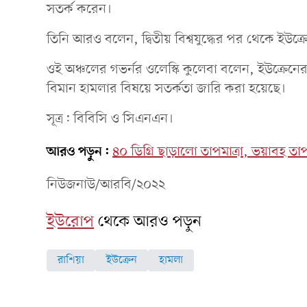
সতর্ক করেন।
তিনি আরও বলেন, দ্বিতীয় বিশ্বযুদ্ধের পর থেকে ইউক
ওই অঞ্চলের গভর্নর ওলেস্কি কুলেবা বলেন, ইউক্রেনের
বিমান হামলার বিষয়ে সতর্কতা জারি করা হয়েছে।
সূত্র: বিবিসি ও সিএনএন।
আরও পড়ুন:
৪০ ডিগ্রি ছাড়ালো তাপমাত্রা, ভয়াবহ তাপ
নিউজনাউ/আরবি/২০২২
ইউরোপ
থেকে আরও পড়ুন
রাশিয়া
ইউক্রেন
হামলা