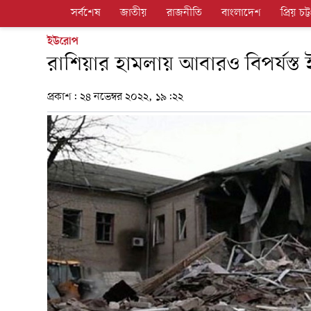
সর্বশেষ
জাতীয়
রাজনীতি
বাংলাদেশ
প্রিয় চট্ট
ইউরোপ
রাশিয়ার হামলায় আবারও বিপর্যস্ত ইউ
প্রকাশ:
২৪ নভেম্বর ২০২২, ১৯:২২