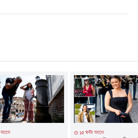
টা আগে
১৫ ঘন্টা আগে