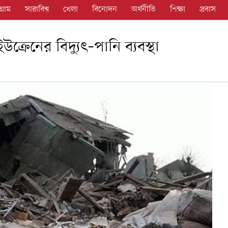
গ্রাম
সারাবিশ্ব
খেলা
বিনোদন
অর্থনীতি
শিক্ষা
প্রবাস
ক্রেনের বিদ্যুৎ–পানি ব্যবস্থা