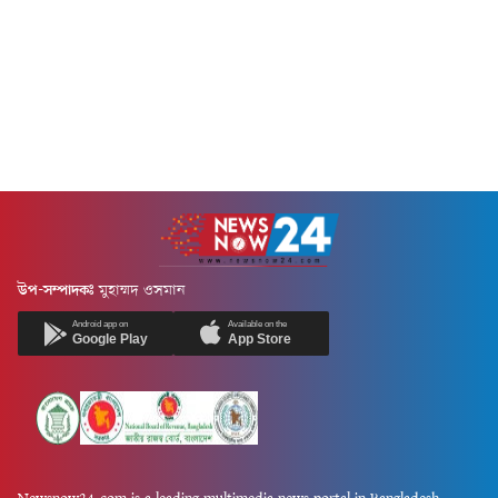
উপ-সম্পাদকঃ
মুহাম্মদ ওসমান
Android app on
Available on the
Google Play
App Store