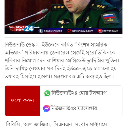
নিউজনাউ ডেস্ক: ইউক্রেনে কথিত ‘বিশেষ সামরিক
অভিযান’ পরিচালনায় জেনারেল সের্গেই সুরোভিকিনকে
শনিবার নিয়োগ দেন রাশিয়ার প্রেসিডেন্ট ভ্লাদিমির পুতিন।
তিনি দায়িত্ব নেওয়ার পর দিনই ইউক্রেনজুড়ে চালানো হয়
ভয়াবহ মিসাইল হামলা। মঙ্গলবারও এটি অব্যাহত ছিল।
নিউজনাউ২৪ হোয়াটসঅ্যাপ
ফলো করুন
নিউজনাউ২৪ ম্যাসেঞ্জার
বিবিসি, আল জাজিরা, সিএনএন সংবাদ মাধ্যমমে