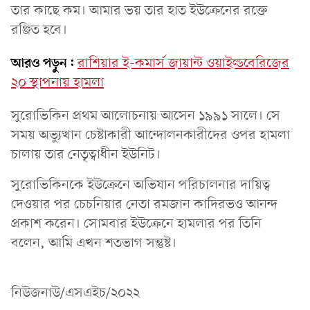
তার কাছে কম। আমার ভয় তার হাত ইউক্রেনের রক্তে
রঞ্জিত হবে।
আরও পড়ুন:
রাশিয়ার ই-কমার্স জায়ান্ট ওয়াইল্ডবেরিজের
২০ স্থাপনায় হামলা
সুরোভিকিন প্রথম আলোচনায় আসেন ১৯৯১ সালে। সে
সময় অভ্যুত্থান চেষ্টাকারী আন্দোলনকারীদের ওপর হামলা
চালায় তার নেতৃত্বাধীন ইউনিট।
সুরোভিকিনকে ইউক্রেনে অভিযান পরিচালনার দায়িত্ব
দেওয়ার পর চেচনিয়ার নেতা রমজান কাদিরভও আনন্দ
প্রকাশ করেন। সোমবার ইউক্রেনে হামলার পর তিনি
বলেন, আমি এখন শতভাগ সন্তুষ্ট।
নিউজনাউ/এসএইচ/২০২২