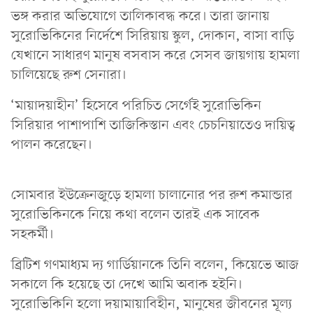
ভঙ্গ করার অভিযোগে তালিকাবদ্ধ করে। তারা জানায়
সুরোভিকিনের নির্দেশে সিরিয়ায় স্কুল, দোকান, বাসা বাড়ি
যেখানে সাধারণ মানুষ বসবাস করে সেসব জায়গায় হামলা
চালিয়েছে রুশ সেনারা।
‘মায়াদয়াহীন’ হিসেবে পরিচিত সের্গেই সুরোভিকিন
সিরিয়ার পাশাপাশি তাজিকিস্তান এবং চেচনিয়াতেও দায়িত্ব
পালন করেছেন।
সোমবার ইউক্রেনজুড়ে হামলা চালানোর পর রুশ কমান্ডার
সুরোভিকিনকে নিয়ে কথা বলেন তারই এক সাবেক
সহকর্মী।
ব্রিটিশ গণমাধ্যম দ্য গার্ডিয়ানকে তিনি বলেন, কিয়েভে আজ
সকালে কি হয়েছে তা দেখে আমি অবাক হইনি।
সুরোভিকিনি হলো দয়ামায়াবিহীন, মানুষের জীবনের মূল্য