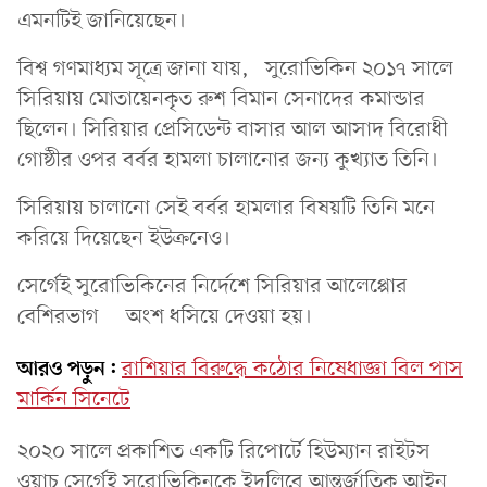
এমনটিই জানিয়েছেন।
বিশ্ব গণমাধ্যম সূত্রে জানা যায়, সুরোভিকিন ২০১৭ সালে
সিরিয়ায় মোতায়েনকৃত রুশ বিমান সেনাদের কমান্ডার
ছিলেন। সিরিয়ার প্রেসিডেন্ট বাসার আল আসাদ বিরোধী
গোষ্ঠীর ওপর বর্বর হামলা চালানোর জন্য কুখ্যাত তিনি।
সিরিয়ায় চালানো সেই বর্বর হামলার বিষয়টি তিনি মনে
করিয়ে দিয়েছেন ইউক্রনেও।
সের্গেই সুরোভিকিনের নির্দেশে সিরিয়ার আলেপ্পোর
বেশিরভাগ অংশ ধসিয়ে দেওয়া হয়।
আরও পড়ুন:
রাশিয়ার বিরুদ্ধে কঠোর নিষেধাজ্ঞা বিল পাস
মার্কিন সিনেটে
২০২০ সালে প্রকাশিত একটি রিপোর্টে হিউম্যান রাইটস
ওয়াচ সের্গেই সুরোভিকিনকে ইদলিবে আন্তর্জাতিক আইন