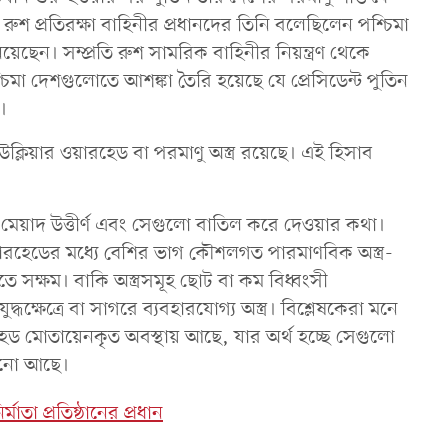
ুশ প্রতিরক্ষা বাহিনীর প্রধানদের তিনি বলেছিলেন পশ্চিমা
িয়েছেন। সম্প্রতি রুশ সামরিক বাহিনীর নিয়ন্ত্রণ থেকে
িমা দেশগুলোতে আশঙ্কা তৈরি হয়েছে যে প্রেসিডেন্ট পুতিন
ন।
ক্লিয়ার ওয়ারহেড বা পরমাণু অস্ত্র রয়েছে। এই হিসাব
 মেয়াদ উত্তীর্ণ এবং সেগুলো বাতিল করে দেওয়ার কথা।
ারহেডের মধ্যে বেশির ভাগ কৌশলগত পারমাণবিক অস্ত্র-
ালাতে সক্ষম। বাকি অস্ত্রসমূহ ছোট বা কম বিধ্বংসী
ুদ্ধক্ষেত্রে বা সাগরে ব্যবহারযোগ্য অস্ত্র। বিশ্লেষকেরা মনে
রহেড মোতায়েনকৃত অবস্থায় আছে, যার অর্থ হচ্ছে সেগুলো
বসানো আছে।
াতা প্রতিষ্ঠানের প্রধান