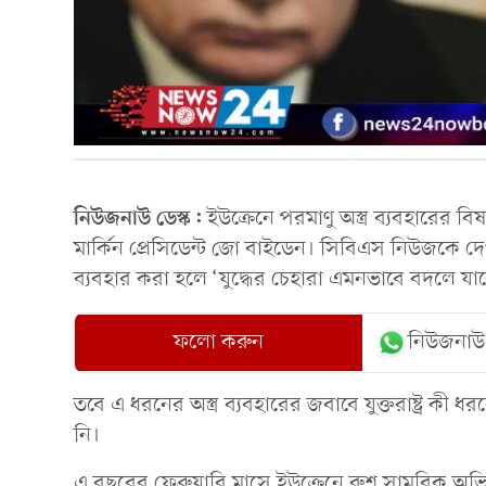
নিউজনাউ ডেস্ক:
ইউক্রেনে পরমাণু অস্ত্র ব্যবহারের ব
মার্কিন প্রেসিডেন্ট জো বাইডেন। সিবিএস নিউজকে দে
ব্যবহার করা হলে ‘যুদ্ধের চেহারা এমনভাবে বদলে যাবে
ফলো করুন
নিউজনাউ
তবে এ ধরনের অস্ত্র ব্যবহারের জবাবে যুক্তরাষ্ট্র কী ধর
নি।
এ বছরের ফেব্রুয়ারি মাসে ইউক্রেনে রুশ সামরিক অভ