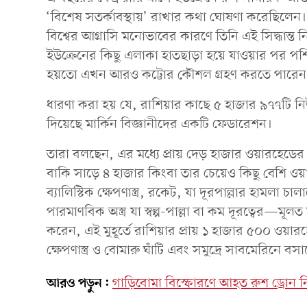
‘বিশেষ সতর্কাবস্থায়’ রাখার কথা ঘোষণা করেছিলেন। র
বিশ্বের আগ্রাসি মনোভাবের কারণে তিনি এই সিদ্ধান্ত ন
ইউক্রেনের কিছু এলাকা হাতছাড়া হয়ে যাওয়ার পর পশ্চ
হয়তো এখন আরও কট্টোর কৌশল গ্রহণ করতে পারে
ধারণা করা হয় যে, রাশিয়ার কাছে ৫ হাজার ৯৭৭টি নিউ
দিয়েছে মার্কিন বিজ্ঞানীদের একটি ফেডারেশন।
তারা বলছেন, এর মধ্যে প্রায় দেড় হাজার ওয়ারহেডের
বাকি সাড়ে ৪ হাজার কিংবা তার চেয়েও কিছু বেশি ওয়
ব্যালিস্টিক ক্ষেপণাস্ত্র, রকেট, যা দূরপাল্লার হামলা চ
পারমাণবিক অস্ত্র যা স্বল্প-পাল্লা বা কম দূরত্বের—মূলত য
করেন, এই মুহূর্তে রাশিয়ার প্রায় ১ হাজার ৫০০ ওয়া
ক্ষেপণাস্ত্র ও বোমারু ঘাঁটি এবং সমুদ্রে সাবমেরিনে 
আরও পড়ুন:
গাড়িবোমা বিস্ফোরণে আহত রুশ ড্রোন নির্ম