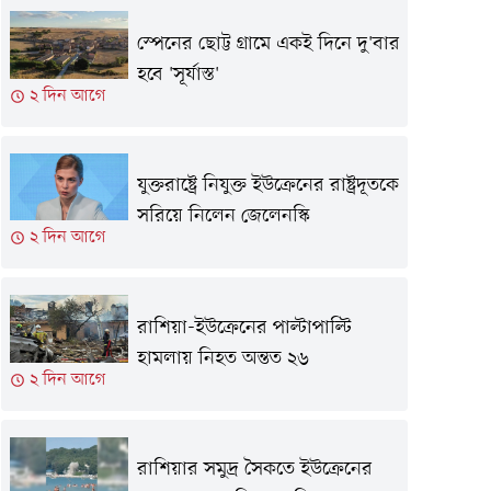
স্পেনের ছোট্ট গ্রামে একই দিনে দু'বার
হবে 'সূর্যাস্ত'
২ দিন আগে
যুক্তরাষ্ট্রে নিযুক্ত ইউক্রেনের রাষ্ট্রদূতকে
সরিয়ে নিলেন জেলেনস্কি
২ দিন আগে
রাশিয়া-ইউক্রেনের পাল্টাপাল্টি
হামলায় নিহত অন্তত ২৬
২ দিন আগে
রাশিয়ার সমুদ্র সৈকতে ইউক্রেনের