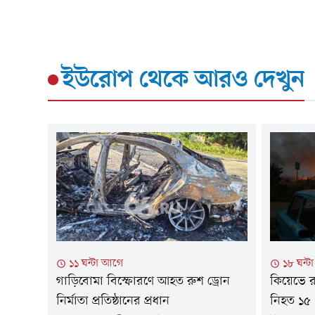
ইউরোপ
থেকে আরও দেখুন
১১ ঘন্টা আগে
১৮ ঘন্
গাড়িবোমা বিস্ফোরণে আহত রুশ ড্রোন
কিয়েভে রু
নির্মাতা প্রতিষ্ঠানের প্রধান
নিহত ১৫