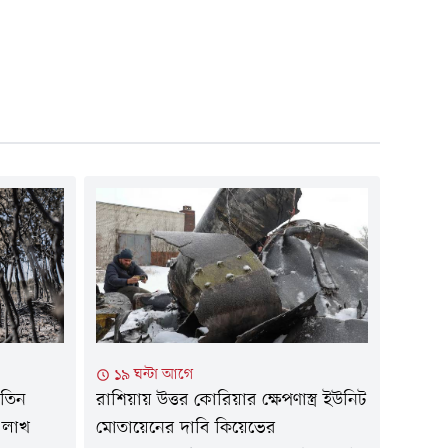
১৯ ঘন্টা আগে
 তিন
রাশিয়ায় উত্তর কোরিয়ার ক্ষেপণাস্ত্র ইউনিট
 লাখ
মোতায়েনের দাবি কিয়েভের