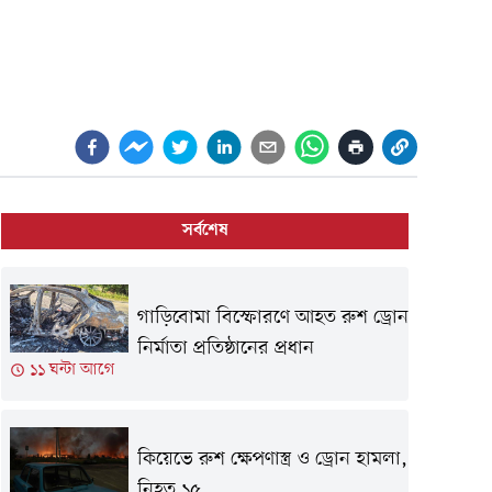
সর্বশেষ
গাড়িবোমা বিস্ফোরণে আহত রুশ ড্রোন
নির্মাতা প্রতিষ্ঠানের প্রধান
১১ ঘন্টা আগে
কিয়েভে রুশ ক্ষেপণাস্ত্র ও ড্রোন হামলা,
নিহত ১৫