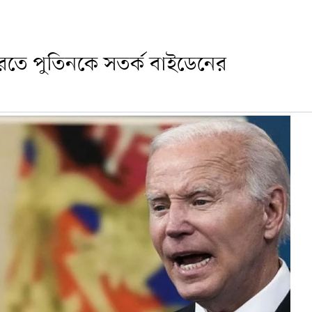
া করতে পুতিনকে সতর্ক বাইডেনের