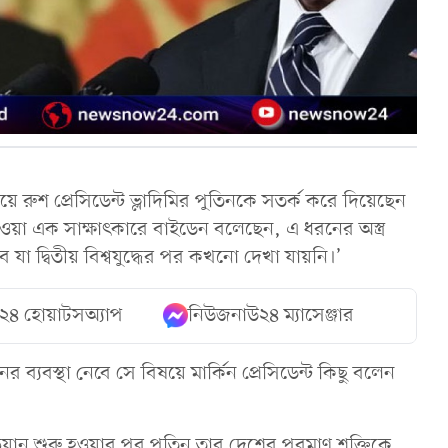
িষয়ে রুশ প্রেসিডেন্ট ভ্লাদিমির পুতিনকে সতর্ক করে দিয়েছেন
ওয়া এক সাক্ষাৎকারে বাইডেন বলেছেন, এ ধরনের অস্ত্র
 যা দ্বিতীয় বিশ্বযুদ্ধের পর কখনো দেখা যায়নি।’
২৪ হোয়াটসঅ্যাপ
নিউজনাউ২৪ ম্যাসেঞ্জার
নের ব্যবস্থা নেবে সে বিষয়ে মার্কিন প্রেসিডেন্ট কিছু বলেন
িযান শুরু হওয়ার পর পুতিন তার দেশের পরমাণু শক্তিকে