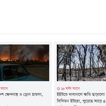
টা আগে
১৮ ঘন্টা আগে
শ ক্ষেপণাস্ত্র ও ড্রোন হামলা,
ইইউতে দাবানলে ক্ষতি ছাড়ালো
বিলিয়ন ইউরো, পুড়েছে সাড়ে ৪