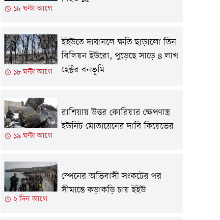
১৮ ঘন্টা আগে
ইইউতে দাবানলে ক্ষতি ছাড়ালো তিন
বিলিয়ন ইউরো, পুড়েছে সাড়ে ৪ লাখ
হেক্টর বনভূমি
১৮ ঘন্টা আগে
রাশিয়ায় উত্তর কোরিয়ার ক্ষেপণাস্ত্র
ইউনিট মোতায়েনের দাবি কিয়েভের
১৯ ঘন্টা আগে
স্পেনের অভিবাসী সংকটের পর
সীমান্তে কড়াকড়ি চায় ইইউ
২ দিন আগে