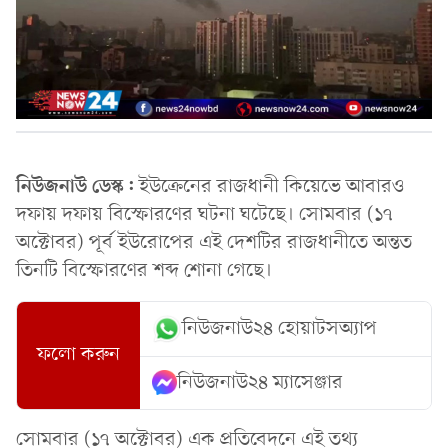
নিউজনাউ ডেস্ক:
ইউক্রেনের রাজধানী কিয়েভে আবারও
দফায় দফায় বিস্ফোরণের ঘটনা ঘটেছে। সোমবার (১৭
অক্টোবর) পূর্ব ইউরোপের এই দেশটির রাজধানীতে অন্তত
তিনটি বিস্ফোরণের শব্দ শোনা গেছে।
নিউজনাউ২৪ হোয়াটসঅ্যাপ
ফলো করুন
নিউজনাউ২৪ ম্যাসেঞ্জার
সোমবার (১৭ অক্টোবর) এক প্রতিবেদনে এই তথ্য