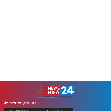
বিভিন্ন এলাকায় ওয়াইল্ডবেরিজের
ইউরোপের বেশ...
গুদাম লক্ষ্য করে প্রায়...
উপ-সম্পাদকঃ
মুহাম্মদ ওসমান
Android app on
Available on the