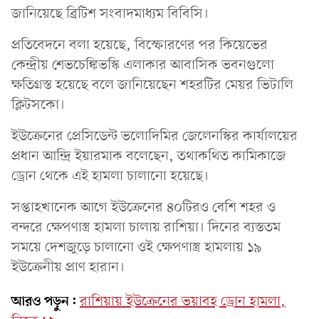
জানিয়েছে ব্রিটিশ সংবাদমাধ্যম বিবিসি।
প্রতিবেদনে বলা হয়েছে, বিস্ফোরণের পর কিয়েভের
কেন্দ্রীয় শেভচেঙ্কিভস্কি এলাকার আবাসিক ভবনগুলো
ক্ষতিগ্রস্ত হয়েছে বলে জানিয়েছেন শহরটির মেয়র ভিটালি
ক্লিটসকো।
ইউক্রেনের প্রেসিডেন্ট ভলোদিমির জেলেনস্কির কার্যালয়ের
প্রধান আন্দ্রি ইয়ারমাক বলেছেন, তথাকথিত কামিকাজে
ড্রোন থেকে এই হামলা চালানো হয়েছে।
সপ্তাহখানেক আগে ইউক্রেনের ৪০টিরও বেশি শহর ও
বন্দরে ক্ষেপণাস্ত্র হামলা চালায় রাশিয়া। দিনের ব্যস্ততম
সময়ে দেশজুড়ে চালানো ওই ক্ষেপণাস্ত্র হামলায় ১৯
ইউক্রেনীয় প্রাণ হারান।
আরও পড়ুন:
রাশিয়ায় ইউক্রেনের ভয়াবহ ড্রোন হামলা,