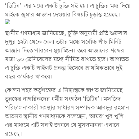
‘ডিটিব’-এর মধ্যে একটি চুক্তি সই হয়। এ চুক্তির মধ্য দিয়ে
মাইকে জুমার আজান দেওয়ার বিষয়টি চূড়ান্ত হয়েছে।
স্থানীয় গণমাধ্যম জানিয়েছে, চুক্তি অনুযায়ী প্রতি শুক্রবার
দুপুর ১২টা থেকে বেলা ৩টার মধ্যে সর্বোচ্চ পাঁচ মিনিট
আজান দিতে পারবেন মুয়াজ্জিন। তবে আজানের শব্দের
মাত্রা ৬০ ডেসিবেলের মধ্যে সীমিত রাখতে হবে। আপাতত
এ চুক্তি একটি পাইলট প্রকল্প হিসেবে প্রাথমিকভাবে দুই
বছর কার্যকর থাকবে।
কোলন শহর কর্তৃপক্ষের এ সিদ্ধান্তকে স্বাগত জানিয়েছে
তুরস্কের নাগরিকদের ধর্মীয় সংগঠন ‘ডিটিব’। মসজিদ
পরিচালনাকারী সংস্থার সাধারণ সম্পাদক আবদুর রহমান
আতসয় স্থানীয় গণমাধ্যমকে বলেছেন, আমরা খুব খুশি।
এর মাধ্যমে এটি সবাই জানবে যে মুসলমানরা এখানে
রয়েছে।