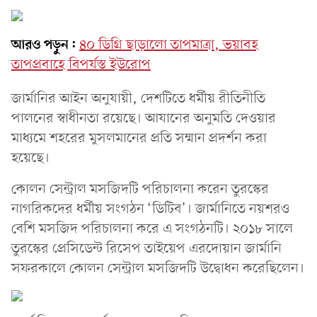
আরও পড়ুন:
৪০ ডিগ্রি ছাড়ালো তাপমাত্রা, ভয়াবহ
তাপপ্রবাহে বিপর্যস্ত ইউরোপ
জার্মানির আইন অনুযায়ী, দেশটিতে ধর্মীয় রীতিনীতি
পালনের স্বাধীনতা রয়েছে। আযানের অনুমতি দেওয়ার
মাধ্যমে শহরের মুসলমানের প্রতি সম্মান প্রদর্শন করা
হয়েছে।
কোলন সেন্ট্রাল মসজিদটি পরিচালনা করেন তুরস্কের
নাগরিকদের ধর্মীয় সংগঠন ‘ডিটিব’। জার্মানিতে নয়শরও
বেশি মসজিদ পরিচালনা করে এ সংগঠনটি। ২০১৮ সালে
তুরস্কের প্রেসিডেন্ট রিসেপ তাইয়েপ এরদোয়ান জার্মানি
সফরকালে কোলন সেন্ট্রাল মসজিদটি উদ্বোধন করেছিলেন।