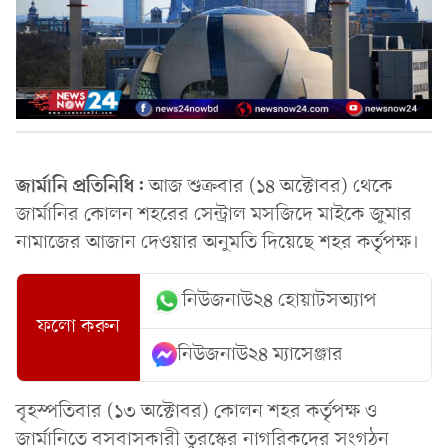
জার্মানি প্রতিনিধি:
আজ শুক্রবার (১৪ অক্টোবর) থেকে
জার্মানির কোলন শহরের সেন্ট্রাল মসজিদে মাইকে জুমার
নামাজের আজান দেওয়ার অনুমতি দিয়েছে শহর কর্তৃপক্ষ।
নিউজনাউ২৪ হোয়াটসঅ্যাপ
ফলো করুন
নিউজনাউ২৪ ম্যাসেঞ্জার
বৃহস্পতিবার (১৩ অক্টোবর) কোলন শহর কর্তৃপক্ষ ও
জার্মানিতে বসবাসকারী তুরস্কের নাগরিকদের সংগঠন