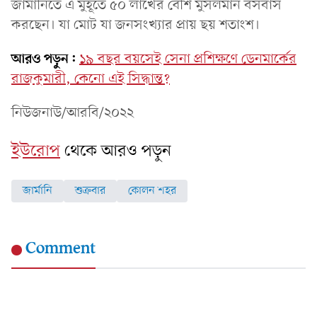
জার্মানিতে এ মুহূর্তে ৫০ লাখের বেশি মুসলমান বসবাস
করছেন। যা মোট যা জনসংখ্যার প্রায় ছয় শতাংশ।
আরও পড়ুন:
১৯ বছর বয়সেই সেনা প্রশিক্ষণে ডেনমার্কের
রাজকুমারী, কেনো এই সিদ্ধান্ত?
নিউজনাউ/আরবি/২০২২
ইউরোপ
থেকে আরও পড়ুন
জার্মানি
শুক্রবার
কোলন শহর
Comment