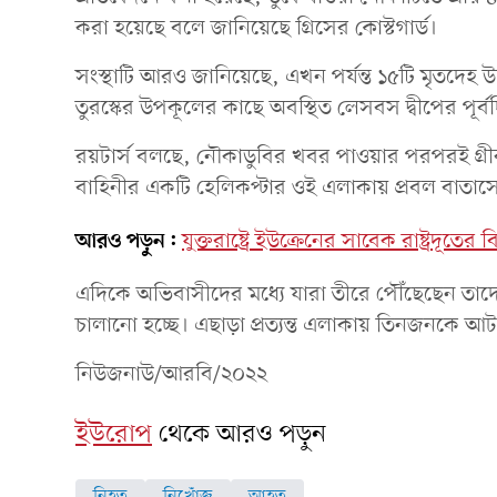
করা হয়েছে বলে জানিয়েছে গ্রিসের কোস্টগার্ড।
সংস্থাটি আরও জানিয়েছে, এখন পর্যন্ত ১৫টি মৃতদেহ 
তুরস্কের উপকূলের কাছে অবস্থিত লেসবস দ্বীপের পূর্ব
রয়টার্স বলছে, নৌকাডুবির খবর পাওয়ার পরপরই গ্রী
বাহিনীর একটি হেলিকপ্টার ওই এলাকায় প্রবল বাতাসে
আরও পড়ুন:
যুক্তরাষ্ট্রে ইউক্রেনের সাবেক রাষ্ট্রদূ
এদিকে অভিবাসীদের মধ্যে যারা তীরে পৌঁছেছেন তাদে
চালানো হচ্ছে। এছাড়া প্রত্যন্ত এলাকায় তিনজনকে আ
নিউজনাউ/আরবি/২০২২
ইউরোপ
থেকে আরও পড়ুন
নিহত
নিখোঁজ
আহত