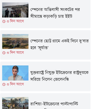
স্পেনের অভিবাসী সংকটের পর
সীমান্তে কড়াকড়ি চায় ইইউ
৩ দিন আগে
স্পেনের ছোট্ট গ্রামে একই দিনে দু'বার
হবে 'সূর্যাস্ত'
৩ দিন আগে
যুক্তরাষ্ট্রে নিযুক্ত ইউক্রেনের রাষ্ট্রদূতকে
সরিয়ে নিলেন জেলেনস্কি
৩ দিন আগে
রাশিয়া-ইউক্রেনের পাল্টাপাল্টি