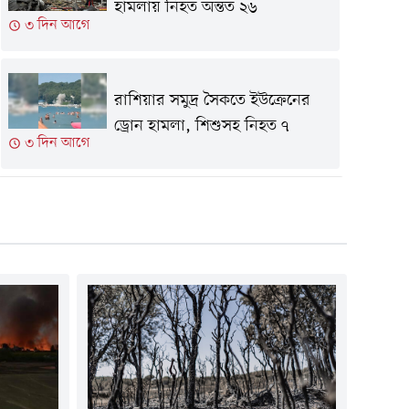
হামলায় নিহত অন্তত ২৬
৩ দিন আগে
রাশিয়ার সমুদ্র সৈকতে ইউক্রেনের
ড্রোন হামলা, শিশুসহ নিহত ৭
৩ দিন আগে