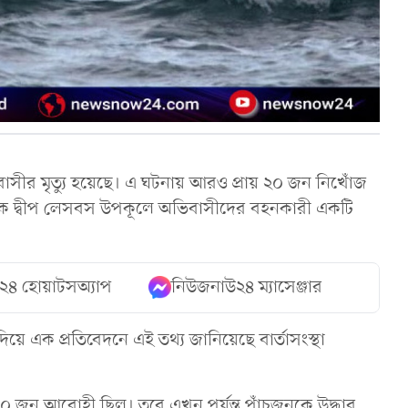
াসীর মৃত্যু হয়েছে। এ ঘটনায় আরও প্রায় ২০ জন নিখোঁজ
্রীক দ্বীপ লেসবস উপকূলে অভিবাসীদের বহনকারী একটি
২৪ হোয়াটসঅ্যাপ
নিউজনাউ২৪ ম্যাসেঞ্জার
দিয়ে এক প্রতিবেদনে এই তথ্য জানিয়েছে বার্তাসংস্থা
় ৪০ জন আরোহী ছিল। তবে এখন পর্যন্ত পাঁচজনকে উদ্ধার