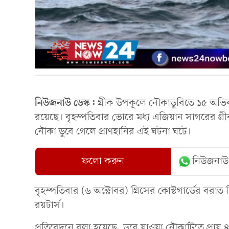
নিউজনাউ ডেস্ক:
গ্রীক উপকূলে নৌকাডুবিতে ১৫ অভিব
রয়েছে। বৃহস্পতিবার ভোরে মধ্য এজিয়ান সাগরের গ
নৌকা ডুবে গেলে প্রাণহানির এই ঘটনা ঘটে।
ফলো করুন
নিউজনাউ
বৃহস্পতিবার (৬ অক্টোবর) গ্রিসের কোস্টগার্ডের বরাত 
রয়টার্স।
প্রতিবেদনে বলা হয়েছে, ডুবে যাওয়া নৌকাটিতে প্রায