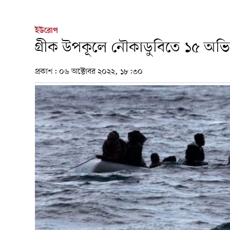
ইউরোপ
গ্রীক উপকূলে নৌকাডুবিতে ১৫ অভিব
প্রকাশ:
০৬ অক্টোবর ২০২২, ১৮:৩০