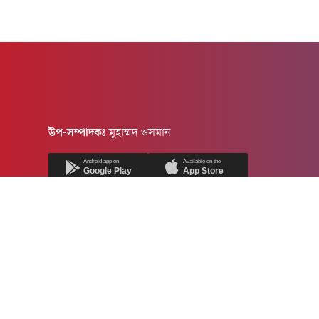
উপ-সম্পাদকঃ
মুহাম্মদ ওসমান
Android app on
Available on the
Google Play
App Store