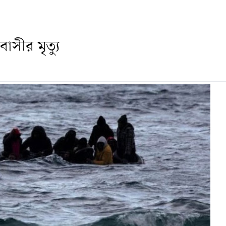
াসীর মৃত্যু