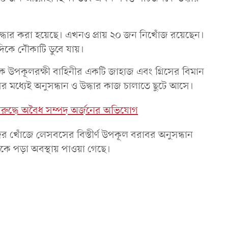
উদ্ধার করা হয়েছে। এখনও প্রায় ২০ জন নিখোঁজ রয়েছেন।
দিকে নৌকাটি ডুবে যায়।
ক উপকূলরক্ষী বাহিনীর একটি জাহাজ এবং গ্রিসের বিমান
র মধ্যেই অনুসন্ধান ও উদ্ধার কাজ চালাতে ছুটে আসে।
তের বিরুদ্ধে অবৈধ সম্পদ অর্জনের অভিযোগ
র খোঁজে লেসবসের বিস্তীর্ণ উপকূল বরাবর অনুসন্ধান
টকে পড়া অবস্থায় পাওয়া গেছে।