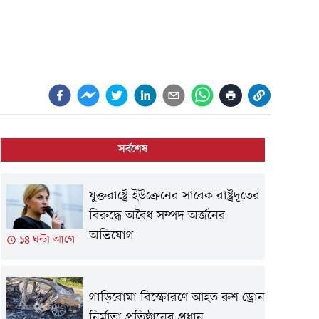
সর্বশেষ
যুক্তরাষ্ট্রে ইউক্রেনের সাবেক রাষ্ট্রদূতের
বিরুদ্ধে অবৈধ সম্পদ অর্জনের
অভিযোগ
১৪ ঘন্টা আগে
গাড়িবোমা বিস্ফোরণে আহত রুশ ড্রোন
নির্মাতা প্রতিষ্ঠানের প্রধান