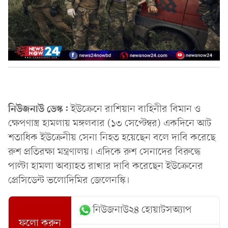
নিউজনাউ ডেস্ক:
ইউক্রেনে রাশিয়ান বাহিনীর বিমান ও
ক্ষেপণাস্ত্র হামলায় মঙ্গলবার (১৩ সেপ্টেম্বর) একদিনে আট
শতাধিক ইউক্রেনীয় সেনা নিহত হয়েছেন বলে দাবি করেছে
রুশ প্রতিরক্ষা মন্ত্রণালয়। এদিকে রুশ সেনাদের বিরুদ্ধে
পাল্টা হামলা অব্যাহত রাখার দাবি করেছেন ইউক্রেনের
প্রেসিডেন্ট ভলোদিমির জেলেনস্কি।
নিউজনাউ২৪ হোয়াটসঅ্যাপ
ফলো করুন