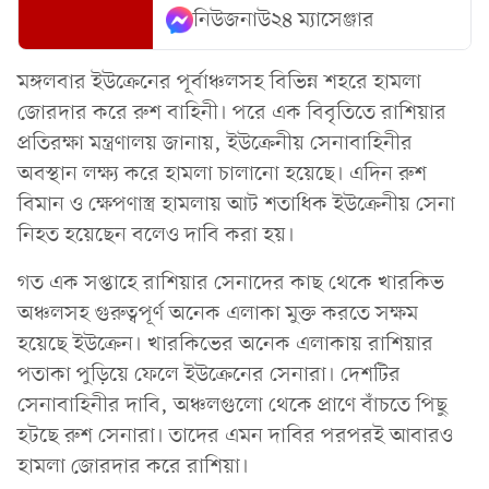
নিউজনাউ২৪ ম্যাসেঞ্জার
মঙ্গলবার ইউক্রেনের পূর্বাঞ্চলসহ বিভিন্ন শহরে হামলা
জোরদার করে রুশ বাহিনী। পরে এক বিবৃতিতে রাশিয়ার
প্রতিরক্ষা মন্ত্রণালয় জানায়, ইউক্রেনীয় সেনাবাহিনীর
অবস্থান লক্ষ্য করে হামলা চালানো হয়েছে। এদিন রুশ
বিমান ও ক্ষেপণাস্ত্র হামলায় আট শতাধিক ইউক্রেনীয় সেনা
নিহত হয়েছেন বলেও দাবি করা হয়।
গত এক সপ্তাহে রাশিয়ার সেনাদের কাছ থেকে খারকিভ
অঞ্চলসহ গুরুত্বপূর্ণ অনেক এলাকা মুক্ত করতে সক্ষম
হয়েছে ইউক্রেন। খারকিভের অনেক এলাকায় রাশিয়ার
পতাকা পুড়িয়ে ফেলে ইউক্রেনের সেনারা। দেশটির
সেনাবাহিনীর দাবি, অঞ্চলগুলো থেকে প্রাণে বাঁচতে পিছু
হটছে রুশ সেনারা। তাদের এমন দাবির পরপরই আবারও
হামলা জোরদার করে রাশিয়া।