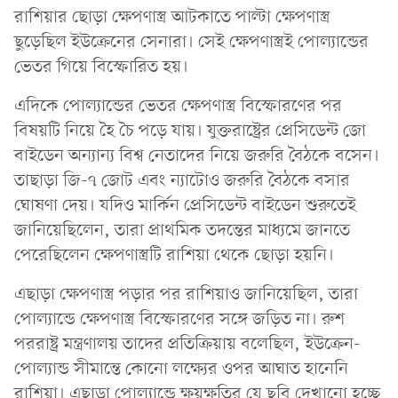
রাশিয়ার ছোড়া ক্ষেপণাস্ত্র আটকাতে পাল্টা ক্ষেপণাস্ত্র
ছুড়েছিল ইউক্রেনের সেনারা। সেই ক্ষেপণাস্ত্রই পোল্যান্ডের
ভেতর গিয়ে বিস্ফোরিত হয়।
এদিকে পোল্যান্ডের ভেতর ক্ষেপণাস্ত্র বিস্ফোরণের পর
বিষয়টি নিয়ে হৈ চৈ পড়ে যায়। যুক্তরাষ্ট্রের প্রেসিডেন্ট জো
বাইডেন অন্যান্য বিশ্ব নেতাদের নিয়ে জরুরি বৈঠকে বসেন।
তাছাড়া জি-৭ জোট এবং ন্যাটোও জরুরি বৈঠকে বসার
ঘোষণা দেয়। যদিও মার্কিন প্রেসিডেন্ট বাইডেন শুরুতেই
জানিয়েছিলেন, তারা প্রাথমিক তদন্তের মাধ্যমে জানতে
পেরেছিলেন ক্ষেপণাস্ত্রটি রাশিয়া থেকে ছোড়া হয়নি।
এছাড়া ক্ষেপণাস্ত্র পড়ার পর রাশিয়াও জানিয়েছিল, তারা
পোল্যান্ডে ক্ষেপণাস্ত্র বিস্ফোরণের সঙ্গে জড়িত না। রুশ
পররাষ্ট্র মন্ত্রণালয় তাদের প্রতিক্রিয়ায় বলেছিল, ইউক্রেন-
পোল্যান্ড সীমান্তে কোনো লক্ষ্যের ওপর আঘাত হানেনি
রাশিয়া। এছাড়া পোল্যান্ডে ক্ষয়ক্ষতির যে ছবি দেখানো হচ্ছে