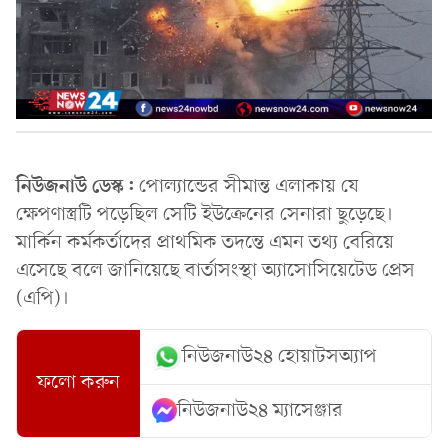
নিউজনাউ ডেস্ক:
পোল্যান্ডের সীমান্ত এলাকায় যে
ক্ষেপণাস্ত্রটি পড়েছিল সেটি ইউক্রেনের সেনারা ছুড়েছে।
মার্কিন কর্মকর্তাদের প্রাথমিক তদন্তে এমন তথ্য বেরিয়ে
এসেছে বলে জানিয়েছে বার্তাসংস্থা অ্যাসোসিয়েটেড প্রেস
(এপি)।
নিউজনাউ২৪ হোয়াটসঅ্যাপ
ফলো করুন
নিউজনাউ২৪ ম্যাসেঞ্জার