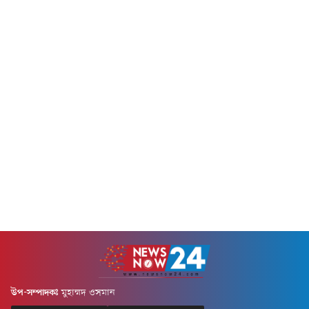
মধ্যে এটি...
দুই মাসেই প্রায় সাড়ে চার লাখ
হেক্টর জমি আগুনে ভস্মীভূত
হয়েছে। প্রতিবেদনে বলা...
উপ-সম্পাদকঃ
মুহাম্মদ ওসমান