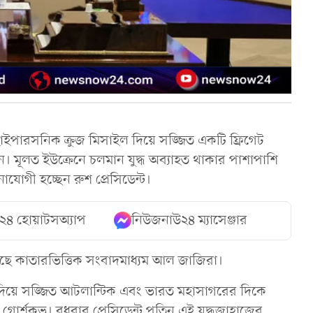
পারসনিক ক্রুজ মিসাইল দিয়ে সজ্জিত একটি ফ্রিগেট
িন। মূলত ইউক্রেনে চলমান যুদ্ধ অব্যাহত থাকার পাশাপাশি
োযোগী হচ্ছেন রুশ প্রেসিডেন্ট।
২৪ হোয়াটসঅ্যাপ
নিউজনাউ২৪ ম্যাসেঞ্জার
য়েছে কাতারভিত্তিক সংবাদমাধ্যম আল জাজিরা।
 দিয়ে সজ্জিত আটলান্টিক এবং ভারত মহাসাগরের দিকে
োর্শকভ। বুধবার প্রেসিডেন্ট পুতিন এই যুদ্ধজাহাজের