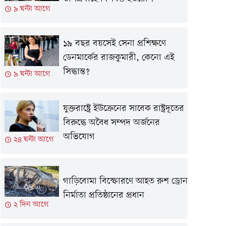
৯ ঘন্টা আগে
১৯ বছর বয়সেই সেনা প্রশিক্ষণে
ডেনমার্কের রাজকুমারী, কেনো এই
সিদ্ধান্ত?
৯ ঘন্টা আগে
যুক্তরাষ্ট্রে ইউক্রেনের সাবেক রাষ্ট্রদূতের
বিরুদ্ধে অবৈধ সম্পদ অর্জনের
অভিযোগ
২৪ ঘন্টা আগে
গাড়িবোমা বিস্ফোরণে আহত রুশ ড্রোন
নির্মাতা প্রতিষ্ঠানের প্রধান
২ দিন আগে