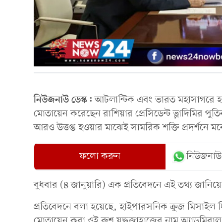
নিউজনাউ ডেস্ক:
আটলান্টিক এবং ভারত মহাসাগরে হাই
মোতায়েন করেছেন রাশিয়ার প্রেসিডেন্ট ভ্লাদিমির পুত
আরও উত্তপ্ত হওয়ার মাঝেই সামরিক শক্তি প্রদর্শনে মন
ফলো করুন
নিউজনাউ
বুধবার (৪ জানুয়ারি) এক প্রতিবেদনে এই তথ্য জানি
প্রতিবেদনে বলা হয়েছে, হাইপারসনিক ক্রুজ মিসাইল
মোতায়েন করা ওই রুশ যুদ্ধজাহাজের নাম অ্যাডমিরাল গ