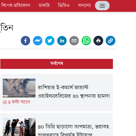
বিশেষ প্রতিবেদন
চাকরি
ভিডিও
অন্যান্য
ুতিন
সর্বশেষ
রাশিয়ার ই-কমার্স জায়ান্ট
ওয়াইল্ডবেরিজের ২০ স্থাপনায় হামলা
৫ ঘন্টা আগে
৪০ ডিগ্রি ছাড়ালো তাপমাত্রা, ভয়াবহ
তাপপ্রবাহে বিপর্যস্ত ইউরোপ