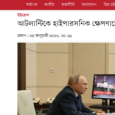
সর্বশেষ
জাতীয়
রাজনীতি
বাংলাদেশ
প্রিয় চট্ট
ইউরোপ
আটলান্টিকে হাইপারসনিক ক্ষেপণাস্
প্রকাশ:
০৫ জানুয়ারী ২০২৩, ২০:১৯