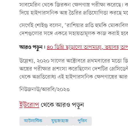
সাবমেরিন থেকে জিরকন ক্ষেপণাস্ত্র পরীক্ষা করেছে। ক
দিয়ে হাইপারসনিক অস্ত্র তৈরির প্রতিযোগিতা করছে মস
সের্গেই শোইগু বলেন, ‘রাশিয়ার প্রতি হুমকি মোকাবিলা এ
দেশগুলোর সঙ্গে একত্রে সহায়তামূলক কাজ করাই হবে 
আরও পড়ুন:
৪০ ডিগ্রি ছাড়ালো তাপমাত্রা, ভয়াবহ তাপ
উল্লেখ্য, ২০২০ সালের অক্টোবরে প্রথমবারের মতো জি
অস্ত্রের পরীক্ষার প্রশংসা করেছিলেন দেশটির প্রেসি
থেকে অপ্রতিরোধ্য এই হাইপারসনিক ক্ষেপণাস্ত্রের আ
নিউজনাউ/আরবি/২০২৩
ইউরোপ
থেকে আরও পড়ুন
আটলান্টিক
যুদ্ধজাহাজ
পুতিন