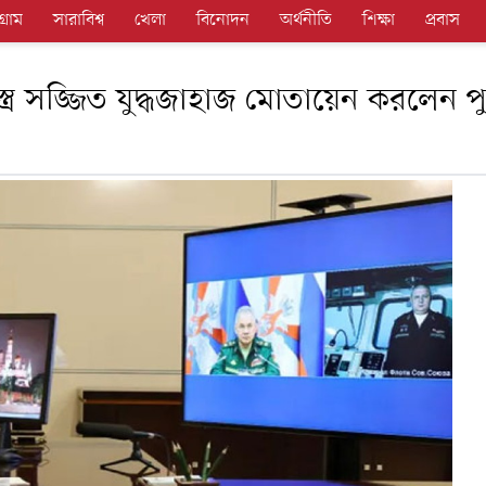
গ্রাম
সারাবিশ্ব
খেলা
বিনোদন
অর্থনীতি
শিক্ষা
প্রবাস
ত্রে সজ্জিত যুদ্ধজাহাজ মোতায়েন করলেন প