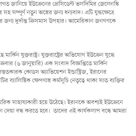
বাগত জানিয়ে ইউক্রেনের প্রেসিডেন্ট ভলদিমির জেলেনস্কি
হ সম্পূর্ণ নতুন অস্ত্রের জন্য ধন্যবাদ। এটি যুদ্ধক্ষেত্রে
র জন্য দুর্দান্ত ক্রিসমাস উপহার। আমেরিকান জনগণকে
্কিন যুক্তরাষ্ট্র। যুক্তরাষ্ট্রের অভিযোগ ইউক্রেন যুদ্ধে
ক্রবার (৬ জানুয়ারি) এক সংবাদ বিজ্ঞপ্তিতে মার্কিন
ি প্রস্তুতকারক কোডস অ্যাভিয়েশন ইন্ডাস্ট্রিজ, ইরানের
যালিস্টিক ক্ষেপণাস্ত্র কর্মসূচি নেতৃত্বে থাকা সাত ব্যক্তির
সামরিক সাহায্যকারী হয়ে উঠেছে। ইরানকে অবশ্যই ইউক্রেনে
্থন দেয়া বন্ধ করতে হবে। তাদের এই কার্যকলাপ বন্ধে আমরা