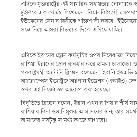
এদিকে যুক্তরাষ্ট্রের এই সামরিক সহায়তার ঘোষণাকে স্
টুইটারে এক পোস্টে লিখেছেন, বিমানবিধ্বংসী ক্ষেপণাস্ত্র স
ইউক্রেনের সেনাবাহিনীকে শক্তিশালী করবে। ইউক্রেনে
সঙ্গে নিয়ে আমরা বিজয়ের দিকে এগিয়ে যাচ্ছি।
এদিকে ইরানের ড্রোন কর্মসূচির ওপর নিষেধাজ্ঞা দিয়েছে মার
রাশিয়া ইরানের ড্রোন ব্যবহার করে হামলা চালাচ্ছে। শু
পররাষ্ট্রমন্ত্রী অ্যান্টনি ব্লিঙ্কেন বলেছেন, ইরানি ইউএভ
অ্যারোস্পেস ইন্ডাস্ট্রিজ অরগানাইজেশন (এআইও) দেশটির ব্
ওপর এই নিষেধাজ্ঞা আরোপ করা হয়েছে।
বিবৃতিতে ব্লিঙ্কেন বলেন, ইরান এখন রাশিয়ার শীর্ষ 
রাশিয়ার বিনা উস্কানিমূলক আগ্রাসনের জন্য তার সমর
আমাদের সবটুকু সামর্থ্য কাজে লাগাবো।