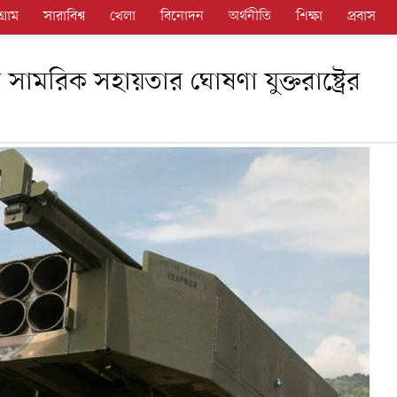
গ্রাম
সারাবিশ্ব
খেলা
বিনোদন
অর্থনীতি
শিক্ষা
প্রবাস
সামরিক সহায়তার ঘোষণা যুক্তরাষ্ট্রের