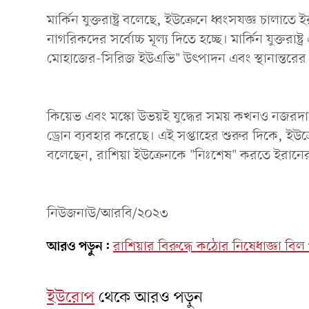
মার্কিন যুক্তরাষ্ট্র বলেছে, ইউক্রেনে ধ্বংসযজ্ঞ চালা
নাগরিকদের সর্বোচ্চ মূল্য দিতে হচ্ছে। মার্কিন যুক্তরা
মোহাজের-সিরিজ ইউএভি" উৎপাদন এবং স্থানান্তরের স
কিয়েভ এবং মস্কো উভয়ই যুদ্ধের সময় কখনও নজরদ
ড্রোন ব্যবহার করেছে। এই সপ্তাহের শুরুর দিকে, ইউ
বলেছেন, রাশিয়া ইউক্রেনকে "নিঃশেষ" করতে ইরানের
নিউজনাউ/আরবি/২০২৩
আরও পড়ুন:
রাশিয়ার বিরুদ্ধে কঠোর নিষেধাজ্ঞা বিল
ইউরোপ
থেকে আরও পড়ুন