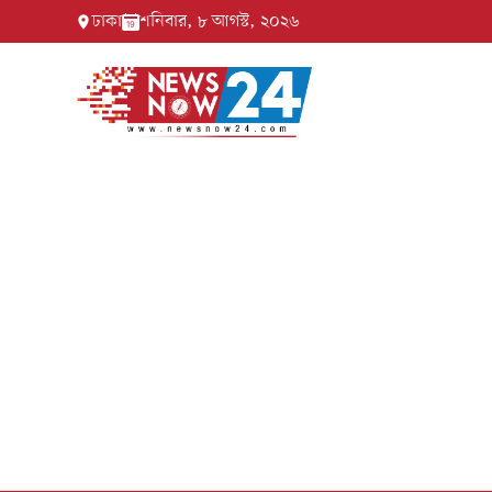
ঢাকা
শনিবার, ৮ আগস্ট, ২০২৬