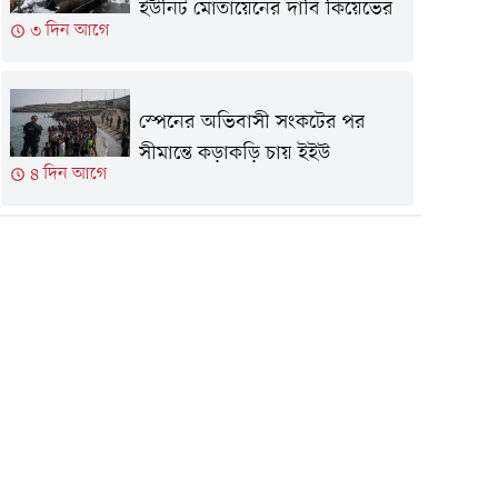
ইউনিট মোতায়েনের দাবি কিয়েভের
৩ দিন আগে
স্পেনের অভিবাসী সংকটের পর
সীমান্তে কড়াকড়ি চায় ইইউ
৪ দিন আগে