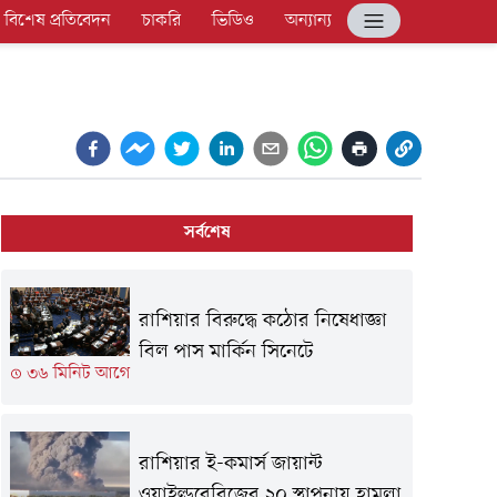
বিশেষ প্রতিবেদন
চাকরি
ভিডিও
অন্যান্য
সর্বশেষ
রাশিয়ার বিরুদ্ধে কঠোর নিষেধাজ্ঞা
বিল পাস মার্কিন সিনেটে
৩৬ মিনিট আগে
রাশিয়ার ই-কমার্স জায়ান্ট
ওয়াইল্ডবেরিজের ২০ স্থাপনায় হামলা