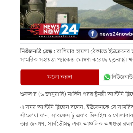
নিউজনাউ ডেস্ক:
রাশিয়ার হামলা ঠেকাতে ইউক্রেনের 
সামরিক সহায়তা প্যাকেজ ঘোষণা করেছে যুক্তরাষ্ট্র।
ফলো করুন
নিউজনাউ
শুক্রবার (৬ জানুয়ারি) মার্কিন পররাষ্ট্রমন্ত্রী অ্যান্
এ সময় অ্যান্টনি ব্লিঙ্কেন বলেন, ইউক্রেনকে যে সামরি
সাঁজোয়া যান, সারফেস টু এয়ার মিসাইল ও গোলাব
তার জনগণ, সার্বভৌমত্ব এবং আঞ্চলিক অখণ্ডতা রক্