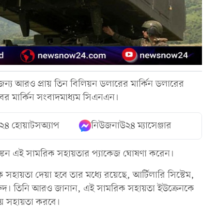
জন্য আরও প্রায় তিন বিলিয়ন ডলারের মার্কিন ডলারের
 খবর মার্কিন সংবাদমাধ্যম সিএনএন।
২৪ হোয়াটসঅ্যাপ
নিউজনাউ২৪ ম্যাসেঞ্জার
টনি ব্লিঙ্কেন এই সামরিক সহায়তার প্যাকেজ ঘোষণা করেন।
ক সহায়তা দেয়া হবে তার মধ্যে রয়েছে, আর্টিলারি সিস্টেম,
ারুদ। তিনি আরও জানান, এই সামরিক সহায়তা ইউক্রেনকে
ষায় সহায়তা করবে।