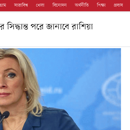
গ্রাম
সারাবিশ্ব
খেলা
বিনোদন
অর্থনীতি
শিক্ষা
প্রবাস
র সিদ্ধান্ত পরে জানাবে রাশিয়া