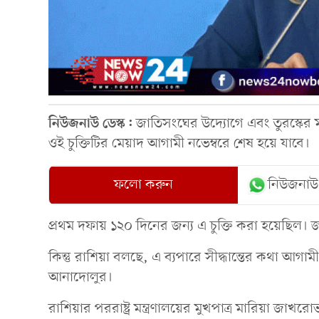
নিউজনাউ ডেস্ক:
জাতিসংঘের উদ্যোগে এবং তুরস্কের মধ
ওই চুক্তিটির মেয়াদ আগামী নভেম্বরে শেষ হয়ে যাবে।
ফলো করুন
নিউজনাউ
প্রথম দফায় ১২০ দিনের জন্য এ চুক্তি করা হয়েছিল
কিন্তু রাশিয়া বলছে, এ ব্যপারে সীদ্ধান্তের কথা আগা
আনাদোলুর।
রাশিয়ার পররাষ্ট্র মন্ত্রণালয়ের মুখপাত্র মারিয়া জা