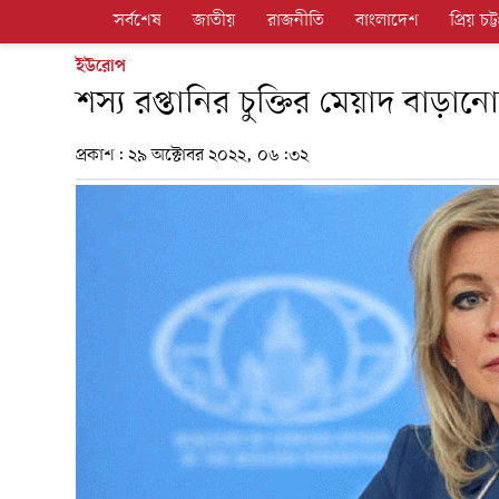
সর্বশেষ
জাতীয়
রাজনীতি
বাংলাদেশ
প্রিয় চট্ট
ইউরোপ
শস্য রপ্তানির চুক্তির মেয়াদ বাড়ানো
প্রকাশ:
২৯ অক্টোবর ২০২২, ০৬:৩২