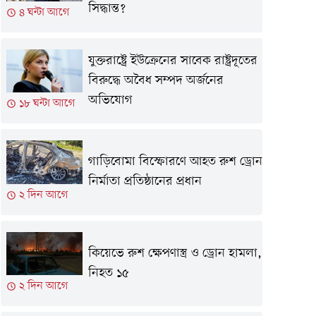
সিদ্ধান্ত?
৪ ঘন্টা আগে
যুক্তরাষ্ট্রে ইউক্রেনের সাবেক রাষ্ট্রদূতের
বিরুদ্ধে অবৈধ সম্পদ অর্জনের
অভিযোগ
১৮ ঘন্টা আগে
গাড়িবোমা বিস্ফোরণে আহত রুশ ড্রোন
নির্মাতা প্রতিষ্ঠানের প্রধান
২ দিন আগে
কিয়েভে রুশ ক্ষেপণাস্ত্র ও ড্রোন হামলা,
নিহত ১৫
২ দিন আগে