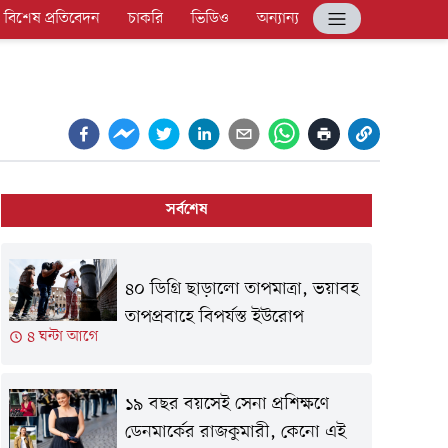
বিশেষ প্রতিবেদন
চাকরি
ভিডিও
অন্যান্য
সর্বশেষ
৪০ ডিগ্রি ছাড়ালো তাপমাত্রা, ভয়াবহ
তাপপ্রবাহে বিপর্যস্ত ইউরোপ
৪ ঘন্টা আগে
১৯ বছর বয়সেই সেনা প্রশিক্ষণে
ডেনমার্কের রাজকুমারী, কেনো এই