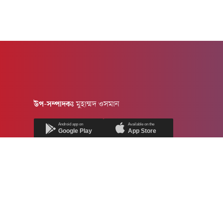
উপ-সম্পাদকঃ
মুহাম্মদ ওসমান
Android app on
Available on the
Google Play
App Store