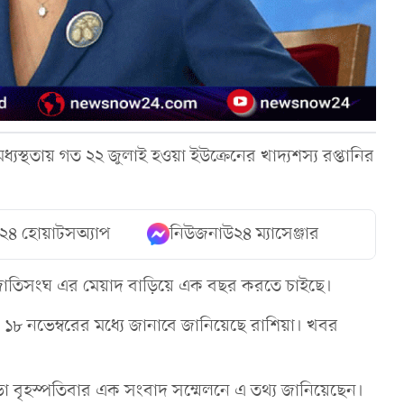
্যস্থতায় গত ২২ জুলাই হওয়া ইউক্রেনের খাদ্যশস্য রপ্তানির
২৪ হোয়াটসঅ্যাপ
নিউজনাউ২৪ ম্যাসেঞ্জার
। জাতিসংঘ এর মেয়াদ বাড়িয়ে এক বছর করতে চাইছে।
মী ১৮ নভেম্বরের মধ্যে জানাবে জানিয়েছে রাশিয়া। খবর
খরোভা বৃহস্পতিবার এক সংবাদ সম্মেলনে এ তথ্য জানিয়েছেন।