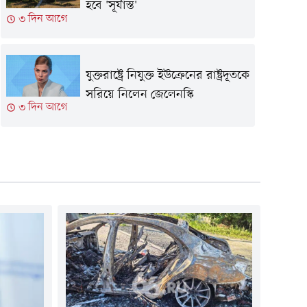
হবে 'সূর্যাস্ত'
৩ দিন আগে
যুক্তরাষ্ট্রে নিযুক্ত ইউক্রেনের রাষ্ট্রদূতকে
সরিয়ে নিলেন জেলেনস্কি
৩ দিন আগে