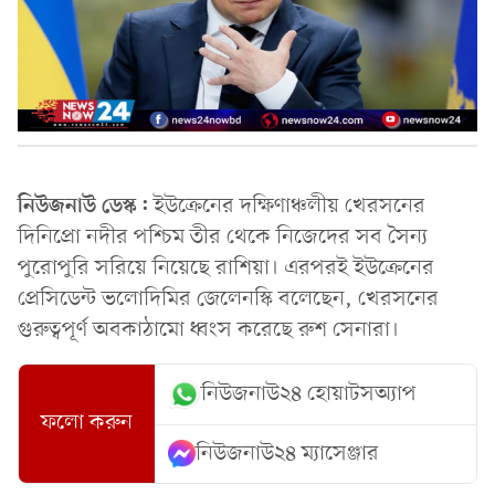
নিউজনাউ ডেস্ক:
ইউক্রেনের দক্ষিণাঞ্চলীয় খেরসনের
দিনিপ্রো নদীর পশ্চিম তীর থেকে নিজেদের সব সৈন্য
পুরোপুরি সরিয়ে নিয়েছে রাশিয়া। এরপরই ইউক্রেনের
প্রেসিডেন্ট ভলোদিমির জেলেনস্কি বলেছেন, খেরসনের
গুরুত্বপূর্ণ অবকাঠামো ধ্বংস করেছে রুশ সেনারা।
নিউজনাউ২৪ হোয়াটসঅ্যাপ
ফলো করুন
নিউজনাউ২৪ ম্যাসেঞ্জার