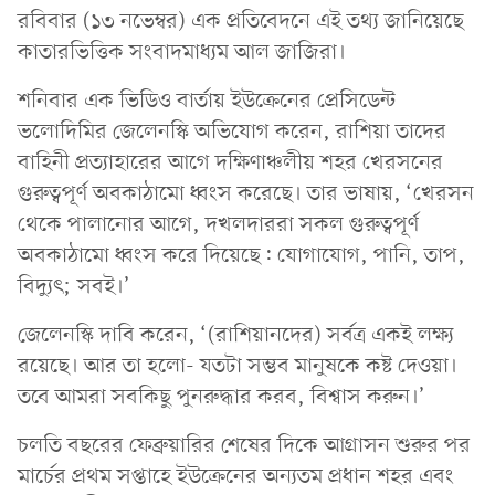
রবিবার (১৩ নভেম্বর) এক প্রতিবেদনে এই তথ্য জানিয়েছে
কাতারভিত্তিক সংবাদমাধ্যম আল জাজিরা।
শনিবার এক ভিডিও বার্তায় ইউক্রেনের প্রেসিডেন্ট
ভলোদিমির জেলেনস্কি অভিযোগ করেন, রাশিয়া তাদের
বাহিনী প্রত্যাহারের আগে দক্ষিণাঞ্চলীয় শহর খেরসনের
গুরুত্বপূর্ণ অবকাঠামো ধ্বংস করেছে। তার ভাষায়, ‘খেরসন
থেকে পালানোর আগে, দখলদাররা সকল গুরুত্বপূর্ণ
অবকাঠামো ধ্বংস করে দিয়েছে: যোগাযোগ, পানি, তাপ,
বিদ্যুৎ; সবই।’
জেলেনস্কি দাবি করেন, ‘(রাশিয়ানদের) সর্বত্র একই লক্ষ্য
রয়েছে। আর তা হলো- যতটা সম্ভব মানুষকে কষ্ট দেওয়া।
তবে আমরা সবকিছু পুনরুদ্ধার করব, বিশ্বাস করুন।’
চলতি বছরের ফেব্রুয়ারির শেষের দিকে আগ্রাসন শুরুর পর
মার্চের প্রথম সপ্তাহে ইউক্রেনের অন্যতম প্রধান শহর এবং