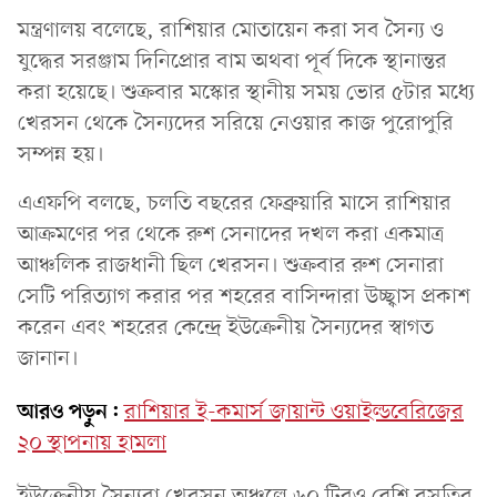
মন্ত্রণালয় বলেছে, রাশিয়ার মোতায়েন করা সব সৈন্য ও
যুদ্ধের সরঞ্জাম দিনিপ্রোর বাম অথবা পূর্ব দিকে স্থানান্তর
করা হয়েছে। শুক্রবার মস্কোর স্থানীয় সময় ভোর ৫টার মধ্যে
খেরসন থেকে সৈন্যদের সরিয়ে নেওয়ার কাজ পুরোপুরি
সম্পন্ন হয়।
এএফপি বলছে, চলতি বছরের ফেব্রুয়ারি মাসে রাশিয়ার
আক্রমণের পর থেকে রুশ সেনাদের দখল করা একমাত্র
আঞ্চলিক রাজধানী ছিল খেরসন। শুক্রবার রুশ সেনারা
সেটি পরিত্যাগ করার পর শহরের বাসিন্দারা উচ্ছ্বাস প্রকাশ
করেন এবং শহরের কেন্দ্রে ইউক্রেনীয় সৈন্যদের স্বাগত
জানান।
আরও পড়ুন:
রাশিয়ার ই-কমার্স জায়ান্ট ওয়াইল্ডবেরিজের
২০ স্থাপনায় হামলা
ইউক্রেনীয় সৈন্যরা খেরসন অঞ্চলে ৬০ টিরও বেশি বসতির