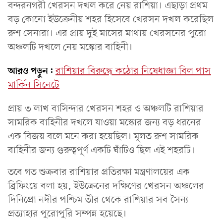
বন্দরনগরী খেরসন দখল করে নেয় রাশিয়া। এছাড়া প্রথম
বড় কোনো ইউক্রেনীয় শহর হিসেবে খেরসন দখল করেছিল
রুশ সেনারা। এর প্রায় দুই মাসের মাথায় খেরসনের পুরো
অঞ্চলটি দখলে নেয় মস্কোর বাহিনী।
আরও পড়ুন:
রাশিয়ার বিরুদ্ধে কঠোর নিষেধাজ্ঞা বিল পাস
মার্কিন সিনেটে
প্রায় ৩ লাখ বাসিন্দার খেরসন শহর ও অঞ্চলটি রাশিয়ার
সামরিক বাহিনীর দখলে যাওয়া মস্কোর জন্য বড় ধরনের
এক বিজয় বলে মনে করা হয়েছিল। মূলত রুশ সামরিক
বাহিনীর জন্য গুরুত্বপূর্ণ একটি ঘাঁটিও ছিল এই শহরটি।
তবে গত শুক্রবার রাশিয়ার প্রতিরক্ষা মন্ত্রণালয়ের এক
ব্রিফিংয়ে বলা হয়, ইউক্রেনের দক্ষিণের খেরসন অঞ্চলের
দিনিপ্রো নদীর পশ্চিম তীর থেকে রাশিয়ার সব সৈন্য
প্রত্যাহার পুরোপুরি সম্পন্ন হয়েছে।