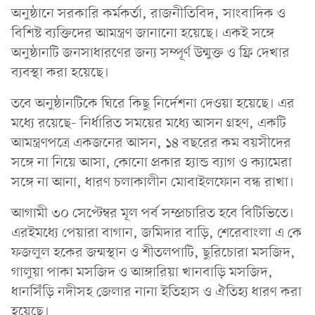
অনুষ্ঠানে সরকারি কর্মকর্তা, রাজনীতিবিদ, সাংবাদিক ও
বিশিষ্ট ব্যক্তিদের আমন্ত্রণ জানানো হয়েছে। একই সঙ্গে
অনুষ্ঠানটি জনসাধারণের জন্য সম্পূর্ণ উন্মুক্ত ও ফ্রি দেখার
ব্যবস্থা করা হয়েছে।
তবে অনুষ্ঠানটিকে ঘিরে কিছু নির্দেশনা দেওয়া হয়েছে। এর
মধ্যে রয়েছে- নির্ধারিত সময়ের মধ্যে আসন গ্রহণ, একটি
আমন্ত্রণপত্রে একজনের আসন, ১৪ বছরের কম বয়সীদের
সঙ্গে না নিয়ে আসা, কোনো প্রকার হ্যান্ড ব্যাগ ও ক্যামেরা
সঙ্গে না আনা, ধারণ চলাকালীন মোবাইলফোন বন্ধ রাখা।
আগামী ৩০ সেপ্টেম্বর মূল পর্ব সম্প্রচারিত হবে বিটিভিতে।
এরইমধ্যে পেয়ারা বাগান, জমিদার বাড়ি, শেরেবাংলা এ কে
ফজলুল হকের জন্মস্থান ও শীতলপাটি, ছুরিচোরা মসজিদ,
গালুয়া পাকা মসজিদ ও আঙ্গারিয়া খানবাড়ি মসজিদ,
ধানসিঁড়ি নদীসহ জেলার নানা ইতিহাস ও ঐতিহ্য ধারণ করা
হয়েছে।