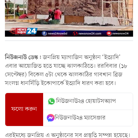
নিউজনাউ ডেস্ক:
জনপ্রিয় ম্যাগাজিন অনুষ্ঠান ‘ইত্যাদি’
এবার আয়োজিত হতে যাচ্ছে ঝালকাঠিতে। ররবিবার (১৮
সেপ্টেম্বর) বিকেল ৫টা থেকে ঝালকাঠির গাবখান ব্রিজ
সংলগ্ন ধানসিঁড়ি ইকোপার্কে ইত্যাদি ধারণ করা হবে।
নিউজনাউ২৪ হোয়াটসঅ্যাপ
ফলো করুন
নিউজনাউ২৪ ম্যাসেঞ্জার
এরইমধ্যে জনপ্রিয় এ অনুষ্ঠানের সব প্রস্তুতি সম্পন্ন হয়েছে।