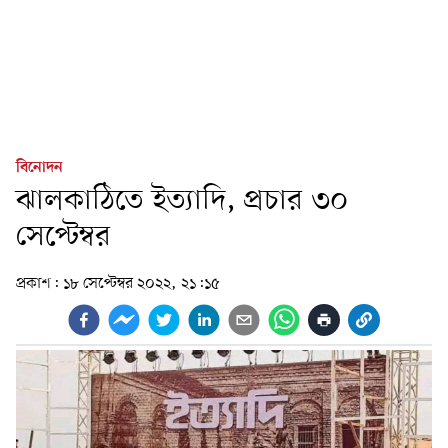
বিনোদন
ঝালকাঠিতে ইত্যাদি, প্রচার ৩০
সেপ্টেম্বর
প্রকাশ:
১৮ সেপ্টেম্বর ২০২২, ২১:১৫