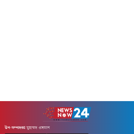
উপ-সম্পাদকঃ
মুহাম্মদ ওসমান