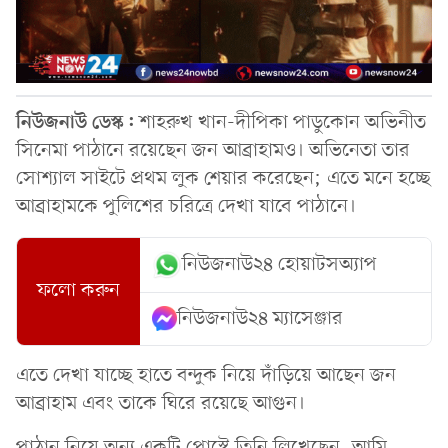
নিউজনাউ ডেস্ক:
শাহরুখ খান-দীপিকা পাডুকোন অভিনীত
সিনেমা পাঠানে রয়েছেন জন আব্রাহামও। অভিনেতা তার
সোশ্যাল সাইটে প্রথম লুক শেয়ার করেছেন; এতে মনে হচ্ছে
আব্রাহামকে পুলিশের চরিত্রে দেখা যাবে পাঠানে।
নিউজনাউ২৪ হোয়াটসঅ্যাপ
ফলো করুন
নিউজনাউ২৪ ম্যাসেঞ্জার
এতে দেখা যাচ্ছে হাতে বন্দুক নিয়ে দাঁড়িয়ে আছেন জন
আব্রাহাম এবং তাকে ঘিরে রয়েছে আগুন।
পাঠান নিয়ে অন্য একটি পোস্টে তিনি লিখেছেন, আমি