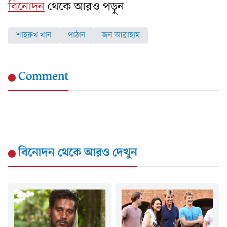
বিনোদন
থেকে আরও পড়ুন
শাহরুখ খান
পাঠান
জন আব্রাহাম
Comment
বিনোদন
থেকে আরও দেখুন