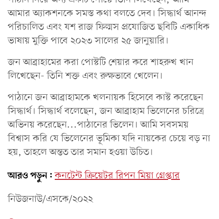
আমার অ্যাকশনকে সমস্ত কথা বলতে দেব। সিদ্ধার্থ আনন্দ
পরিচালিত এবং যশ রাজ ফিল্মস প্রযোজিত ছবিটি একাধিক
ভাষায় মুক্তি পাবে ২০২৩ সালের ২৫ জানুয়ারি।
জন আব্রাহামের করা পোস্টটি শেয়ার করে শাহরুখ খান
লিখেছেন- তিনি শক্ত এবং রুক্ষভাবে খেলেন।
পাঠানে জন আব্রাহামকে খলনায়ক হিসেবে কাস্ট করেছেন
সিদ্ধার্থ। সিদ্ধার্থ বলেছেন, জন আব্রাহাম ভিলেনের চরিত্রে
অভিনয় করেছেন...পাঠানের ভিলেন। আমি সবসময়
বিশ্বাস করি যে ভিলেনের ভূমিকা যদি নায়কের চেয়ে বড় না
হয়, তাহলে অন্তত তার সমান হওয়া উচিত।
আরও পড়ুন:
কনটেন্ট ক্রিয়েটর রিপন মিয়া গ্রেপ্তার
নিউজনাউ/এসকে/২০২২