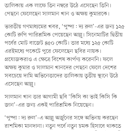
তালিকায় এক লাফে তিন নম্বরে উঠে এসেছেন তিনি।
পেছনে ফেলেছেন সালমান খান ও অক্ষয় কুমারকে।
ভারতীয় গণমাধ্যমের খবর, ‘পুষ্পা: দ্য রুল’-এর জন্য ১২৫
কোটি রুপি পারিশ্রমিক পেয়েছেন আল্লু। সিনেমাটির দ্বিতীয়
পর্বের মোট বাজেট ৪৫০ কোটি। তার মধ্যে ১২৫ কোটি
এরইমধ্যে পকেটে পুরে ফেলেছেন ছবির নায়ক।
প্রযোজকরাও এ ক্ষেত্রে বিশেষ কার্পণ্য করেননি। ফলে
অক্ষয় কুমার ও সালমান খানদের পেছনে ফেলে দেশের
সবচেয়ে দামি অভিনেতাদের তালিকায় তৃতীয় স্থানে উঠে
এসেছেন আল্লু।
সালমান খান তার আগামী ছবি ‘কিসি কা ভাই কিসি কি
জান’-এর জন্য একই পারিশ্রমিক নিয়েছেন।
‘পুষ্পা: দ্য রুল’-এ আল্লু অর্জুনের সঙ্গে অভিনয় করছেন
রাশমিকা মানদানা। নতুন পর্বে নতুন চমক হিসাবে থাকতে