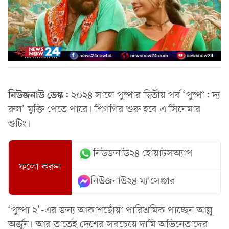
নিউজনাউ ডেস্ক:
২০২৪ সালে পুষ্পার দ্বিতীয় পর্ব ‘পুষ্পা: দ্য
রুল’ মুক্তি পেতে পারে। শিগগির শুরু হবে এ সিনেমার
শুটিং।
নিউজনাউ২৪ হোয়াটসঅ্যাপ
ফলো করুন
নিউজনাউ২৪ ম্যাসেঞ্জার
‘পুষ্পা ২’-এর জন্য আকাশছোঁয়া পারিশ্রমিক পাচ্ছেন আল্লু
অর্জুন। আর তাতেই দেশের সবচেয়ে দামি অভিনেতাদের