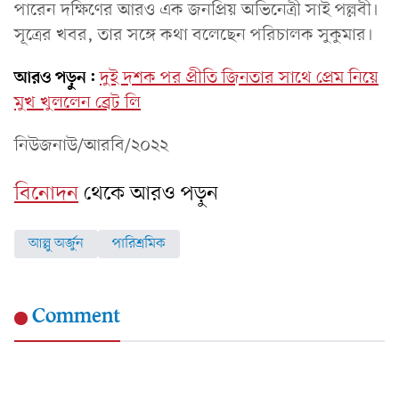
পারেন দক্ষিণের আরও এক জনপ্রিয় অভিনেত্রী সাই পল্লবী।
সূত্রের খবর, তার সঙ্গে কথা বলেছেন পরিচালক সুকুমার।
আরও পড়ুন:
দুই দশক পর প্রীতি জিনতার সাথে প্রেম নিয়ে
মুখ খুললেন ব্রেট লি
নিউজনাউ/আরবি/২০২২
বিনোদন
থেকে আরও পড়ুন
আল্লু অর্জুন
পারিশ্রমিক
Comment