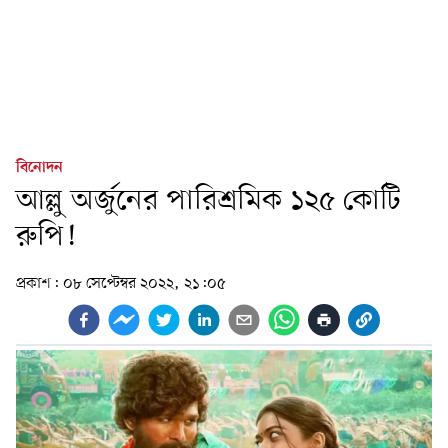
বিনোদন
আল্লু অর্জুনের পারিশ্রমিক ১২৫ কোটি
রুপি!
প্রকাশ:
০৮ সেপ্টেম্বর ২০২২, ২১:০৫