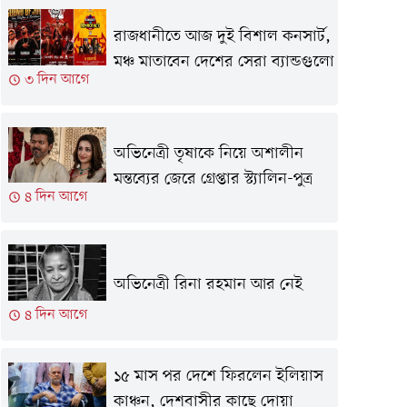
রাজধানীতে আজ দুই বিশাল কনসার্ট,
মঞ্চ মাতাবেন দেশের সেরা ব্যান্ডগুলো
৩ দিন আগে
অভিনেত্রী তৃষাকে নিয়ে অশালীন
মন্তব্যের জেরে গ্রেপ্তার স্ট্যালিন-পুত্র
৪ দিন আগে
অভিনেত্রী রিনা রহমান আর নেই
৪ দিন আগে
১৫ মাস পর দেশে ফিরলেন ইলিয়াস
কাঞ্চন, দেশবাসীর কাছে দোয়া