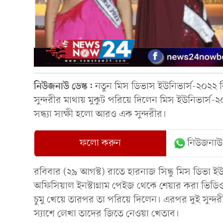
নিউজনাউ ডেস্ক:
নতুন মিস ডিভাস ইউনিভার্স-২০২২ ন
সুন্দরীর মাথায় মুকুট পরিয়ে দিলেন মিস ইউনিভার্স-২
সন্ধ্যা সাক্ষী হলো আরও এক সুন্দরীর।
ফলো করুন
নিউজনাউ
রবিবার (২৯ আগস্ট) রাতে হারনাজ সিন্ধু মিস ডিভা ই
অফিসিয়াল ইনস্টাগ্রাম পেইজ থেকে শেয়ার করা ভিডিওত
চুমু খেয়ে তারপর তা পরিয়ে দিলেন। এরপর দুই সুন্দরী
স্যাশে লেখা তাদের জিতে নেওয়া খেতাব।