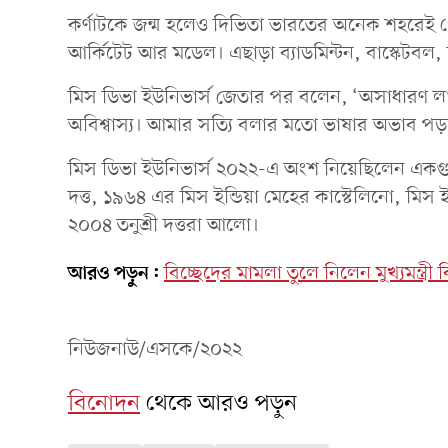
কর্ণাটকে জন্ম হলেও দিভিতা ভারতের অনেক শহরেই 
আর্কিটেট আর মডেল। এছাড়া ব্যাডমিন্টন, বাস্কেটব
মিস ডিভা ইউনিভার্স জেতার পর বলেন, ‘অসাধারণ 
অবিশ্বাস্য। আমার সত্যি বলার মতো ভাষার অভাব প
মিস ডিভা ইউনিভার্স ২০২২-এ অংশ নিয়েছিলেন একগু
দত্ত, ১৯৬৪ এর মিস ইন্ডিয়া মেহের কাস্টেলিনো, মিস 
২০০৪ তনুশ্রী দত্তরা আলো।
আরও পড়ুন:
বিচ্ছেদের মামলা তুলে নিলেন মুখ্যমন্ত্রী বি
নিউজনাউ/এসকে/২০২২
বিনোদন
থেকে আরও পড়ুন