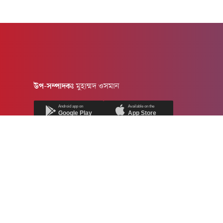
উপ-সম্পাদকঃ
মুহাম্মদ ওসমান
Android app on
Available on the
Google Play
App Store