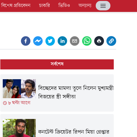
বিশেষ প্রতিবেদন
চাকরি
ভিডিও
অন্যান্য
সর্বশেষ
বিচ্ছেদের মামলা তুলে নিলেন মুখ্যমন্ত্রী
বিজয়ের স্ত্রী সঙ্গীতা
৮ ঘন্টা আগে
কনটেন্ট ক্রিয়েটর রিপন মিয়া গ্রেপ্তার