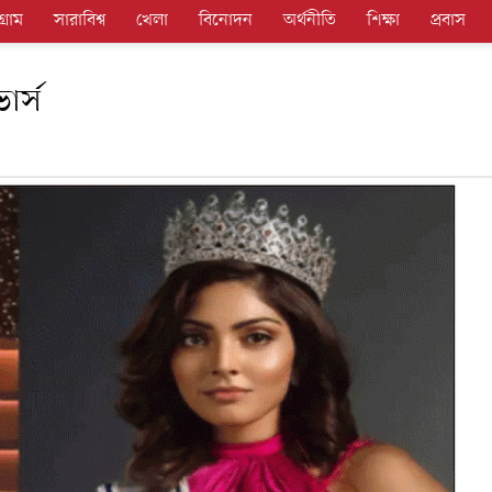
গ্রাম
সারাবিশ্ব
খেলা
বিনোদন
অর্থনীতি
শিক্ষা
প্রবাস
ার্স