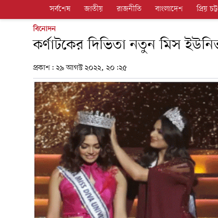
সর্বশেষ
জাতীয়
রাজনীতি
বাংলাদেশ
প্রিয় চট্ট
বিনোদন
কর্ণাটকের দিভিতা নতুন মিস ইউনিভ
প্রকাশ:
২৯ আগস্ট ২০২২, ২০:২৫