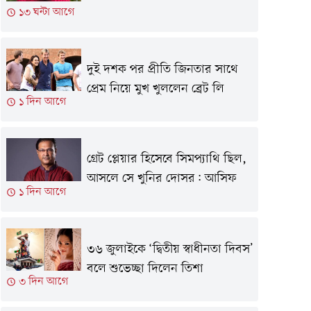
১৩ ঘন্টা আগে
দুই দশক পর প্রীতি জিনতার সাথে
প্রেম নিয়ে মুখ খুললেন ব্রেট লি
১ দিন আগে
গ্রেট প্লেয়ার হিসেবে সিমপ‍্যাথি ছিল,
আসলে সে খুনির দোসর: আসিফ
১ দিন আগে
৩৬ জুলাইকে ‘দ্বিতীয় স্বাধীনতা দিবস’
বলে শুভেচ্ছা দিলেন তিশা
৩ দিন আগে