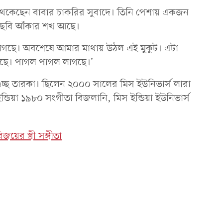
থেকেছেন বাবার চাকরির সুবাদে। তিনি পেশায় একজন
ল, ছবি আঁকার শখ আছে।
লাগছে। অবশেষে আমার মাথায় উঠল এই মুকুট। এটা
ড়ছে। পাগল পাগল লাগছে।’
চ্ছ তারকা। ছিলেন ২০০০ সালের মিস ইউনিভার্স লারা
ইন্ডিয়া ১৯৮০ সংগীতা বিজলানি, মিস ইন্ডিয়া ইউনিভার্স
জয়ের স্ত্রী সঙ্গীতা