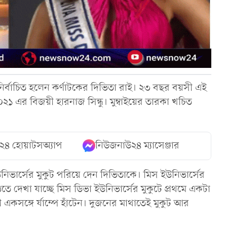
ির্বাচিত হলেন কর্ণাটকের দিভিতা রাই। ২৩ বছর বয়সী এই
০২১ এর বিজয়ী হারনাজ সিন্ধু। মুম্বাইয়ের তারকা খচিত
২৪ হোয়াটসঅ্যাপ
নিউজনাউ২৪ ম্যাসেঞ্জার
উনিভার্সের মুকুট পরিয়ে দেন দিভিতাকে। মিস ইউনিভার্সের
ে দেখা যাচ্ছে মিস ডিভা ইউনিভার্সের মুকুটে প্রথমে একটা
 একসঙ্গে র্যাম্পে হাঁটেন। দুজনের মাথাতেই মুকুট আর