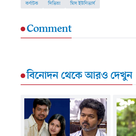
কর্ণাটক
দিভিতা
মিস ইউনিভার্স
Comment
বিনোদন
থেকে আরও দেখুন