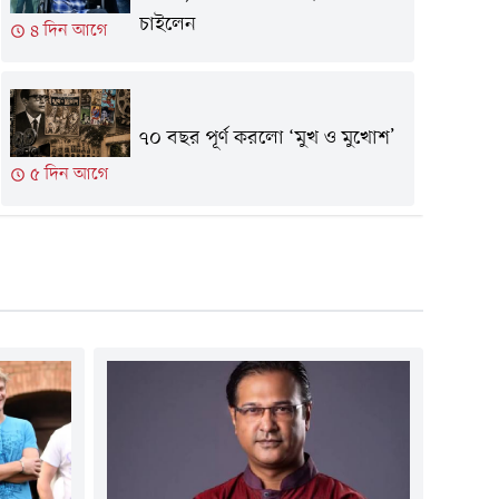
চাইলেন
৪ দিন আগে
৭০ বছর পূর্ণ করলো ‘মুখ ও মুখোশ’
৫ দিন আগে