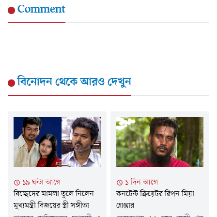
Comment
বিনোদন
থেকে আরও দেখুন
১৯ ঘন্টা আগে
১ দিন আগে
বিচ্ছেদের মামলা তুলে নিলেন
কনটেন্ট ক্রিয়েটর রিপন মিয়া
মুখ্যমন্ত্রী বিজয়ের স্ত্রী সঙ্গীতা
গ্রেপ্তার