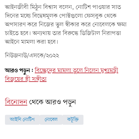
আইনজীবী মিঠুন বিশ্বাস বলেন, নোটিশ পাওয়ার সাত
দিনের মধ্যে বিদ্বেষমূলক পোস্টগুলো ফেসবুক থেকে
অপসারণ করে নিজের ভুল স্বীকার করে নোবেলকে ক্ষমা
চাইতে হবে। অন্যথায় তার বিরুদ্ধে ডিজিটাল নিরাপত্তা
আইনে মামলা করা হবে।
নিউজনাউ/এসকে/২০২২
আরও পড়ুন:
বিচ্ছেদের মামলা তুলে নিলেন মুখ্যমন্ত্রী
বিজয়ের স্ত্রী সঙ্গীতা
বিনোদন
থেকে আরও পড়ুন
আইনি নোটিশ
নোবেল
কটূক্তি