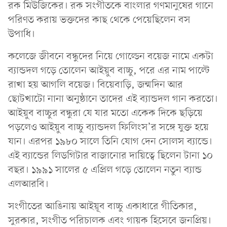
রক মিউজিকের। রক সংগীতকে বাংলার গণমানুষের গানে
পরিণত করায় ভক্তদের কাছ থেকে পেয়েছিলেন বস
উপাধি।
কলেজে জীবনে বন্ধুদের নিয়ে গোল্ডেন বয়েজ নামে একটা
ব্যান্ডদল গড়ে তোলেন আইয়ুব বাচ্চু, পরে এর নাম পাল্টে
রাখা হয় আগলি বয়েজ। বিয়েবাড়ি, জন্মদিন আর
ছোটখাটো নানা অনুষ্ঠানে তাদের এই ব্যান্ডদল গান করতো।
আইয়ুব বাচ্চুর বন্ধুরা যে যার মতো একেক দিকে ছড়িয়ে
পড়লেও আইয়ুব বাচ্চু ব্যান্ডদল ফিলিংস’র সঙ্গে যুক্ত হয়ে
যান। এরপর ১৯৮০ সালে তিনি যোগ দেন সোলস ব্যান্ডে।
এই ব্যান্ডের লিডগিটার বাজানোর দায়িত্বে ছিলেন টানা ১০
বছর। ১৯৯১ সালের ৫ এপ্রিল গড়ে তোলেন নতুন ব্যান্ড
এলআরবি।
সংগীতের আঙিনায় আইয়ূব বাচ্চু একাধারে গীতিকার,
সুরকার, সংগীত পরিচালক এবং গায়ক হিসেবে জনপ্রিয়।