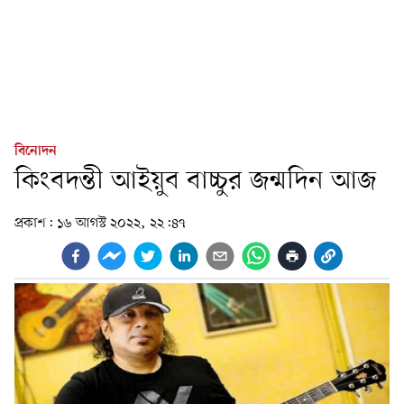
বিনোদন
কিংবদন্তী আইয়ুব বাচ্চুর জন্মদিন আজ
প্রকাশ:
১৬ আগস্ট ২০২২, ২২:৪৭