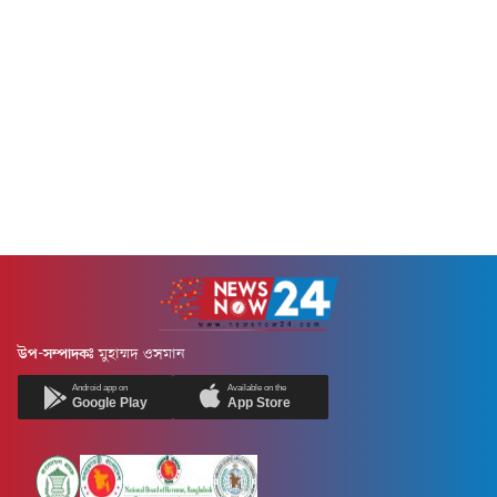
উপ-সম্পাদকঃ
মুহাম্মদ ওসমান
Android app on
Available on the
Google Play
App Store