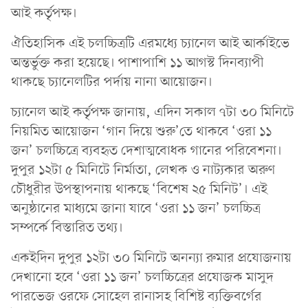
আই কর্তৃপক্ষ।
ঐতিহাসিক এই চলচ্চিত্রটি এরমধ্যে চ্যানেল আই আর্কাইভে
অন্তর্ভুক্ত করা হয়েছে। পাশাপাশি ১১ আগস্ট দিনব্যাপী
থাকছে চ্যানেলটির পর্দায় নানা আয়োজন।
চ্যানেল আই কর্তৃপক্ষ জানায়, এদিন সকাল ৭টা ৩০ মিনিটে
নিয়মিত আয়োজন ‘গান দিয়ে শুরু’তে থাকবে ‘ওরা ১১
জন’ চলচ্চিত্রে ব্যবহৃত দেশাত্মবোধক গানের পরিবেশনা।
দুপুর ১২টা ৫ মিনিটে নির্মাতা, লেখক ও নাট্যকার অরুণ
চৌধুরীর উপস্থাপনায় থাকছে ‘বিশেষ ২৫ মিনিট’। এই
অনুষ্ঠানের মাধ্যমে জানা যাবে ‘ওরা ১১ জন’ চলচ্চিত্র
সম্পর্কে বিস্তারিত তথ্য।
একইদিন দুপুর ১২টা ৩০ মিনিটে অনন্যা রুমার প্রযোজনায়
দেখানো হবে ‘ওরা ১১ জন’ চলচ্চিত্রের প্রযোজক মাসুদ
পারভেজ ওরফে সোহেল রানাসহ বিশিষ্ট ব্যক্তিবর্গের