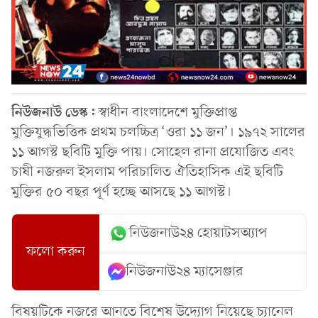
নিউজনাউ ডেস্ক:
স্বাধীন বাংলাদেশে মুক্তিপ্রাপ্ত
মুক্তিযুদ্ধভিত্তিক প্রথম চলচ্চিত্র ‘ওরা ১১ জন’। ১৯৭২ সালের
১১ আগস্ট ছবিটি মুক্তি পায়। সোহেল রানা প্রযোজিত এবং
চাষী নজরুল ইসলাম পরিচালিত ঐতিহাসিক এই ছবিটি
মুক্তির ৫০ বছর পূর্ণ হচ্ছে আসছে ১১ আগস্ট।
নিউজনাউ২৪ হোয়াটসঅ্যাপ
ফলো করুন
নিউজনাউ২৪ ম্যাসেঞ্জার
বিষয়টিকে নজরে আনতে বিশেষ উদ্যোগ নিয়েছে চ্যানেল