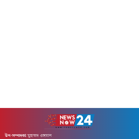
করেন।দেশে ফিরে ইলিয়াস কাঞ্চন
ঢাকার...
বলেন, "আমি দেশে এসেছি।
দেশবাসীর কাছে দোয়া চাই। আমি
সব...
উপ-সম্পাদকঃ
মুহাম্মদ ওসমান